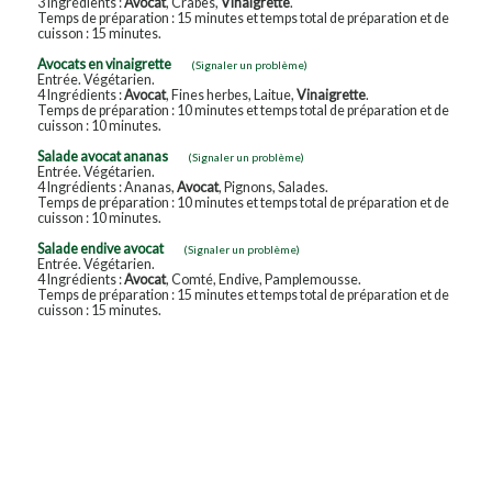
3 Ingrédients :
Avocat
, Crabes,
Vinaigrette
.
Temps de préparation : 15 minutes et temps total de préparation et de
cuisson : 15 minutes.
Avocats en vinaigrette
(Signaler un problème)
Entrée. Végétarien.
4 Ingrédients :
Avocat
, Fines herbes, Laitue,
Vinaigrette
.
Temps de préparation : 10 minutes et temps total de préparation et de
cuisson : 10 minutes.
Salade avocat ananas
(Signaler un problème)
Entrée. Végétarien.
4 Ingrédients : Ananas,
Avocat
, Pignons, Salades.
Temps de préparation : 10 minutes et temps total de préparation et de
cuisson : 10 minutes.
Salade endive avocat
(Signaler un problème)
Entrée. Végétarien.
4 Ingrédients :
Avocat
, Comté, Endive, Pamplemousse.
Temps de préparation : 15 minutes et temps total de préparation et de
cuisson : 15 minutes.