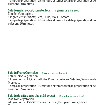
Temps de préparation : 15 minutes et temps total de préparation et de
cuisson : 20 minutes.
Salade mais, avocat, tomate, feta
(Signaler un problème)
Entrée. Végétarien.
5 Ingrédients :
Avocat
, Feta, Huile, Maïs, Tomate.
Temps de préparation : 20 minutes et temps total de préparation et de
cuisson : 20 minutes.
Salade Franc Comtoise
(Signaler un problème)
Entrée. Non végétarien.
5 Ingrédients : Ail, Cancoillotte, Pomme de terre, Salades, Saucisse de
Morteau.
Temps de préparation : 10 minutes et temps total de préparation et de
cuisson : 35 minutes.
Salade de pâtes au crabe et à l'avocat
(Signaler un problème)
Plat. Non végétarien.
6 Ingrédients :
Avocat
, Crabes, Jambon, Pamplemousse, Pâtes,