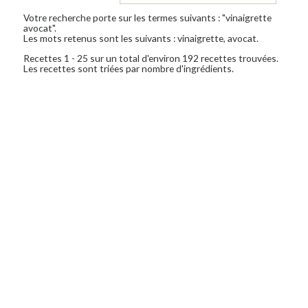
Votre recherche porte sur les termes suivants : "vinaigrette
avocat".
Les mots retenus sont les suivants : vinaigrette, avocat.
Recettes 1 - 25 sur un total d'environ 192 recettes trouvées.
Les recettes sont triées par nombre d'ingrédients.