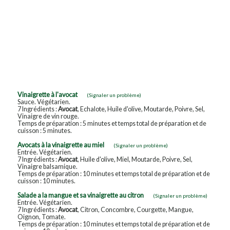
Vinaigrette à l'avocat
(Signaler un problème)
Sauce. Végétarien.
7 Ingrédients :
Avocat
, Echalote, Huile d'olive, Moutarde, Poivre, Sel,
Vinaigre de vin rouge.
Temps de préparation : 5 minutes et temps total de préparation et de
cuisson : 5 minutes.
Avocats à la vinaigrette au miel
(Signaler un problème)
Entrée. Végétarien.
7 Ingrédients :
Avocat
, Huile d'olive, Miel, Moutarde, Poivre, Sel,
Vinaigre balsamique.
Temps de préparation : 10 minutes et temps total de préparation et de
cuisson : 10 minutes.
Salade a la mangue et sa vinaigrette au citron
(Signaler un problème)
Entrée. Végétarien.
7 Ingrédients :
Avocat
, Citron, Concombre, Courgette, Mangue,
Oignon, Tomate.
Temps de préparation : 10 minutes et temps total de préparation et de