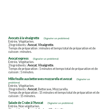
Avocats à la vinaigrette
(Signaler un problème)
Entrée. Végétarien.
2 Ingrédients :
Avocat
,
Vinaigrette
.
Temps de préparation : minutes et temps total de préparation et de
cuisson : minutes.
Avocat express
(Signaler un problème)
Entrée. Végétarien.
2 Ingrédients :
Avocat
,
Vinaigrette
.
Temps de préparation : 1 minutes et temps total de préparation et de
cuisson : 1 minutes.
Mille feuille aux betteraves mozzarella et avocat
(Signaler un
problème)
Entrée. Végétarien.
3 Ingrédients :
Avocat
, Betterave, Mozzarella.
Temps de préparation : 15 minutes et temps total de préparation et de
cuisson : 15 minutes.
Salade de Crabe à l'Avocat
(Signaler un problème)
Entrée. Non végétarien.