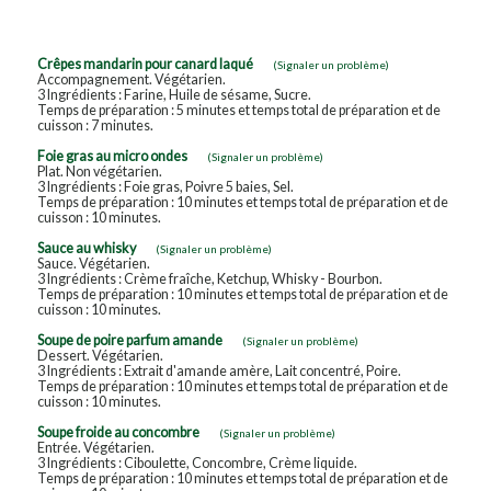
Crêpes mandarin pour canard laqué
(Signaler un problème)
Accompagnement. Végétarien.
3 Ingrédients : Farine, Huile de sésame, Sucre.
Temps de préparation : 5 minutes et temps total de préparation et de
cuisson : 7 minutes.
Foie gras au micro ondes
(Signaler un problème)
Plat. Non végétarien.
3 Ingrédients : Foie gras, Poivre 5 baies, Sel.
Temps de préparation : 10 minutes et temps total de préparation et de
cuisson : 10 minutes.
Sauce au whisky
(Signaler un problème)
Sauce. Végétarien.
3 Ingrédients : Crème fraîche, Ketchup, Whisky - Bourbon.
Temps de préparation : 10 minutes et temps total de préparation et de
cuisson : 10 minutes.
Soupe de poire parfum amande
(Signaler un problème)
Dessert. Végétarien.
3 Ingrédients : Extrait d'amande amère, Lait concentré, Poire.
Temps de préparation : 10 minutes et temps total de préparation et de
cuisson : 10 minutes.
Soupe froide au concombre
(Signaler un problème)
Entrée. Végétarien.
3 Ingrédients : Ciboulette, Concombre, Crème liquide.
Temps de préparation : 10 minutes et temps total de préparation et de