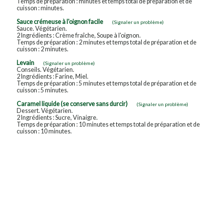
Temps de préparation : minutes et temps total de préparation et de
cuisson : minutes.
Sauce crémeuse à l'oignon facile
(Signaler un problème)
Sauce. Végétarien.
2 Ingrédients : Crème fraîche, Soupe à l'oignon.
Temps de préparation : 2 minutes et temps total de préparation et de
cuisson : 2 minutes.
Levain
(Signaler un problème)
Conseils. Végétarien.
2 Ingrédients : Farine, Miel.
Temps de préparation : 5 minutes et temps total de préparation et de
cuisson : 5 minutes.
Caramel liquide (se conserve sans durcir)
(Signaler un problème)
Dessert. Végétarien.
2 Ingrédients : Sucre, Vinaigre.
Temps de préparation : 10 minutes et temps total de préparation et de
cuisson : 10 minutes.