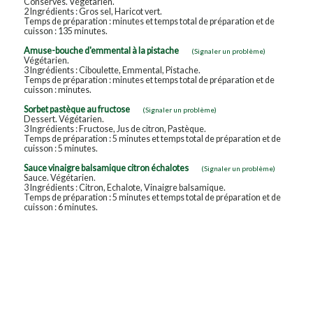
Conserves. Végétarien.
2 Ingrédients : Gros sel, Haricot vert.
Temps de préparation : minutes et temps total de préparation et de
cuisson : 135 minutes.
Amuse-bouche d'emmental à la pistache
(Signaler un problème)
Végétarien.
3 Ingrédients : Ciboulette, Emmental, Pistache.
Temps de préparation : minutes et temps total de préparation et de
cuisson : minutes.
Sorbet pastèque au fructose
(Signaler un problème)
Dessert. Végétarien.
3 Ingrédients : Fructose, Jus de citron, Pastèque.
Temps de préparation : 5 minutes et temps total de préparation et de
cuisson : 5 minutes.
Sauce vinaigre balsamique citron échalotes
(Signaler un problème)
Sauce. Végétarien.
3 Ingrédients : Citron, Echalote, Vinaigre balsamique.
Temps de préparation : 5 minutes et temps total de préparation et de
cuisson : 6 minutes.