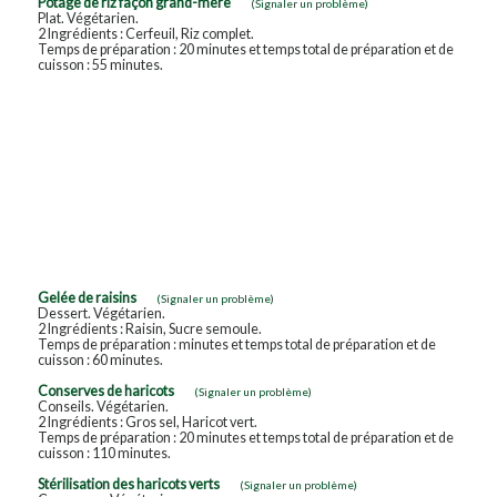
Potage de riz façon grand-mère
(Signaler un problème)
Plat. Végétarien.
2 Ingrédients : Cerfeuil, Riz complet.
Temps de préparation : 20 minutes et temps total de préparation et de
cuisson : 55 minutes.
Gelée de raisins
(Signaler un problème)
Dessert. Végétarien.
2 Ingrédients : Raisin, Sucre semoule.
Temps de préparation : minutes et temps total de préparation et de
cuisson : 60 minutes.
Conserves de haricots
(Signaler un problème)
Conseils. Végétarien.
2 Ingrédients : Gros sel, Haricot vert.
Temps de préparation : 20 minutes et temps total de préparation et de
cuisson : 110 minutes.
Stérilisation des haricots verts
(Signaler un problème)