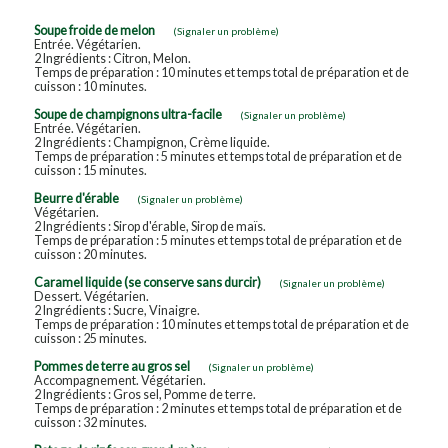
Soupe froide de melon
(Signaler un problème)
Entrée. Végétarien.
2 Ingrédients : Citron, Melon.
Temps de préparation : 10 minutes et temps total de préparation et de
cuisson : 10 minutes.
Soupe de champignons ultra-facile
(Signaler un problème)
Entrée. Végétarien.
2 Ingrédients : Champignon, Crème liquide.
Temps de préparation : 5 minutes et temps total de préparation et de
cuisson : 15 minutes.
Beurre d'érable
(Signaler un problème)
Végétarien.
2 Ingrédients : Sirop d'érable, Sirop de maïs.
Temps de préparation : 5 minutes et temps total de préparation et de
cuisson : 20 minutes.
Caramel liquide (se conserve sans durcir)
(Signaler un problème)
Dessert. Végétarien.
2 Ingrédients : Sucre, Vinaigre.
Temps de préparation : 10 minutes et temps total de préparation et de
cuisson : 25 minutes.
Pommes de terre au gros sel
(Signaler un problème)
Accompagnement. Végétarien.
2 Ingrédients : Gros sel, Pomme de terre.
Temps de préparation : 2 minutes et temps total de préparation et de
cuisson : 32 minutes.