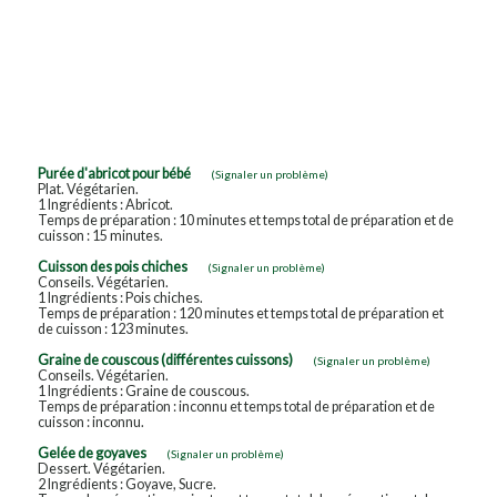
Purée d'abricot pour bébé
(Signaler un problème)
Plat. Végétarien.
1 Ingrédients : Abricot.
Temps de préparation : 10 minutes et temps total de préparation et de
cuisson : 15 minutes.
Cuisson des pois chiches
(Signaler un problème)
Conseils. Végétarien.
1 Ingrédients : Pois chiches.
Temps de préparation : 120 minutes et temps total de préparation et
de cuisson : 123 minutes.
Graine de couscous (différentes cuissons)
(Signaler un problème)
Conseils. Végétarien.
1 Ingrédients : Graine de couscous.
Temps de préparation : inconnu et temps total de préparation et de
cuisson : inconnu.
Gelée de goyaves
(Signaler un problème)
Dessert. Végétarien.
2 Ingrédients : Goyave, Sucre.