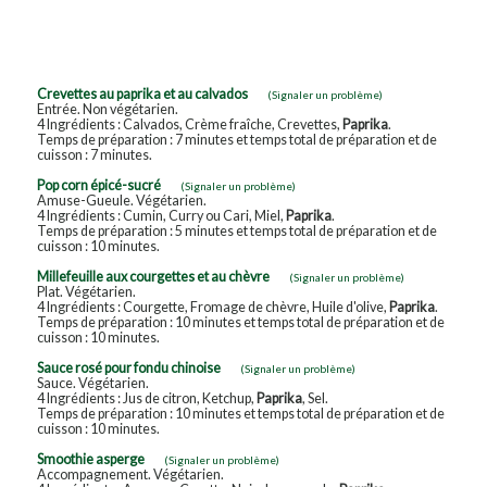
Crevettes au paprika et au calvados
(Signaler un problème)
Entrée. Non végétarien.
4 Ingrédients : Calvados, Crème fraîche, Crevettes,
Paprika
.
Temps de préparation : 7 minutes et temps total de préparation et de
cuisson : 7 minutes.
Pop corn épicé-sucré
(Signaler un problème)
Amuse-Gueule. Végétarien.
4 Ingrédients : Cumin, Curry ou Cari, Miel,
Paprika
.
Temps de préparation : 5 minutes et temps total de préparation et de
cuisson : 10 minutes.
Millefeuille aux courgettes et au chèvre
(Signaler un problème)
Plat. Végétarien.
4 Ingrédients : Courgette, Fromage de chèvre, Huile d'olive,
Paprika
.
Temps de préparation : 10 minutes et temps total de préparation et de
cuisson : 10 minutes.
Sauce rosé pour fondu chinoise
(Signaler un problème)
Sauce. Végétarien.
4 Ingrédients : Jus de citron, Ketchup,
Paprika
, Sel.
Temps de préparation : 10 minutes et temps total de préparation et de
cuisson : 10 minutes.
Smoothie asperge
(Signaler un problème)
Accompagnement. Végétarien.