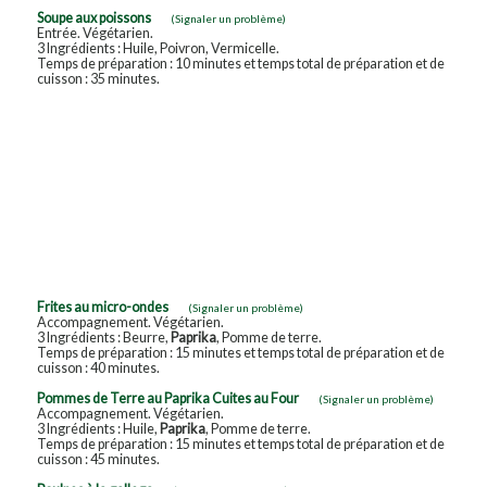
Soupe aux poissons
(Signaler un problème)
Entrée. Végétarien.
3 Ingrédients : Huile, Poivron, Vermicelle.
Temps de préparation : 10 minutes et temps total de préparation et de
cuisson : 35 minutes.
Frites au micro-ondes
(Signaler un problème)
Accompagnement. Végétarien.
3 Ingrédients : Beurre,
Paprika
, Pomme de terre.
Temps de préparation : 15 minutes et temps total de préparation et de
cuisson : 40 minutes.
Pommes de Terre au Paprika Cuites au Four
(Signaler un problème)
Accompagnement. Végétarien.
3 Ingrédients : Huile,
Paprika
, Pomme de terre.
Temps de préparation : 15 minutes et temps total de préparation et de
cuisson : 45 minutes.