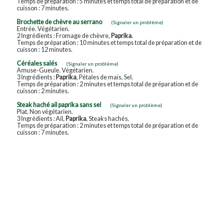
Temps de préparation : 5 minutes et temps total de préparation et de
cuisson : 7 minutes.
Brochette de chèvre au serrano
(Signaler un problème)
Entrée. Végétarien.
2 Ingrédients : Fromage de chèvre,
Paprika
.
Temps de préparation : 10 minutes et temps total de préparation et de
cuisson : 12 minutes.
Céréales salés
(Signaler un problème)
Amuse-Gueule. Végétarien.
3 Ingrédients :
Paprika
, Pétales de maïs, Sel.
Temps de préparation : 2 minutes et temps total de préparation et de
cuisson : 2 minutes.
Steak haché ail paprika sans sel
(Signaler un problème)
Plat. Non végétarien.
3 Ingrédients : Ail,
Paprika
, Steaks hachés.
Temps de préparation : 2 minutes et temps total de préparation et de
cuisson : 7 minutes.