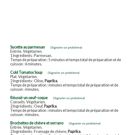
Sucette au parmesan
(Signaler un problème)
Entrée. Végétarien.
1 Ingrédients : Parmesan.
Temps de préparation : 5 minutes et temps total de préparation et de
cuisson : 6 minutes.
Cold Tomatos Soup
(Signaler un problème)
Plat. Végétarien.
2 Ingrédients : Olive,
Paprika
.
Temps de préparation : minutes et temps total de préparation et de
cuisson : minutes.
Réussir un oeuf-coque
(Signaler un problème)
Conseils. Végétarien.
2 Ingrédients : Oeuf,
Paprika
.
Temps de préparation : minutes et temps total de préparation et de
cuisson : minutes.
Brochettes de chèvre et serrano
(Signaler un problème)
Entrée. Végétarien.
2 Ingrédients : Fromage de chèvre,
Paprika
.