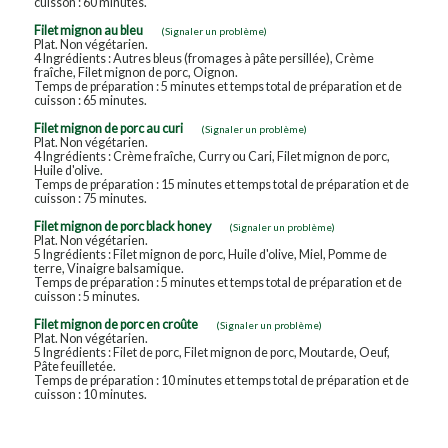
cuisson : 60 minutes.
Filet mignon au bleu
(Signaler un problème)
Plat. Non végétarien.
4 Ingrédients : Autres bleus (fromages à pâte persillée), Crème
fraîche, Filet mignon de porc, Oignon.
Temps de préparation : 5 minutes et temps total de préparation et de
cuisson : 65 minutes.
Filet mignon de porc au curi
(Signaler un problème)
Plat. Non végétarien.
4 Ingrédients : Crème fraîche, Curry ou Cari, Filet mignon de porc,
Huile d'olive.
Temps de préparation : 15 minutes et temps total de préparation et de
cuisson : 75 minutes.
Filet mignon de porc black honey
(Signaler un problème)
Plat. Non végétarien.
5 Ingrédients : Filet mignon de porc, Huile d'olive, Miel, Pomme de
terre, Vinaigre balsamique.
Temps de préparation : 5 minutes et temps total de préparation et de
cuisson : 5 minutes.
Filet mignon de porc en croûte
(Signaler un problème)
Plat. Non végétarien.
5 Ingrédients : Filet de porc, Filet mignon de porc, Moutarde, Oeuf,
Pâte feuilletée.
Temps de préparation : 10 minutes et temps total de préparation et de
cuisson : 10 minutes.