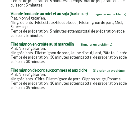
Temps de préparation : 5 minutes et temps total de préparation et de
cuisson : 5 minutes.
Viande fondante au miel et au soja (barbecue)
(Signaler un problème)
Plat. Non végétarien.
4 Ingrédients : Filet et faux-filet de boeuf, Filet mignon de porc, Miel,
Sauce soja.
Temps de préparation : 5 minutes et temps total de préparation et de
cuisson : 5 minutes.
Filet mignon en croûte au st marcellin
(Signaler un problème)
Plat. Non végétarien.
4 Ingrédients : Filet mignon de porc, Jaune d'oeuf, Lard, Pâte feuilletée.
Temps de préparation : 30 minutes et temps total de préparation et de
cuisson : 30 minutes.
Filet mignon de porc aux pommes et aux cidre
(Signaler un problème)
Plat. Non végétarien.
4 Ingrédients : Cidre, Filet mignon de porc, Oignon rouge, Pomme.
Temps de préparation : 10 minutes et temps total de préparation et de
cuisson : 35 minutes.