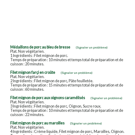
Médaillons de porc au bleu de bresse
(Signaler un problème)
Plat. Non végétarien.
1 Ingrédients : Filet mignon de porc.
Temps de préparation : 10 minutes et temps total de préparation et de
cuisson : 20 minutes.
Filet mignon farçi en croûte
(Signaler un problème)
Plat. Non végétarien.
2 Ingrédients : Filet mignon de porc, Pâte feuilletée.
Temps de préparation : 15 minutes et temps total de préparation et de
cuisson : 60 minutes.
Filet mignon de porc aux oignons caramélisés
(Signaler un problème)
Plat. Non végétarien.
3 Ingrédients : Filet mignon de porc, Oignon, Sucre roux.
Temps de préparation : 10 minutes et temps total de préparation et de
cuisson : 22 minutes.
Filet mignon de porc au maroilles
(Signaler un problème)
Plat. Non végétarien.
4 Ingrédients : Crème liquide, Filet mignon de porc, Maroilles, Oignon.