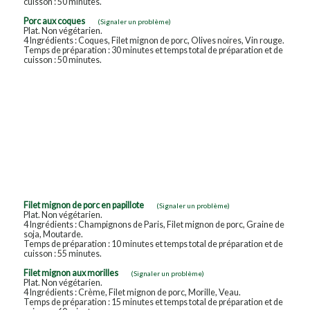
cuisson : 50 minutes.
Porc aux coques
(Signaler un problème)
Plat. Non végétarien.
4 Ingrédients : Coques, Filet mignon de porc, Olives noires, Vin rouge.
Temps de préparation : 30 minutes et temps total de préparation et de
cuisson : 50 minutes.
Filet mignon de porc en papillote
(Signaler un problème)
Plat. Non végétarien.
4 Ingrédients : Champignons de Paris, Filet mignon de porc, Graine de
soja, Moutarde.
Temps de préparation : 10 minutes et temps total de préparation et de
cuisson : 55 minutes.
Filet mignon aux morilles
(Signaler un problème)
Plat. Non végétarien.
4 Ingrédients : Crème, Filet mignon de porc, Morille, Veau.
Temps de préparation : 15 minutes et temps total de préparation et de