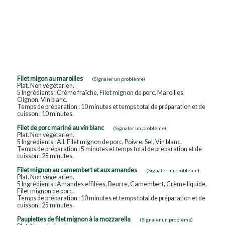
Filet migon au maroilles
(Signaler un problème)
Plat. Non végétarien.
5 Ingrédients : Crème fraîche, Filet mignon de porc, Maroilles,
Oignon, Vin blanc.
Temps de préparation : 10 minutes et temps total de préparation et de
cuisson : 10 minutes.
Filet de porc mariné au vin blanc
(Signaler un problème)
Plat. Non végétarien.
5 Ingrédients : Ail, Filet mignon de porc, Poivre, Sel, Vin blanc.
Temps de préparation : 5 minutes et temps total de préparation et de
cuisson : 25 minutes.
Filet mignon au camembert et aux amandes
(Signaler un problème)
Plat. Non végétarien.
5 Ingrédients : Amandes effilées, Beurre, Camembert, Crème liquide,
Filet mignon de porc.
Temps de préparation : 10 minutes et temps total de préparation et de
cuisson : 25 minutes.
Paupiettes de filet mignon à la mozzarella
(Signaler un problème)