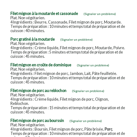
Filet mignon à la moutarde et cassonade
(Signaler un problème)
Plat. Non végétarien.
4 Ingrédients : Beurre, Cassonade, Filet mignon de porc, Moutarde.
Temps de préparation : 10 minutes et temps total de préparation et de
cuisson : 40 minutes.
Porc gratiné à la moutarde
(Signaler un problème)
Plat. Non végétarien.
4 Ingrédients : Crème liquide, Filet mignon de porc, Moutarde, Poivre.
Temps de préparation : 5 minutes et temps total de préparation et de
cuisson : 45 minutes.
Filet mignon en croûte de dominique
(Signaler un problème)
Plat. Non végétarien.
4 Ingrédients : Filet mignon de porc, Jambon, Lait, Pâte feuilletée.
Temps de préparation : 10 minutes et temps total de préparation et de
cuisson : 45 minutes.
Filet mignon de porc au reblochon
(Signaler un problème)
Plat. Non végétarien.
4 Ingrédients : Crème liquide, Filet mignon de porc, Oignon,
Reblochon.
Temps de préparation : 15 minutes et temps total de préparation et de
cuisson : 45 minutes.
Filet mignon de porc au bourssin
(Signaler un problème)
Plat. Non végétarien.
4 Ingrédients : Boursin, Filet mignon de porc, Pâte brisée,
Porc
.
Temps de préparation : 10 minutes et temps total de préparation et de