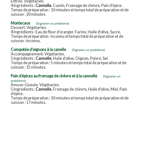
Entrée. Végétarien.
4 Ingrédients :
Cannelle
, Cumin, Fromage de chèvre, Pain d'épice.
Temps de préparation : 10 minutes et temps total de préparation et de
cuisson : 20 minutes.
Montecaos
(Signaler un problème)
Dessert. Végétarien.
4 Ingrédients : Eau de fleur d'oranger, Farine, Huile d'olive, Sucre.
Temps de préparation : inconnu et temps total de préparation et de
cuisson : inconnu.
Compotée d'oignons à la canelle
(Signaler un problème)
Accompagnement. Végétarien.
5 Ingrédients :
Cannelle
, Huile d'olive, Oignon, Poivre, Sel.
Temps de préparation : 5 minutes et temps total de préparation et de
cuisson : 15 minutes.
Pain d'épices au fromage de chèvre et à la cannelle
(Signaler un
problème)
Amuse-Gueule. Végétarien.
5 Ingrédients :
Cannelle
, Fromage de chèvre, Huile d'olive, Miel, Pain
d'épice.
Temps de préparation : 10 minutes et temps total de préparation et de
cuisson : 17 minutes.