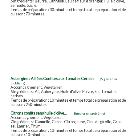
6 Ingrédients : Beurre,
Cannelle
, Eau de fleur d'oranger, Huile d'olive,
Semoule, Sucre.
Temps de préparation : 30 minutes et temps total de préparation et de
cuisson : 70 minutes.
Aubergines Aillées Confites aux Tomates Cerises
(Signaler un
problème)
Accompagnement. Végétarien.
6 Ingrédients : Ail, Aubergine, Huile d'olive, Poivre, Sel, Tomates
cerises.
Temps de préparation : 10 minutes et temps total de préparation et de
cuisson : 250 minutes.
Citrons confits sans huile d'olive...
(Signaler un problème)
Accompagnement. Végétarien.
7 Ingrédients :
Cannelle
, Citron, Citron jaune, Clou de girofle, Gros
sel, Laurier, Thym.
Temps de préparation : 10 minutes et temps total de préparation et de
cuisson : 10 minutes.