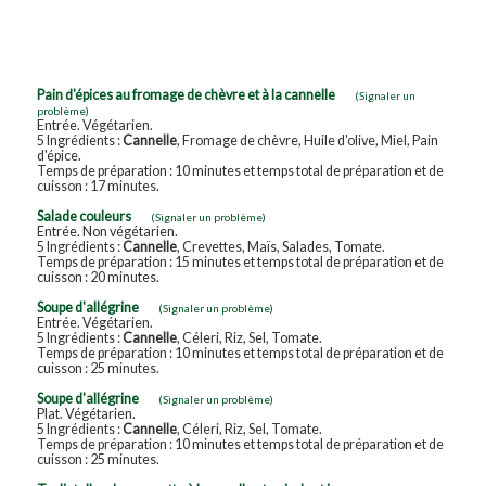
Pain d'épices au fromage de chèvre et à la cannelle
(Signaler un
problème)
Entrée. Végétarien.
5 Ingrédients :
Cannelle
, Fromage de chèvre, Huile d'olive, Miel, Pain
d'épice.
Temps de préparation : 10 minutes et temps total de préparation et de
cuisson : 17 minutes.
Salade couleurs
(Signaler un problème)
Entrée. Non végétarien.
5 Ingrédients :
Cannelle
, Crevettes, Maïs, Salades, Tomate.
Temps de préparation : 15 minutes et temps total de préparation et de
cuisson : 20 minutes.
Soupe d'allégrine
(Signaler un problème)
Entrée. Végétarien.
5 Ingrédients :
Cannelle
, Céleri, Riz, Sel, Tomate.
Temps de préparation : 10 minutes et temps total de préparation et de
cuisson : 25 minutes.
Soupe d'allégrine
(Signaler un problème)
Plat. Végétarien.
5 Ingrédients :
Cannelle
, Céleri, Riz, Sel, Tomate.
Temps de préparation : 10 minutes et temps total de préparation et de
cuisson : 25 minutes.