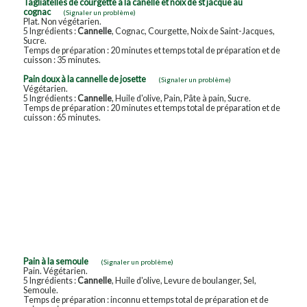
Tagliatelles de courgette à la canelle et noix de st jacque au
cognac
(Signaler un problème)
Plat. Non végétarien.
5 Ingrédients :
Cannelle
, Cognac, Courgette, Noix de Saint-Jacques,
Sucre.
Temps de préparation : 20 minutes et temps total de préparation et de
cuisson : 35 minutes.
Pain doux à la cannelle de josette
(Signaler un problème)
Végétarien.
5 Ingrédients :
Cannelle
, Huile d'olive, Pain, Pâte à pain, Sucre.
Temps de préparation : 20 minutes et temps total de préparation et de
cuisson : 65 minutes.
Pain à la semoule
(Signaler un problème)
Pain. Végétarien.
5 Ingrédients :
Cannelle
, Huile d'olive, Levure de boulanger, Sel,
Semoule.
Temps de préparation : inconnu et temps total de préparation et de