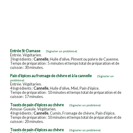
Entrée St-Damase
(Signaler un problème)
Entrée. Végétarien.
3 Ingrédients :
Cannelle
, Huile d'olive, Piment ou poivre de Cayenne.
Temps de préparation : 5 minutes et temps total de préparation et de
cuisson : 30 minutes.
Pain d'épices au fromage de chêvre et à la cannelle
(Signaler un
problème)
Entrée. Végétarien.
4 Ingrédients :
Cannelle
, Huile d'olive, Miel, Pain d'épice.
Temps de préparation : 10 minutes et temps total de préparation et de
cuisson : 17 minutes.
Toasts de pain d'épices au chèvre
(Signaler un problème)
Amuse-Gueule. Végétarien.
4 Ingrédients :
Cannelle
, Cumin, Fromage de chèvre, Pain d'épice.
Temps de préparation : 10 minutes et temps total de préparation et de
cuisson : 20 minutes.
Toasts de pain d'épices au chèvre
(Signaler un problème)