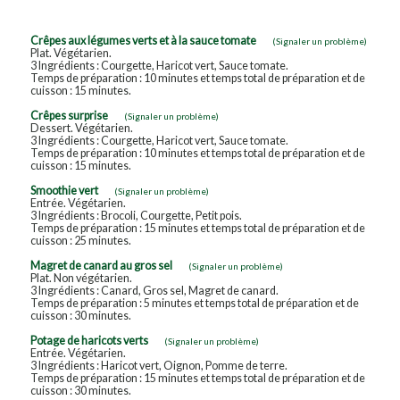
Crêpes aux légumes verts et à la sauce tomate
(Signaler un problème)
Plat. Végétarien.
3 Ingrédients : Courgette, Haricot vert, Sauce tomate.
Temps de préparation : 10 minutes et temps total de préparation et de
cuisson : 15 minutes.
Crêpes surprise
(Signaler un problème)
Dessert. Végétarien.
3 Ingrédients : Courgette, Haricot vert, Sauce tomate.
Temps de préparation : 10 minutes et temps total de préparation et de
cuisson : 15 minutes.
Smoothie vert
(Signaler un problème)
Entrée. Végétarien.
3 Ingrédients : Brocoli, Courgette, Petit pois.
Temps de préparation : 15 minutes et temps total de préparation et de
cuisson : 25 minutes.
Magret de canard au gros sel
(Signaler un problème)
Plat. Non végétarien.
3 Ingrédients : Canard, Gros sel, Magret de canard.
Temps de préparation : 5 minutes et temps total de préparation et de
cuisson : 30 minutes.
Potage de haricots verts
(Signaler un problème)
Entrée. Végétarien.
3 Ingrédients : Haricot vert, Oignon, Pomme de terre.
Temps de préparation : 15 minutes et temps total de préparation et de
cuisson : 30 minutes.