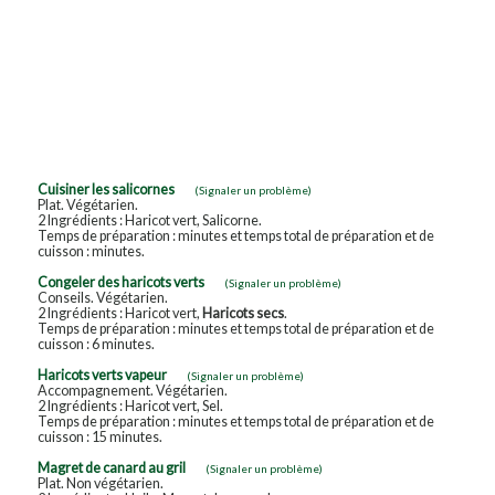
Cuisiner les salicornes
(Signaler un problème)
Plat. Végétarien.
2 Ingrédients : Haricot vert, Salicorne.
Temps de préparation : minutes et temps total de préparation et de
cuisson : minutes.
Congeler des haricots verts
(Signaler un problème)
Conseils. Végétarien.
2 Ingrédients : Haricot vert,
Haricots secs
.
Temps de préparation : minutes et temps total de préparation et de
cuisson : 6 minutes.
Haricots verts vapeur
(Signaler un problème)
Accompagnement. Végétarien.
2 Ingrédients : Haricot vert, Sel.
Temps de préparation : minutes et temps total de préparation et de
cuisson : 15 minutes.
Magret de canard au gril
(Signaler un problème)
Plat. Non végétarien.