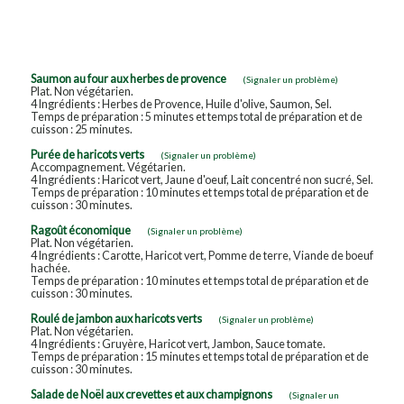
Saumon au four aux herbes de provence
(Signaler un problème)
Plat. Non végétarien.
4 Ingrédients : Herbes de Provence, Huile d'olive, Saumon, Sel.
Temps de préparation : 5 minutes et temps total de préparation et de
cuisson : 25 minutes.
Purée de haricots verts
(Signaler un problème)
Accompagnement. Végétarien.
4 Ingrédients : Haricot vert, Jaune d'oeuf, Lait concentré non sucré, Sel.
Temps de préparation : 10 minutes et temps total de préparation et de
cuisson : 30 minutes.
Ragoût économique
(Signaler un problème)
Plat. Non végétarien.
4 Ingrédients : Carotte, Haricot vert, Pomme de terre, Viande de boeuf
hachée.
Temps de préparation : 10 minutes et temps total de préparation et de
cuisson : 30 minutes.
Roulé de jambon aux haricots verts
(Signaler un problème)
Plat. Non végétarien.
4 Ingrédients : Gruyère, Haricot vert, Jambon, Sauce tomate.
Temps de préparation : 15 minutes et temps total de préparation et de
cuisson : 30 minutes.
Salade de Noël aux crevettes et aux champignons
(Signaler un