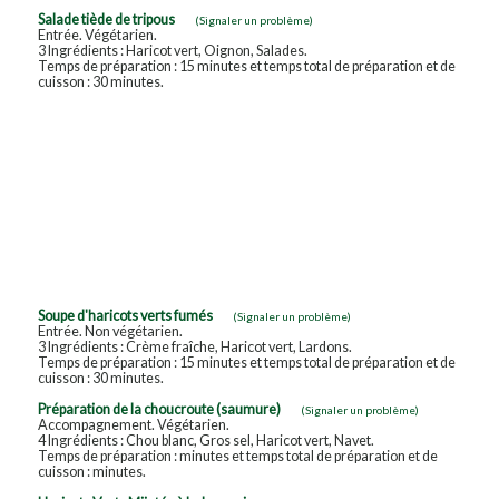
Salade tiède de tripous
(Signaler un problème)
Entrée. Végétarien.
3 Ingrédients : Haricot vert, Oignon, Salades.
Temps de préparation : 15 minutes et temps total de préparation et de
cuisson : 30 minutes.
Soupe d'haricots verts fumés
(Signaler un problème)
Entrée. Non végétarien.
3 Ingrédients : Crème fraîche, Haricot vert, Lardons.
Temps de préparation : 15 minutes et temps total de préparation et de
cuisson : 30 minutes.
Préparation de la choucroute (saumure)
(Signaler un problème)
Accompagnement. Végétarien.
4 Ingrédients : Chou blanc, Gros sel, Haricot vert, Navet.
Temps de préparation : minutes et temps total de préparation et de
cuisson : minutes.