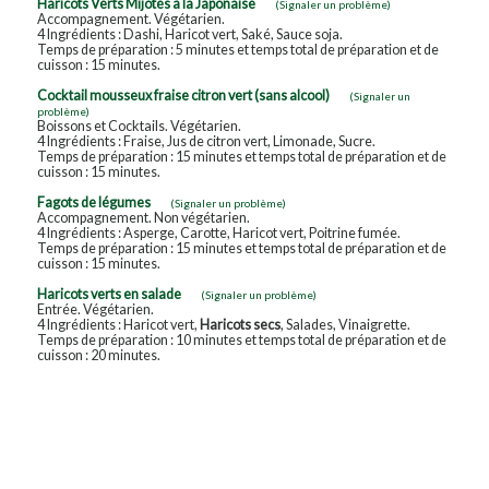
Haricots Verts Mijotés à la Japonaise
(Signaler un problème)
Accompagnement. Végétarien.
4 Ingrédients : Dashi, Haricot vert, Saké, Sauce soja.
Temps de préparation : 5 minutes et temps total de préparation et de
cuisson : 15 minutes.
Cocktail mousseux fraise citron vert (sans alcool)
(Signaler un
problème)
Boissons et Cocktails. Végétarien.
4 Ingrédients : Fraise, Jus de citron vert, Limonade, Sucre.
Temps de préparation : 15 minutes et temps total de préparation et de
cuisson : 15 minutes.
Fagots de légumes
(Signaler un problème)
Accompagnement. Non végétarien.
4 Ingrédients : Asperge, Carotte, Haricot vert, Poitrine fumée.
Temps de préparation : 15 minutes et temps total de préparation et de
cuisson : 15 minutes.
Haricots verts en salade
(Signaler un problème)
Entrée. Végétarien.
4 Ingrédients : Haricot vert,
Haricots secs
, Salades, Vinaigrette.
Temps de préparation : 10 minutes et temps total de préparation et de
cuisson : 20 minutes.