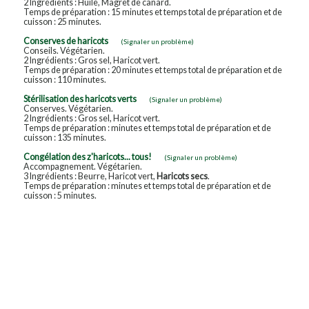
2 Ingrédients : Huile, Magret de canard.
Temps de préparation : 15 minutes et temps total de préparation et de
cuisson : 25 minutes.
Conserves de haricots
(Signaler un problème)
Conseils. Végétarien.
2 Ingrédients : Gros sel, Haricot vert.
Temps de préparation : 20 minutes et temps total de préparation et de
cuisson : 110 minutes.
Stérilisation des haricots verts
(Signaler un problème)
Conserves. Végétarien.
2 Ingrédients : Gros sel, Haricot vert.
Temps de préparation : minutes et temps total de préparation et de
cuisson : 135 minutes.
Congélation des z'haricots... tous!
(Signaler un problème)
Accompagnement. Végétarien.
3 Ingrédients : Beurre, Haricot vert,
Haricots secs
.
Temps de préparation : minutes et temps total de préparation et de
cuisson : 5 minutes.