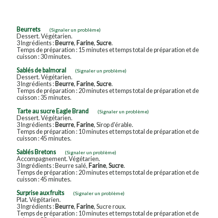
Beurrets
(Signaler un problème)
Dessert. Végétarien.
3 Ingrédients :
Beurre
,
Farine
,
Sucre
.
Temps de préparation : 15 minutes et temps total de préparation et de
cuisson : 30 minutes.
Sablés de balmoral
(Signaler un problème)
Dessert. Végétarien.
3 Ingrédients :
Beurre
,
Farine
,
Sucre
.
Temps de préparation : 20 minutes et temps total de préparation et de
cuisson : 35 minutes.
Tarte au sucre Eagle Brand
(Signaler un problème)
Dessert. Végétarien.
3 Ingrédients :
Beurre
,
Farine
, Sirop d'érable.
Temps de préparation : 10 minutes et temps total de préparation et de
cuisson : 45 minutes.
Sablés Bretons
(Signaler un problème)
Accompagnement. Végétarien.
3 Ingrédients : Beurre salé,
Farine
,
Sucre
.
Temps de préparation : 20 minutes et temps total de préparation et de
cuisson : 45 minutes.
Surprise aux fruits
(Signaler un problème)
Plat. Végétarien.
3 Ingrédients :
Beurre
,
Farine
, Sucre roux.
Temps de préparation : 10 minutes et temps total de préparation et de