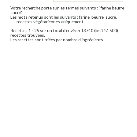
Votre recherche porte sur les termes suivants : "farine beurre
sucre".
Les mots retenus sont les suivants : farine, beurre, sucre.
- recettes végétariennes uniquement.
Recettes 1 - 25 sur un total d'environ 13740 (limité à 500)
recettes trouvées.
Les recettes sont triées par nombre d'ingrédients.