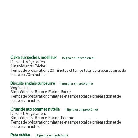
Cake aux pêches, moelleux
(Signaler un problème)
Dessert. Végétarien.
1 Ingrédients : Pêche.
Temps de préparation : 20 minutes et temps total de préparation et de
cuisson : 70 minutes.
Biscuits anglais pur beurre
(Signaler un problème)
Végétarien.
3 Ingrédients :
Beurre
,
Farine
,
Sucre
.
Temps de préparation : minutes et temps total de préparation et de
cuisson : minutes.
Crumble aux pommes nutella
(Signaler un problème)
Dessert. Végétarien.
3 Ingrédients :
Beurre
,
Farine
, Pomme.
Temps de préparation : minutes et temps total de préparation et de
cuisson : minutes.
Pate sablée
(Signaler un problème)