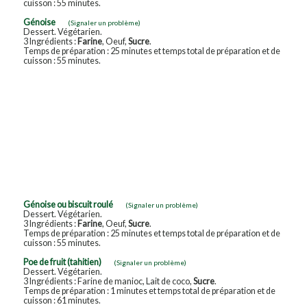
cuisson : 55 minutes.
Génoise
(Signaler un problème)
Dessert. Végétarien.
3 Ingrédients :
Farine
, Oeuf,
Sucre
.
Temps de préparation : 25 minutes et temps total de préparation et de
cuisson : 55 minutes.
Génoise ou biscuit roulé
(Signaler un problème)
Dessert. Végétarien.
3 Ingrédients :
Farine
, Oeuf,
Sucre
.
Temps de préparation : 25 minutes et temps total de préparation et de
cuisson : 55 minutes.
Poe de fruit (tahitien)
(Signaler un problème)
Dessert. Végétarien.
3 Ingrédients : Farine de manioc, Lait de coco,
Sucre
.
Temps de préparation : 1 minutes et temps total de préparation et de
cuisson : 61 minutes.