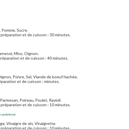
e, Pomme, Sucre.
préparation et de cuisson : 30 minutes.
urnesol, Miso, Oignon.
réparation et de cuisson : 40 minutes.
 Oignon, Poivre, Sel, Viande de boeuf hachée.
paration et de cuisson : minutes.
 Parmesan, Poireau, Poulet, Ravioli.
préparation et de cuisson : 10 minutes.
un problème)
nge, Vinaigre de vin, Vinaigrette.
préparation et de cuisson : 10 minutes.