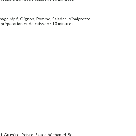
omage râpé, Oignon, Pomme, Salades, Vinaigrette.
préparation et de cuisson : 10 minutes.
ri, Gruyère, Poivre, Sauce béchamel, Sel.