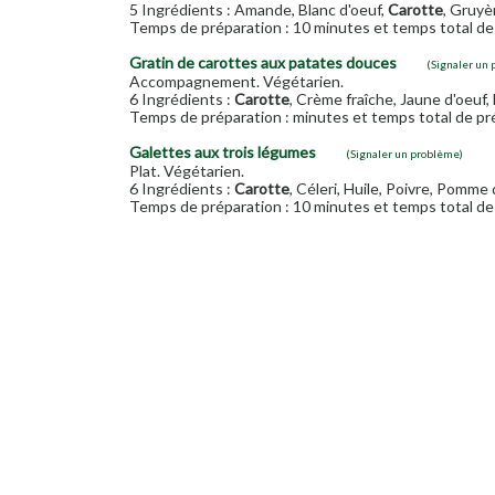
5 Ingrédients : Amande, Blanc d'oeuf,
Carotte
, Gruyèr
Temps de préparation : 10 minutes et temps total de 
Gratin de carottes aux patates douces
(Signaler un
Accompagnement. Végétarien.
6 Ingrédients :
Carotte
, Crème fraîche, Jaune d'oeuf,
Temps de préparation : minutes et temps total de pré
Galettes aux trois légumes
(Signaler un problème)
Plat. Végétarien.
6 Ingrédients :
Carotte
, Céleri, Huile, Poivre, Pomme 
Temps de préparation : 10 minutes et temps total de 