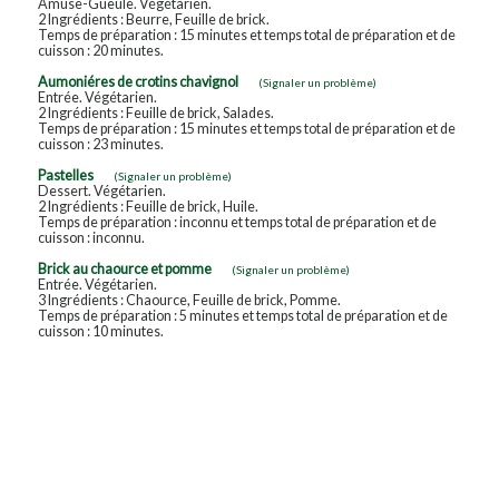
Amuse-Gueule. Végétarien.
2 Ingrédients : Beurre, Feuille de brick.
Temps de préparation : 15 minutes et temps total de préparation et de
cuisson : 20 minutes.
Aumoniéres de crotins chavignol
(Signaler un problème)
Entrée. Végétarien.
2 Ingrédients : Feuille de brick, Salades.
Temps de préparation : 15 minutes et temps total de préparation et de
cuisson : 23 minutes.
Pastelles
(Signaler un problème)
Dessert. Végétarien.
2 Ingrédients : Feuille de brick, Huile.
Temps de préparation : inconnu et temps total de préparation et de
cuisson : inconnu.
Brick au chaource et pomme
(Signaler un problème)
Entrée. Végétarien.
3 Ingrédients : Chaource, Feuille de brick, Pomme.
Temps de préparation : 5 minutes et temps total de préparation et de
cuisson : 10 minutes.