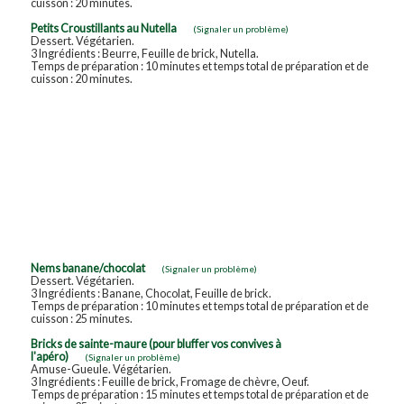
cuisson : 20 minutes.
Petits Croustillants au Nutella
(Signaler un problème)
Dessert. Végétarien.
3 Ingrédients : Beurre, Feuille de brick, Nutella.
Temps de préparation : 10 minutes et temps total de préparation et de
cuisson : 20 minutes.
Nems banane/chocolat
(Signaler un problème)
Dessert. Végétarien.
3 Ingrédients : Banane, Chocolat, Feuille de brick.
Temps de préparation : 10 minutes et temps total de préparation et de
cuisson : 25 minutes.
Bricks de sainte-maure (pour bluffer vos convives à
l'apéro)
(Signaler un problème)
Amuse-Gueule. Végétarien.
3 Ingrédients : Feuille de brick, Fromage de chèvre, Oeuf.
Temps de préparation : 15 minutes et temps total de préparation et de