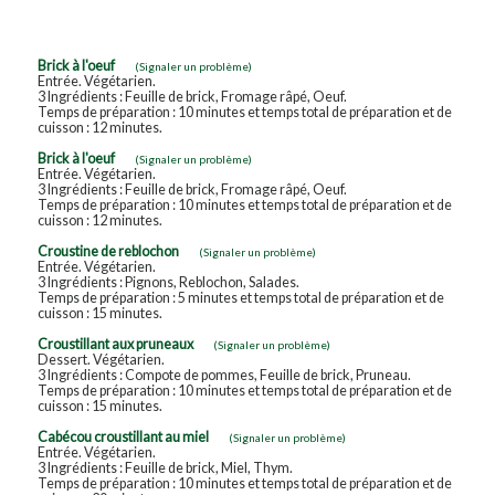
Brick à l'oeuf
(Signaler un problème)
Entrée. Végétarien.
3 Ingrédients : Feuille de brick, Fromage râpé, Oeuf.
Temps de préparation : 10 minutes et temps total de préparation et de
cuisson : 12 minutes.
Brick à l'oeuf
(Signaler un problème)
Entrée. Végétarien.
3 Ingrédients : Feuille de brick, Fromage râpé, Oeuf.
Temps de préparation : 10 minutes et temps total de préparation et de
cuisson : 12 minutes.
Croustine de reblochon
(Signaler un problème)
Entrée. Végétarien.
3 Ingrédients : Pignons, Reblochon, Salades.
Temps de préparation : 5 minutes et temps total de préparation et de
cuisson : 15 minutes.
Croustillant aux pruneaux
(Signaler un problème)
Dessert. Végétarien.
3 Ingrédients : Compote de pommes, Feuille de brick, Pruneau.
Temps de préparation : 10 minutes et temps total de préparation et de
cuisson : 15 minutes.
Cabécou croustillant au miel
(Signaler un problème)
Entrée. Végétarien.
3 Ingrédients : Feuille de brick, Miel, Thym.
Temps de préparation : 10 minutes et temps total de préparation et de