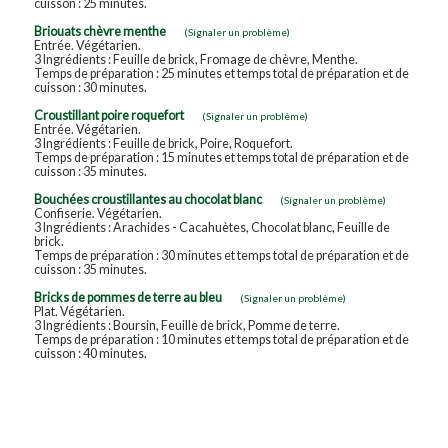
cuisson : 25 minutes.
Briouats chèvre menthe
(Signaler un problème)
Entrée. Végétarien.
3 Ingrédients : Feuille de brick, Fromage de chèvre, Menthe.
Temps de préparation : 25 minutes et temps total de préparation et de
cuisson : 30 minutes.
Croustillant poire roquefort
(Signaler un problème)
Entrée. Végétarien.
3 Ingrédients : Feuille de brick, Poire, Roquefort.
Temps de préparation : 15 minutes et temps total de préparation et de
cuisson : 35 minutes.
Bouchées croustillantes au chocolat blanc
(Signaler un problème)
Confiserie. Végétarien.
3 Ingrédients : Arachides - Cacahuètes, Chocolat blanc, Feuille de
brick.
Temps de préparation : 30 minutes et temps total de préparation et de
cuisson : 35 minutes.
Bricks de pommes de terre au bleu
(Signaler un problème)
Plat. Végétarien.
3 Ingrédients : Boursin, Feuille de brick, Pomme de terre.
Temps de préparation : 10 minutes et temps total de préparation et de
cuisson : 40 minutes.