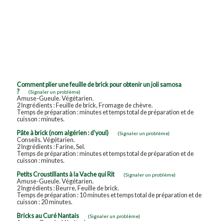
Comment plier une feuille de brick pour obtenir un joli samosa
?
(Signaler un problème)
Amuse-Gueule. Végétarien.
2 Ingrédients : Feuille de brick, Fromage de chèvre.
Temps de préparation : minutes et temps total de préparation et de
cuisson : minutes.
Pâte à brick (nom algérien : d'youl)
(Signaler un problème)
Conseils. Végétarien.
2 Ingrédients : Farine, Sel.
Temps de préparation : minutes et temps total de préparation et de
cuisson : minutes.
Petits Croustillants à la Vache qui Rit
(Signaler un problème)
Amuse-Gueule. Végétarien.
2 Ingrédients : Beurre, Feuille de brick.
Temps de préparation : 10 minutes et temps total de préparation et de
cuisson : 20 minutes.
Bricks au Curé Nantais
(Signaler un problème)