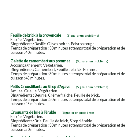
Feuille de brick à la provençale
(Signaler un problème)
Entrée. Végétarien.
3 Ingrédients : Basilic, Olives noires, Poivron rouge.
Temps de préparation : 30 minutes et temps total de préparation et de
cuisson : 40 minutes.
Galette de camembert aux pommes
(Signaler un problème)
Accompagnement. Végétarien.
3 Ingrédients : Camembert, Feuille de brick, Pomme.
Temps de préparation : 30 minutes et temps total de préparation et de
cuisson : 45 minutes.
Petits Croustillants au Sirop d'Agave
(Signaler un problème)
Amuse-Gueule. Végétarien.
3 Ingrédients : Beurre, Crème fraîche, Feuille de brick.
Temps de préparation : 30 minutes et temps total de préparation et de
cuisson : 45 minutes.
Croquants de brie à l'érable
(Signaler un problème)
Entrée. Végétarien.
3 Ingrédients : Brie, Feuille de brick, Sirop d'érable.
Temps de préparation : 30 minutes et temps total de préparation et de
cuisson : 50 minutes.