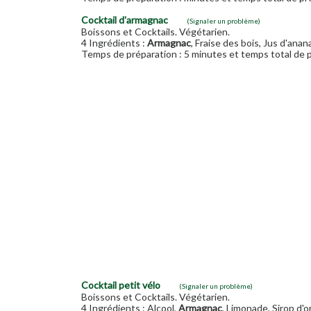
Cocktail d'armagnac
(Signaler un problème)
Boissons et Cocktails. Végétarien.
4 Ingrédients :
Armagnac
, Fraise des bois, Jus d'anan
Temps de préparation : 5 minutes et temps total de p
Cocktail petit vélo
(Signaler un problème)
Boissons et Cocktails. Végétarien.
4 Ingrédients : Alcool,
Armagnac
, Limonade, Sirop d'o