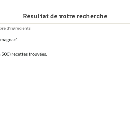
Résultat de votre recherche
armagnac".
à 500) recettes trouvées.