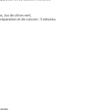
as, Jus de citron vert.
réparation et de cuisson : 5 minutes.
range.