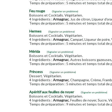
Temps de préparation : 5 minutes et temps total de p
Feu rouge
(Signaler un problème)
Boissons et Cocktails. Végétarien.
4 Ingrédients :
Armagnac
, Jus de citron, Liqueur d'or
Temps de préparation : 5 minutes et temps total de p
Hermes
(Signaler un problème)
Boissons et Cocktails. Végétarien.
4 Ingrédients :
Armagnac
, Campari, Liqueur de poire, 
Temps de préparation : 5 minutes et temps total de p
Mérida
(Signaler un problème)
Boissons et Cocktails. Végétarien.
4 Ingrédients :
Armagnac
, Autres boissons gazeuses,
Temps de préparation : 5 minutes et temps total de p
Princess
(Signaler un problème)
Dessert. Végétarien.
4 Ingrédients :
Armagnac
, Champagne, Crème, Framb
Temps de préparation : 5 minutes et temps total de p
Apéritif aux feuilles de noyer
(Signaler un problème)
Boissons et Cocktails. Végétarien.
4 Ingrédients :
Armagnac
, Feuilles de noyer, Sucre, V
Temps de préparation : 9 minutes et temps total de p