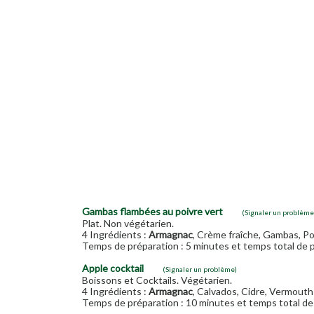
Gambas flambées au poivre vert
(Signaler un problème
Plat. Non végétarien.
4 Ingrédients :
Armagnac
, Crème fraîche, Gambas, Po
Temps de préparation : 5 minutes et temps total de p
Apple cocktail
(Signaler un problème)
Boissons et Cocktails. Végétarien.
4 Ingrédients :
Armagnac
, Calvados, Cidre, Vermouth (
Temps de préparation : 10 minutes et temps total de 