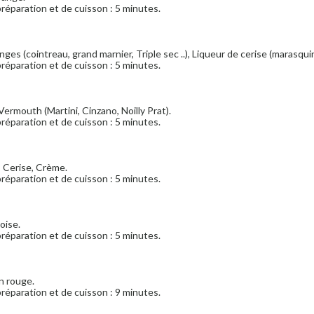
réparation et de cuisson : 5 minutes.
anges (cointreau, grand marnier, Triple sec ..), Liqueur de cerise (marasquin,
réparation et de cuisson : 5 minutes.
Vermouth (Martini, Cinzano, Noilly Prat).
réparation et de cuisson : 5 minutes.
 Cerise, Crème.
réparation et de cuisson : 5 minutes.
oise.
réparation et de cuisson : 5 minutes.
in rouge.
réparation et de cuisson : 9 minutes.