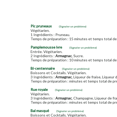
Pic pruneaux
(Signaler un problème)
Végétarien.
1 Ingrédients : Pruneau.
Temps de préparation : 15 minutes et temps total de 
Pamplemousse ivre
(Signaler un problème)
Entrée. Végétarien.
2 Ingrédients :
Armagnac
, Sucre.
Temps de préparation : 10 minutes et temps total de 
Bi-centennaire
(Signaler un problème)
Boissons et Cocktails. Végétarien.
3 Ingrédients :
Armagnac
, Liqueur de fraise, Liqueur
Temps de préparation : minutes et temps total de pré
Rue royale
(Signaler un problème)
Végétarien.
3 Ingrédients :
Armagnac
, Champagne, Liqueur de fr
Temps de préparation : minutes et temps total de pré
Bal masqué
(Signaler un problème)
Boissons et Cocktails. Végétarien.