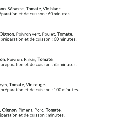
non
, Sébaste,
Tomate
, Vin blanc.
paration et de cuisson : 60 minutes.
Oignon
, Poivron vert, Poulet,
Tomate
.
préparation et de cuisson : 60 minutes.
non
, Poivron, Raisin,
Tomate
.
préparation et de cuisson : 65 minutes.
Thym,
Tomate
, Vin rouge.
préparation et de cuisson : 100 minutes.
e,
Oignon
, Piment, Porc,
Tomate
.
paration et de cuisson : minutes.