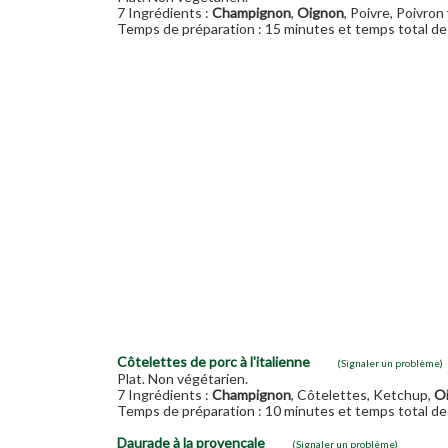
7 Ingrédients :
Champignon
,
Oignon
, Poivre, Poivron 
Temps de préparation : 15 minutes et temps total de 
Côtelettes de porc à l'italienne
(Signaler un problème)
Plat. Non végétarien.
7 Ingrédients :
Champignon
, Côtelettes, Ketchup,
O
Temps de préparation : 10 minutes et temps total de 
Daurade à la provençale
(Signaler un problème)