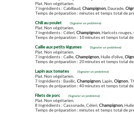
Plat. Non végétarien.
7 Ingrédients : Cabillaud,
Champignon
, Daurade,
Oig
Temps de préparation : minutes et temps total de pré
Chili au poulet
(Signaler un problème)
Plat. Non végétarien.
7 Ingrédients : Céleri,
Champignon
, Haricots rouges,
Temps de préparation : 10 minutes et temps total de 
Caille aux petits légumes
(Signaler un problème)
Plat. Non végétarien.
7 Ingrédients : Caille,
Champignon
, Huile d'olive,
Oig
Temps de préparation : 20 minutes et temps total de 
Lapin aux tomates
(Signaler un problème)
Plat. Non végétarien.
7 Ingrédients : Basilic,
Champignon
, Lapin,
Oignon
, 
Temps de préparation : 40 minutes et temps total de 
Filets de porc
(Signaler un problème)
Plat. Non végétarien.
8 Ingrédients : Cassonade, Céleri,
Champignon
, Huil
Temps de préparation : minutes et temps total de pré