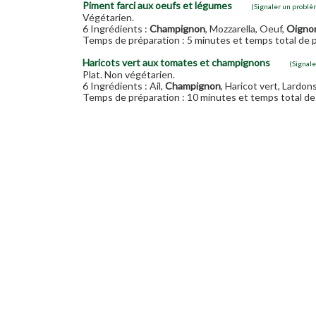
Piment farci aux oeufs et légumes
(Signaler un problè
Végétarien.
6 Ingrédients :
Champignon
, Mozzarella, Oeuf,
Oigno
Temps de préparation : 5 minutes et temps total de p
Haricots vert aux tomates et champignons
(Signal
Plat. Non végétarien.
6 Ingrédients : Ail,
Champignon
, Haricot vert, Lardon
Temps de préparation : 10 minutes et temps total de 