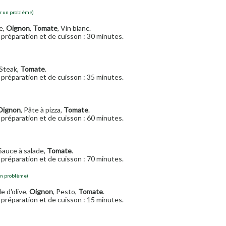
r un problème)
ve,
Oignon
,
Tomate
, Vin blanc.
préparation et de cuisson : 30 minutes.
 Steak,
Tomate
.
préparation et de cuisson : 35 minutes.
Oignon
, Pâte à pizza,
Tomate
.
préparation et de cuisson : 60 minutes.
 Sauce à salade,
Tomate
.
préparation et de cuisson : 70 minutes.
un problème)
e d'olive,
Oignon
, Pesto,
Tomate
.
préparation et de cuisson : 15 minutes.