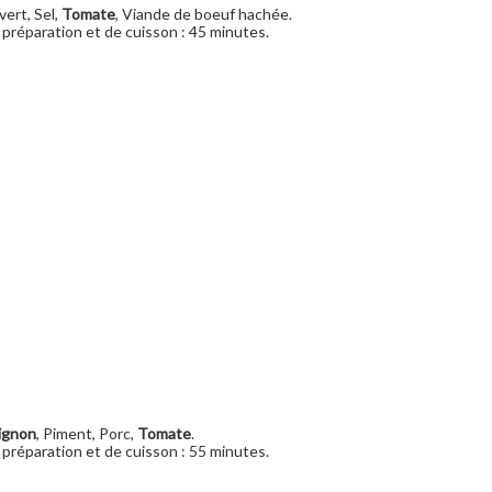
vert, Sel,
Tomate
, Viande de boeuf hachée.
préparation et de cuisson : 45 minutes.
ignon
, Piment, Porc,
Tomate
.
préparation et de cuisson : 55 minutes.