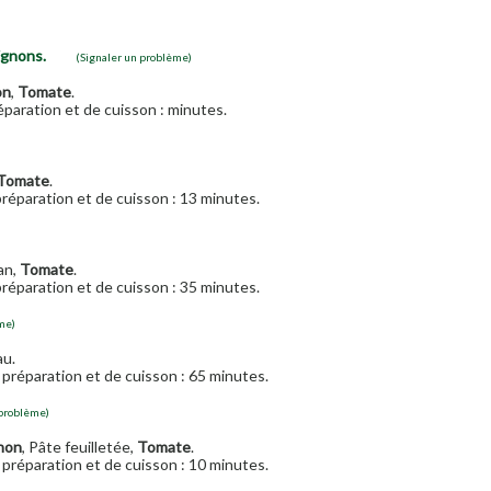
ignons.
(Signaler un problème)
on
,
Tomate
.
paration et de cuisson : minutes.
Tomate
.
réparation et de cuisson : 13 minutes.
an,
Tomate
.
réparation et de cuisson : 35 minutes.
me)
au.
préparation et de cuisson : 65 minutes.
 problème)
non
, Pâte feuilletée,
Tomate
.
préparation et de cuisson : 10 minutes.