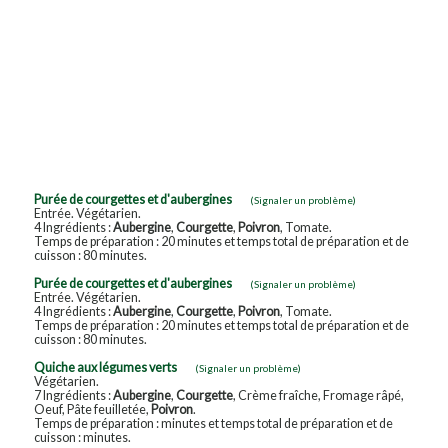
Purée de courgettes et d'aubergines
(Signaler un problème)
Entrée. Végétarien.
4 Ingrédients :
Aubergine
,
Courgette
,
Poivron
, Tomate.
Temps de préparation : 20 minutes et temps total de préparation et de
cuisson : 80 minutes.
Purée de courgettes et d'aubergines
(Signaler un problème)
Entrée. Végétarien.
4 Ingrédients :
Aubergine
,
Courgette
,
Poivron
, Tomate.
Temps de préparation : 20 minutes et temps total de préparation et de
cuisson : 80 minutes.
Quiche aux légumes verts
(Signaler un problème)
Végétarien.
7 Ingrédients :
Aubergine
,
Courgette
, Crème fraîche, Fromage râpé,
Oeuf, Pâte feuilletée,
Poivron
.
Temps de préparation : minutes et temps total de préparation et de
cuisson : minutes.