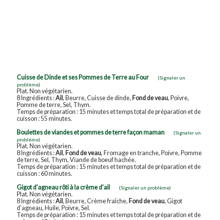
Cuisse de Dinde et ses Pommes de Terre au Four
(Signaler un
problème)
Plat. Non végétarien.
8 Ingrédients :
Ail
, Beurre, Cuisse de dinde,
Fond de veau
, Poivre,
Pomme de terre, Sel, Thym.
Temps de préparation : 15 minutes et temps total de préparation et de
cuisson : 55 minutes.
Boulettes de viandes et pommes de terre façon maman
(Signaler un
problème)
Plat. Non végétarien.
8 Ingrédients :
Ail
,
Fond de veau
, Fromage en tranche, Poivre, Pomme
de terre, Sel, Thym, Viande de boeuf hachée.
Temps de préparation : 15 minutes et temps total de préparation et de
cuisson : 60 minutes.
Gigot d'agneau rôti à la crème d'ail
(Signaler un problème)
Plat. Non végétarien.
8 Ingrédients :
Ail
, Beurre, Crème fraîche,
Fond de veau
, Gigot
d'agneau, Huile, Poivre, Sel.
Temps de préparation : 15 minutes et temps total de préparation et de