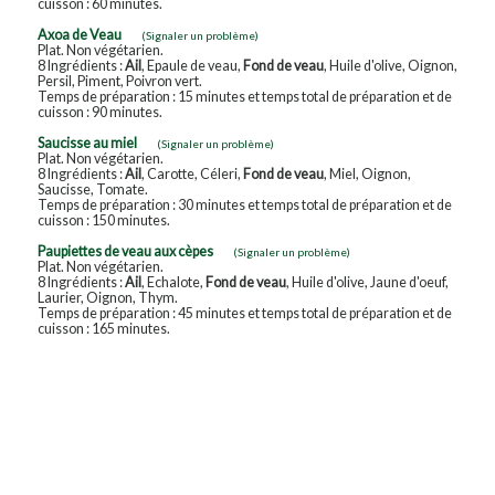
cuisson : 60 minutes.
Axoa de Veau
(Signaler un problème)
Plat. Non végétarien.
8 Ingrédients :
Ail
, Epaule de veau,
Fond de veau
, Huile d'olive, Oignon,
Persil, Piment, Poivron vert.
Temps de préparation : 15 minutes et temps total de préparation et de
cuisson : 90 minutes.
Saucisse au miel
(Signaler un problème)
Plat. Non végétarien.
8 Ingrédients :
Ail
, Carotte, Céleri,
Fond de veau
, Miel, Oignon,
Saucisse, Tomate.
Temps de préparation : 30 minutes et temps total de préparation et de
cuisson : 150 minutes.
Paupiettes de veau aux cèpes
(Signaler un problème)
Plat. Non végétarien.
8 Ingrédients :
Ail
, Echalote,
Fond de veau
, Huile d'olive, Jaune d'oeuf,
Laurier, Oignon, Thym.
Temps de préparation : 45 minutes et temps total de préparation et de
cuisson : 165 minutes.