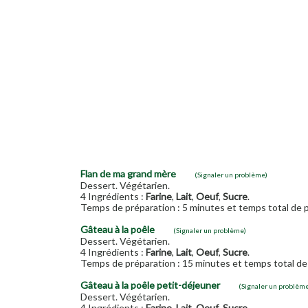
Flan de ma grand mère
(Signaler un problème)
Dessert. Végétarien.
4 Ingrédients :
Farine
,
Lait
,
Oeuf
,
Sucre
.
Temps de préparation : 5 minutes et temps total de p
Gâteau à la poêle
(Signaler un problème)
Dessert. Végétarien.
4 Ingrédients :
Farine
,
Lait
,
Oeuf
,
Sucre
.
Temps de préparation : 15 minutes et temps total de 
Gâteau à la poêle petit-déjeuner
(Signaler un problèm
Dessert. Végétarien.
4 Ingrédients :
Farine
,
Lait
,
Oeuf
,
Sucre
.