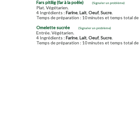
Fars pitilig (far à la poêle)
(Signaler un problème)
Plat. Végétarien.
4 Ingrédients :
Farine
,
Lait
,
Oeuf
,
Sucre
.
Temps de préparation : 10 minutes et temps total de 
Omelette sucrée
(Signaler un problème)
Entrée. Végétarien.
4 Ingrédients :
Farine
,
Lait
,
Oeuf
,
Sucre
.
Temps de préparation : 10 minutes et temps total de 