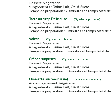
Dessert. Végétarien.
4 Ingrédients :
Farine
,
Lait
,
Oeuf
,
Sucre
.
Temps de préparation : 20 minutes et temps total de 
Tarte au sirop Délicieuse
(Signaler un problème)
Dessert. Végétarien.
4 Ingrédients :
Farine
,
Lait
,
Oeuf
,
Sucre
.
Temps de préparation : 5 minutes et temps total de p
Volcan
(Signaler un problème)
Dessert. Végétarien.
4 Ingrédients :
Farine
,
Lait
,
Oeuf
,
Sucre
.
Temps de préparation : 5 minutes et temps total de p
Crêpes surprises
(Signaler un problème)
Dessert. Végétarien.
4 Ingrédients :
Farine
,
Lait
,
Oeuf
,
Sucre
.
Temps de préparation : 30 minutes et temps total de 
Omelette sucrée (russie)
(Signaler un problème)
Accompagnement. Végétarien.
4 Ingrédients :
Farine
,
Lait
,
Oeuf
,
Sucre
.
Temps de préparation : 30 minutes et temps total de 