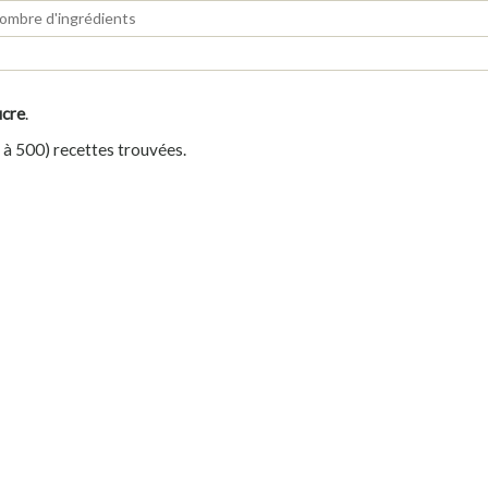
ucre
.
é à 500) recettes trouvées.