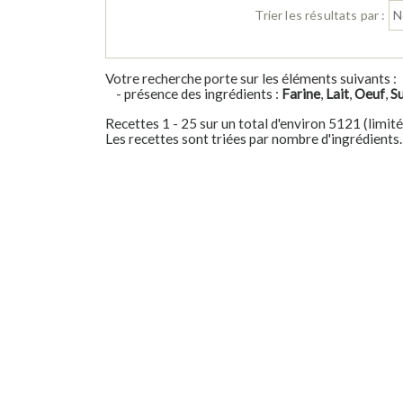
Trier les résultats par :
Votre recherche porte sur les éléments suivants :
- présence des ingrédients :
Farine
,
Lait
,
Oeuf
,
S
Recettes 1 - 25 sur un total d'environ 5121 (limit
Les recettes sont triées par nombre d'ingrédients.