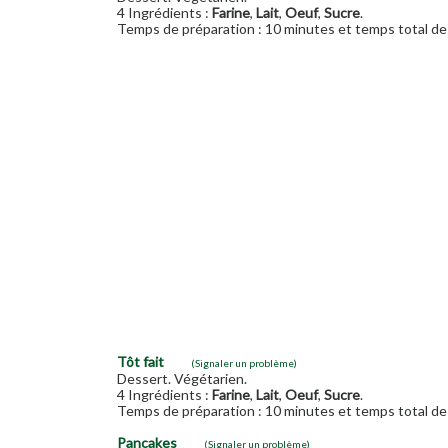
4 Ingrédients :
Farine
,
Lait
,
Oeuf
,
Sucre
.
Temps de préparation : 10 minutes et temps total de 
Tôt fait
(Signaler un problème)
Dessert. Végétarien.
4 Ingrédients :
Farine
,
Lait
,
Oeuf
,
Sucre
.
Temps de préparation : 10 minutes et temps total de 
Pancakes
(Signaler un problème)