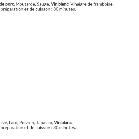
 de porc
, Moutarde, Sauge,
Vin blanc
, Vinaigre de framboise.
préparation et de cuisson : 30 minutes.
'olive, Lard, Poivron, Tabasco,
Vin blanc
.
préparation et de cuisson : 30 minutes.