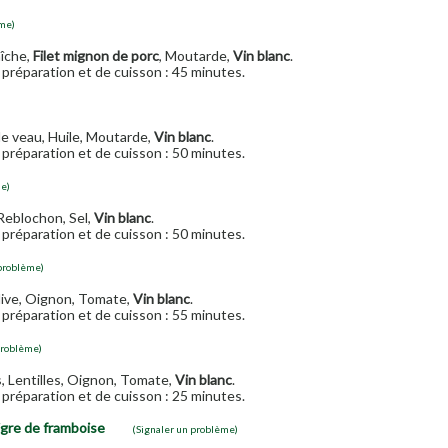
ème)
aîche,
Filet mignon de porc
, Moutarde,
Vin blanc
.
préparation et de cuisson : 45 minutes.
de veau, Huile, Moutarde,
Vin blanc
.
préparation et de cuisson : 50 minutes.
me)
 Reblochon, Sel,
Vin blanc
.
préparation et de cuisson : 50 minutes.
 problème)
olive, Oignon, Tomate,
Vin blanc
.
préparation et de cuisson : 55 minutes.
problème)
s, Lentilles, Oignon, Tomate,
Vin blanc
.
préparation et de cuisson : 25 minutes.
aigre de framboise
(Signaler un problème)