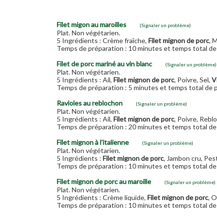
Filet migon au maroilles
(Signaler un problème)
Plat. Non végétarien.
5 Ingrédients : Crème fraîche,
Filet mignon de porc
, 
Temps de préparation : 10 minutes et temps total de 
Filet de porc mariné au vin blanc
(Signaler un problème)
Plat. Non végétarien.
5 Ingrédients : Ail,
Filet mignon de porc
, Poivre, Sel,
V
Temps de préparation : 5 minutes et temps total de p
Ravioles au reblochon
(Signaler un problème)
Plat. Non végétarien.
5 Ingrédients : Ail,
Filet mignon de porc
, Poivre, Rebl
Temps de préparation : 20 minutes et temps total de 
Filet mignon à l'italienne
(Signaler un problème)
Plat. Non végétarien.
5 Ingrédients :
Filet mignon de porc
, Jambon cru, Pe
Temps de préparation : 10 minutes et temps total de 
Filet mignon de porc au maroille
(Signaler un problème)
Plat. Non végétarien.
5 Ingrédients : Crème liquide,
Filet mignon de porc
, 
Temps de préparation : 10 minutes et temps total de 