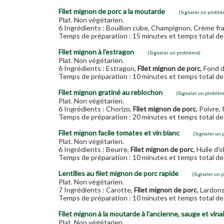
Filet mignon de porc a la moutarde
(Signaler un probl
Plat. Non végétarien.
6 Ingrédients : Bouillon cube, Champignon, Crème fr
Temps de préparation : 15 minutes et temps total de 
Filet mignon à l'estragon
(Signaler un problème)
Plat. Non végétarien.
6 Ingrédients : Estragon,
Filet mignon de porc
, Fond 
Temps de préparation : 10 minutes et temps total de 
Filet mignon gratiné au reblochon
(Signaler un problè
Plat. Non végétarien.
6 Ingrédients : Chorizo,
Filet mignon de porc
, Poivre,
Temps de préparation : 20 minutes et temps total de 
Filet mignon facile tomates et vin blanc
(Signaler un
Plat. Non végétarien.
6 Ingrédients : Beurre,
Filet mignon de porc
, Huile d'
Temps de préparation : 10 minutes et temps total de 
Lentilles au filet mignon de porc rapide
(Signaler un 
Plat. Non végétarien.
7 Ingrédients : Carotte,
Filet mignon de porc
, Lardon
Temps de préparation : 10 minutes et temps total de 
Filet mignon à la moutarde à l'ancienne, sauge et vin
Plat. Non végétarien.