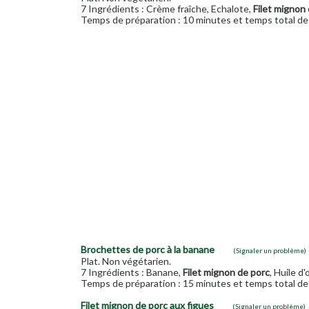
7 Ingrédients : Crème fraîche, Echalote,
Filet mignon
Temps de préparation : 10 minutes et temps total de 
Brochettes de porc à la banane
(Signaler un problème)
Plat. Non végétarien.
7 Ingrédients : Banane,
Filet mignon de porc
, Huile d
Temps de préparation : 15 minutes et temps total de 
Filet mignon de porc aux figues
(Signaler un problème)