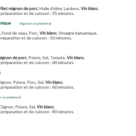
Filet mignon de porc
, Huile d'olive, Lardons,
Vin blanc
.
préparation et de cuisson : 35 minutes.
amique
(Signaler un problème)
, Fond de veau, Porc,
Vin blanc
, Vinaigre balsamique.
réparation et de cuisson : 50 minutes.
mignon de porc
, Poivre, Sel, Tomate,
Vin blanc
.
préparation et de cuisson : 60 minutes.
)
Oignon, Poivre, Porc, Sel,
Vin blanc
.
préparation et de cuisson : 60 minutes.
er un problème)
 Oignon, Poivre, Sel,
Vin blanc
.
préparation et de cuisson : 80 minutes.