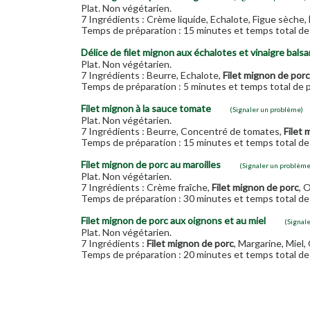
Plat. Non végétarien.
7 Ingrédients : Crème liquide, Echalote, Figue sèche,
Temps de préparation : 15 minutes et temps total de 
Délice de filet mignon aux échalotes et vinaigre bals
Plat. Non végétarien.
7 Ingrédients : Beurre, Echalote,
Filet mignon de porc
Temps de préparation : 5 minutes et temps total de p
Filet mignon à la sauce tomate
(Signaler un problème)
Plat. Non végétarien.
7 Ingrédients : Beurre, Concentré de tomates,
Filet 
Temps de préparation : 15 minutes et temps total de 
Filet mignon de porc au maroilles
(Signaler un problème
Plat. Non végétarien.
7 Ingrédients : Crème fraîche,
Filet mignon de porc
, 
Temps de préparation : 30 minutes et temps total de 
Filet mignon de porc aux oignons et au miel
(Signal
Plat. Non végétarien.
7 Ingrédients :
Filet mignon de porc
, Margarine, Miel,
Temps de préparation : 20 minutes et temps total de 