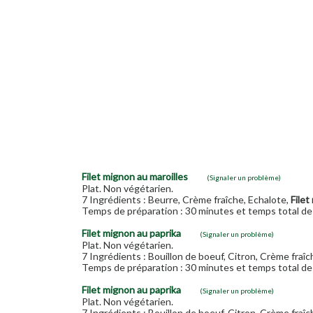
Filet mignon au maroilles
(Signaler un problème)
Plat. Non végétarien.
7 Ingrédients : Beurre, Crème fraîche, Echalote,
Filet
Temps de préparation : 30 minutes et temps total de 
Filet mignon au paprika
(Signaler un problème)
Plat. Non végétarien.
7 Ingrédients : Bouillon de boeuf, Citron, Crème fraîc
Temps de préparation : 30 minutes et temps total de 
Filet mignon au paprika
(Signaler un problème)
Plat. Non végétarien.
7 Ingrédients : Bouillon de boeuf, Citron, Crème fraîc