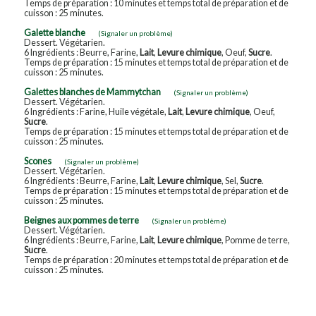
Temps de préparation : 10 minutes et temps total de préparation et de
cuisson : 25 minutes.
Galette blanche
(Signaler un problème)
Dessert. Végétarien.
6 Ingrédients : Beurre, Farine,
Lait
,
Levure chimique
, Oeuf,
Sucre
.
Temps de préparation : 15 minutes et temps total de préparation et de
cuisson : 25 minutes.
Galettes blanches de Mammytchan
(Signaler un problème)
Dessert. Végétarien.
6 Ingrédients : Farine, Huile végétale,
Lait
,
Levure chimique
, Oeuf,
Sucre
.
Temps de préparation : 15 minutes et temps total de préparation et de
cuisson : 25 minutes.
Scones
(Signaler un problème)
Dessert. Végétarien.
6 Ingrédients : Beurre, Farine,
Lait
,
Levure chimique
, Sel,
Sucre
.
Temps de préparation : 15 minutes et temps total de préparation et de
cuisson : 25 minutes.
Beignes aux pommes de terre
(Signaler un problème)
Dessert. Végétarien.
6 Ingrédients : Beurre, Farine,
Lait
,
Levure chimique
, Pomme de terre,
Sucre
.
Temps de préparation : 20 minutes et temps total de préparation et de
cuisson : 25 minutes.