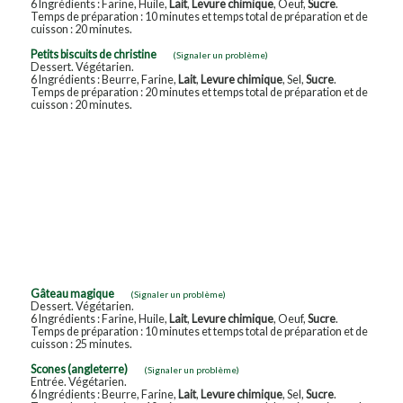
6 Ingrédients : Farine, Huile,
Lait
,
Levure chimique
, Oeuf,
Sucre
.
Temps de préparation : 10 minutes et temps total de préparation et de
cuisson : 20 minutes.
Petits biscuits de christine
(Signaler un problème)
Dessert. Végétarien.
6 Ingrédients : Beurre, Farine,
Lait
,
Levure chimique
, Sel,
Sucre
.
Temps de préparation : 20 minutes et temps total de préparation et de
cuisson : 20 minutes.
Gâteau magique
(Signaler un problème)
Dessert. Végétarien.
6 Ingrédients : Farine, Huile,
Lait
,
Levure chimique
, Oeuf,
Sucre
.
Temps de préparation : 10 minutes et temps total de préparation et de
cuisson : 25 minutes.
Scones (angleterre)
(Signaler un problème)
Entrée. Végétarien.
6 Ingrédients : Beurre, Farine,
Lait
,
Levure chimique
, Sel,
Sucre
.