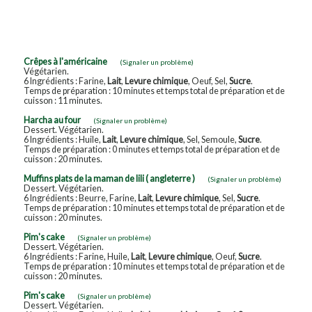
Crêpes à l'américaine
(Signaler un problème)
Végétarien.
6 Ingrédients : Farine,
Lait
,
Levure chimique
, Oeuf, Sel,
Sucre
.
Temps de préparation : 10 minutes et temps total de préparation et de
cuisson : 11 minutes.
Harcha au four
(Signaler un problème)
Dessert. Végétarien.
6 Ingrédients : Huile,
Lait
,
Levure chimique
, Sel, Semoule,
Sucre
.
Temps de préparation : 0 minutes et temps total de préparation et de
cuisson : 20 minutes.
Muffins plats de la maman de lili ( angleterre )
(Signaler un problème)
Dessert. Végétarien.
6 Ingrédients : Beurre, Farine,
Lait
,
Levure chimique
, Sel,
Sucre
.
Temps de préparation : 10 minutes et temps total de préparation et de
cuisson : 20 minutes.
Pim's cake
(Signaler un problème)
Dessert. Végétarien.
6 Ingrédients : Farine, Huile,
Lait
,
Levure chimique
, Oeuf,
Sucre
.
Temps de préparation : 10 minutes et temps total de préparation et de
cuisson : 20 minutes.
Pim's cake
(Signaler un problème)
Dessert. Végétarien.