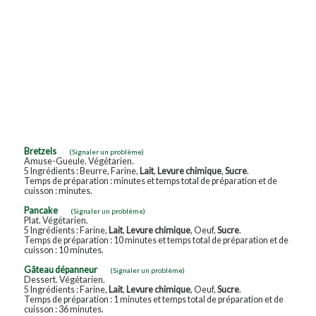
Bretzels
(Signaler un problème)
Amuse-Gueule. Végétarien.
5 Ingrédients : Beurre, Farine,
Lait
,
Levure chimique
,
Sucre
.
Temps de préparation : minutes et temps total de préparation et de
cuisson : minutes.
Pancake
(Signaler un problème)
Plat. Végétarien.
5 Ingrédients : Farine,
Lait
,
Levure chimique
, Oeuf,
Sucre
.
Temps de préparation : 10 minutes et temps total de préparation et de
cuisson : 10 minutes.
Gâteau dépanneur
(Signaler un problème)
Dessert. Végétarien.
5 Ingrédients : Farine,
Lait
,
Levure chimique
, Oeuf,
Sucre
.
Temps de préparation : 1 minutes et temps total de préparation et de
cuisson : 36 minutes.