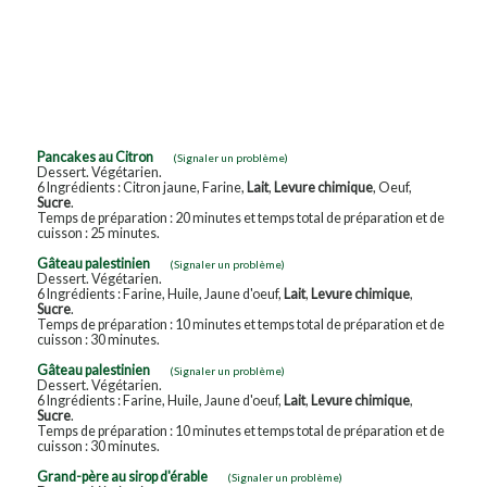
Pancakes au Citron
(Signaler un problème)
Dessert. Végétarien.
6 Ingrédients : Citron jaune, Farine,
Lait
,
Levure chimique
, Oeuf,
Sucre
.
Temps de préparation : 20 minutes et temps total de préparation et de
cuisson : 25 minutes.
Gâteau palestinien
(Signaler un problème)
Dessert. Végétarien.
6 Ingrédients : Farine, Huile, Jaune d'oeuf,
Lait
,
Levure chimique
,
Sucre
.
Temps de préparation : 10 minutes et temps total de préparation et de
cuisson : 30 minutes.
Gâteau palestinien
(Signaler un problème)
Dessert. Végétarien.
6 Ingrédients : Farine, Huile, Jaune d'oeuf,
Lait
,
Levure chimique
,
Sucre
.
Temps de préparation : 10 minutes et temps total de préparation et de
cuisson : 30 minutes.
Grand-père au sirop d'érable
(Signaler un problème)