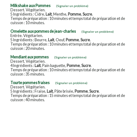
Milkshake aux Pommes
(Signaler un problème)
Dessert. Végétarien.
5 Ingrédients : Cidre,
Lait
, Menthe,
Pomme
,
Sucre
.
Temps de préparation : 10 minutes et temps total de préparation et de
cuisson : 10 minutes.
Omelette aux pommes de jean-charles
(Signaler un problème)
Entrée. Végétarien.
5 Ingrédients : Beurre,
Lait
, Oeuf,
Pomme
,
Sucre
.
Temps de préparation : 10 minutes et temps total de préparation et de
cuisson : 20 minutes.
Mendiant aux pommes
(Signaler un problème)
Dessert. Végétarien.
4 Ingrédients :
Lait
, Pain baguette,
Pomme
,
Sucre
.
Temps de préparation : 10 minutes et temps total de préparation et de
cuisson : 35 minutes.
Tourte pommes fraises
(Signaler un problème)
Dessert. Végétarien.
5 Ingrédients : Fraise,
Lait
, Pâte brisée,
Pomme
,
Sucre
.
Temps de préparation : 15 minutes et temps total de préparation et de
cuisson : 40 minutes.