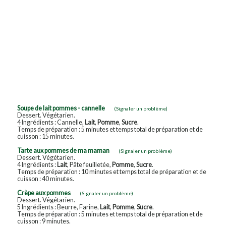
Soupe de lait pommes - cannelle
(Signaler un problème)
Dessert. Végétarien.
4 Ingrédients : Cannelle,
Lait
,
Pomme
,
Sucre
.
Temps de préparation : 5 minutes et temps total de préparation et de
cuisson : 15 minutes.
Tarte aux pommes de ma maman
(Signaler un problème)
Dessert. Végétarien.
4 Ingrédients :
Lait
, Pâte feuilletée,
Pomme
,
Sucre
.
Temps de préparation : 10 minutes et temps total de préparation et de
cuisson : 40 minutes.
Crèpe aux pommes
(Signaler un problème)
Dessert. Végétarien.
5 Ingrédients : Beurre, Farine,
Lait
,
Pomme
,
Sucre
.
Temps de préparation : 5 minutes et temps total de préparation et de
cuisson : 9 minutes.