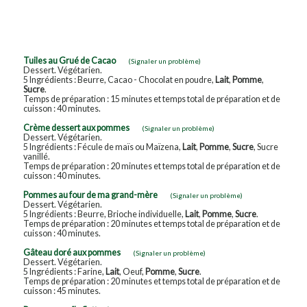
Tuiles au Grué de Cacao
(Signaler un problème)
Dessert. Végétarien.
5 Ingrédients : Beurre, Cacao - Chocolat en poudre,
Lait
,
Pomme
,
Sucre
.
Temps de préparation : 15 minutes et temps total de préparation et de
cuisson : 40 minutes.
Crème dessert aux pommes
(Signaler un problème)
Dessert. Végétarien.
5 Ingrédients : Fécule de maïs ou Maïzena,
Lait
,
Pomme
,
Sucre
, Sucre
vanillé.
Temps de préparation : 20 minutes et temps total de préparation et de
cuisson : 40 minutes.
Pommes au four de ma grand-mère
(Signaler un problème)
Dessert. Végétarien.
5 Ingrédients : Beurre, Brioche individuelle,
Lait
,
Pomme
,
Sucre
.
Temps de préparation : 20 minutes et temps total de préparation et de
cuisson : 40 minutes.
Gâteau doré aux pommes
(Signaler un problème)
Dessert. Végétarien.
5 Ingrédients : Farine,
Lait
, Oeuf,
Pomme
,
Sucre
.
Temps de préparation : 20 minutes et temps total de préparation et de
cuisson : 45 minutes.