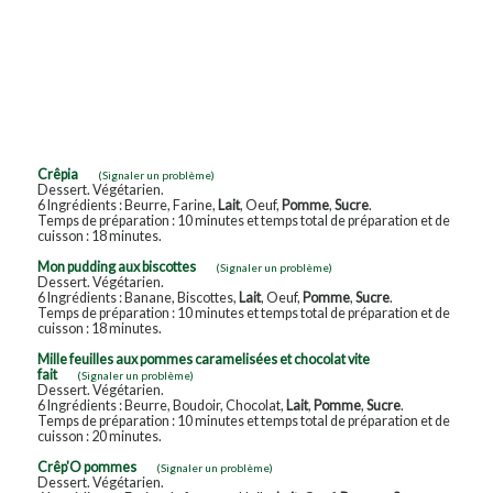
Crêpia
(Signaler un problème)
Dessert. Végétarien.
6 Ingrédients : Beurre, Farine,
Lait
, Oeuf,
Pomme
,
Sucre
.
Temps de préparation : 10 minutes et temps total de préparation et de
cuisson : 18 minutes.
Mon pudding aux biscottes
(Signaler un problème)
Dessert. Végétarien.
6 Ingrédients : Banane, Biscottes,
Lait
, Oeuf,
Pomme
,
Sucre
.
Temps de préparation : 10 minutes et temps total de préparation et de
cuisson : 18 minutes.
Mille feuilles aux pommes caramelisées et chocolat vite
fait
(Signaler un problème)
Dessert. Végétarien.
6 Ingrédients : Beurre, Boudoir, Chocolat,
Lait
,
Pomme
,
Sucre
.
Temps de préparation : 10 minutes et temps total de préparation et de
cuisson : 20 minutes.
Crêp'O pommes
(Signaler un problème)
Dessert. Végétarien.