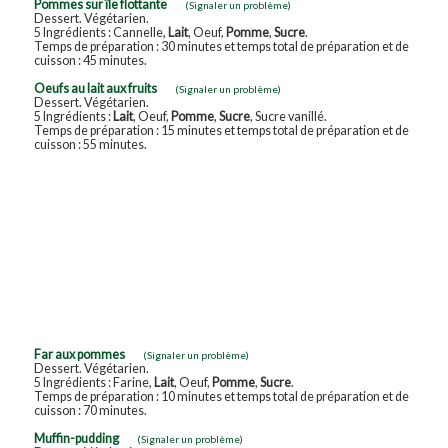
Pommes sur île flottante
(Signaler un problème)
Dessert. Végétarien.
5 Ingrédients : Cannelle,
Lait
, Oeuf,
Pomme
,
Sucre
.
Temps de préparation : 30 minutes et temps total de préparation et de
cuisson : 45 minutes.
Oeufs au lait aux fruits
(Signaler un problème)
Dessert. Végétarien.
5 Ingrédients :
Lait
, Oeuf,
Pomme
,
Sucre
, Sucre vanillé.
Temps de préparation : 15 minutes et temps total de préparation et de
cuisson : 55 minutes.
Far aux pommes
(Signaler un problème)
Dessert. Végétarien.
5 Ingrédients : Farine,
Lait
, Oeuf,
Pomme
,
Sucre
.
Temps de préparation : 10 minutes et temps total de préparation et de
cuisson : 70 minutes.
Muffin-pudding
(Signaler un problème)