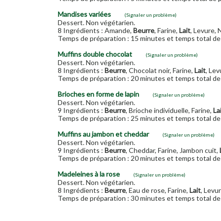
Mandises variées
(Signaler un problème)
Dessert. Non végétarien.
8 Ingrédients : Amande,
Beurre
, Farine,
Lait
, Levure, 
Temps de préparation : 15 minutes et temps total de 
Muffins double chocolat
(Signaler un problème)
Dessert. Non végétarien.
8 Ingrédients :
Beurre
, Chocolat noir, Farine,
Lait
, Lev
Temps de préparation : 20 minutes et temps total de 
Brioches en forme de lapin
(Signaler un problème)
Dessert. Non végétarien.
9 Ingrédients :
Beurre
, Brioche individuelle, Farine,
La
Temps de préparation : 25 minutes et temps total de 
Muffins au jambon et cheddar
(Signaler un problème)
Dessert. Non végétarien.
9 Ingrédients :
Beurre
, Cheddar, Farine, Jambon cuit,
Temps de préparation : 20 minutes et temps total de 
Madeleines à la rose
(Signaler un problème)
Dessert. Non végétarien.
8 Ingrédients :
Beurre
, Eau de rose, Farine,
Lait
, Levu
Temps de préparation : 30 minutes et temps total de 