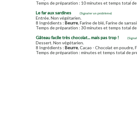
Temps de préparation : 10 minutes et temps total de 
Le far aux sardines
(Signaler un problème)
Entrée. Non végétarien.
8 Ingrédients :
Beurre
, Farine de blé, Farine de sarras
Temps de préparation : 30 minutes et temps total de 
Gâteau facile très chocolat... mais pas trop !
(Signa
Dessert. Non végétarien.
8 Ingrédients :
Beurre
, Cacao - Chocolat en poudre, F
Temps de préparation : minutes et temps total de pré