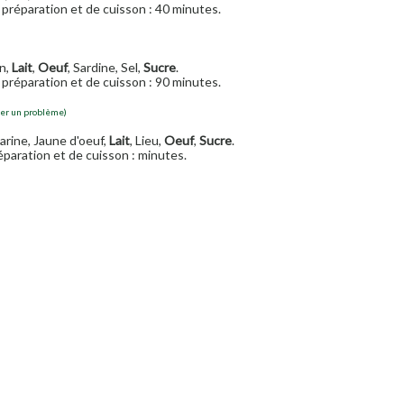
préparation et de cuisson : 40 minutes.
in,
Lait
,
Oeuf
, Sardine, Sel,
Sucre
.
préparation et de cuisson : 90 minutes.
ler un problème)
arine, Jaune d'oeuf,
Lait
, Lieu,
Oeuf
,
Sucre
.
paration et de cuisson : minutes.