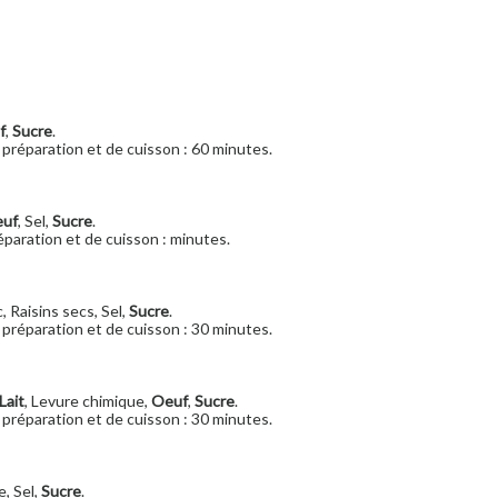
f
,
Sucre
.
préparation et de cuisson : 60 minutes.
uf
, Sel,
Sucre
.
paration et de cuisson : minutes.
c, Raisins secs, Sel,
Sucre
.
préparation et de cuisson : 30 minutes.
Lait
, Levure chimique,
Oeuf
,
Sucre
.
préparation et de cuisson : 30 minutes.
e, Sel,
Sucre
.