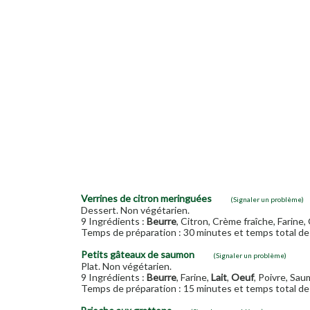
Verrines de citron meringuées
(Signaler un problème)
Dessert. Non végétarien.
9 Ingrédients :
Beurre
, Citron, Crème fraîche, Farine,
Temps de préparation : 30 minutes et temps total de 
Petits gâteaux de saumon
(Signaler un problème)
Plat. Non végétarien.
9 Ingrédients :
Beurre
, Farine,
Lait
,
Oeuf
, Poivre, Sau
Temps de préparation : 15 minutes et temps total de 