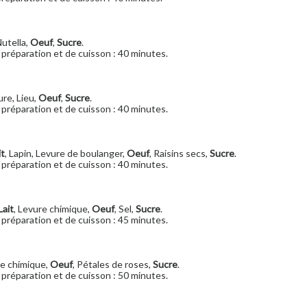
Nutella,
Oeuf
,
Sucre
.
préparation et de cuisson : 40 minutes.
ure, Lieu,
Oeuf
,
Sucre
.
préparation et de cuisson : 40 minutes.
it
, Lapin, Levure de boulanger,
Oeuf
, Raisins secs,
Sucre
.
préparation et de cuisson : 40 minutes.
Lait
, Levure chimique,
Oeuf
, Sel,
Sucre
.
préparation et de cuisson : 45 minutes.
re chimique,
Oeuf
, Pétales de roses,
Sucre
.
préparation et de cuisson : 50 minutes.