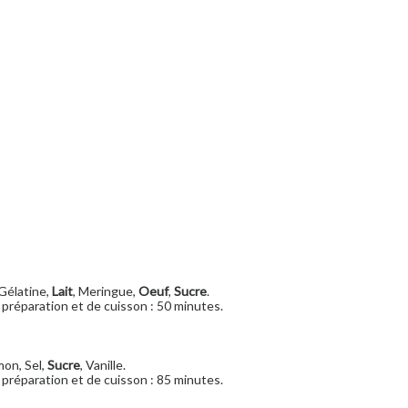
 Gélatine,
Lait
, Meringue,
Oeuf
,
Sucre
.
préparation et de cuisson : 50 minutes.
mon, Sel,
Sucre
, Vanille.
préparation et de cuisson : 85 minutes.