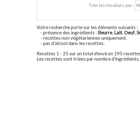
Trier les résultats par :
Votre recherche porte sur les éléments suivants :
- présence des ingrédients :
Beurre
,
Lait
,
Oeuf
,
S
- recettes non végétariennes uniquement.
- pas d'alcool dans les recettes.
Recettes 1 - 25 sur un total d'environ 195 recette
Les recettes sont triées par nombre d'ingrédients.