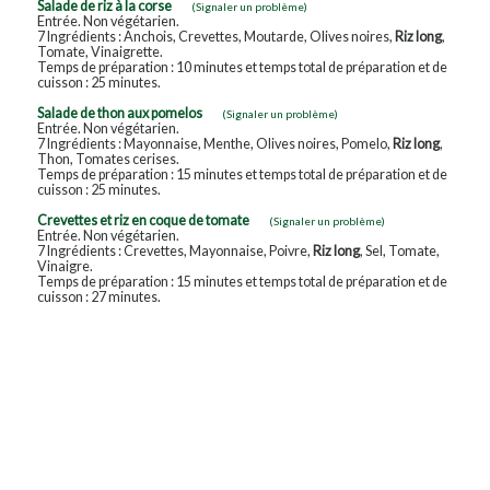
Salade de riz à la corse
(Signaler un problème)
Entrée. Non végétarien.
7 Ingrédients : Anchois, Crevettes, Moutarde, Olives noires,
Riz long
,
Tomate, Vinaigrette.
Temps de préparation : 10 minutes et temps total de préparation et de
cuisson : 25 minutes.
Salade de thon aux pomelos
(Signaler un problème)
Entrée. Non végétarien.
7 Ingrédients : Mayonnaise, Menthe, Olives noires, Pomelo,
Riz long
,
Thon, Tomates cerises.
Temps de préparation : 15 minutes et temps total de préparation et de
cuisson : 25 minutes.
Crevettes et riz en coque de tomate
(Signaler un problème)
Entrée. Non végétarien.
7 Ingrédients : Crevettes, Mayonnaise, Poivre,
Riz long
, Sel, Tomate,
Vinaigre.
Temps de préparation : 15 minutes et temps total de préparation et de
cuisson : 27 minutes.