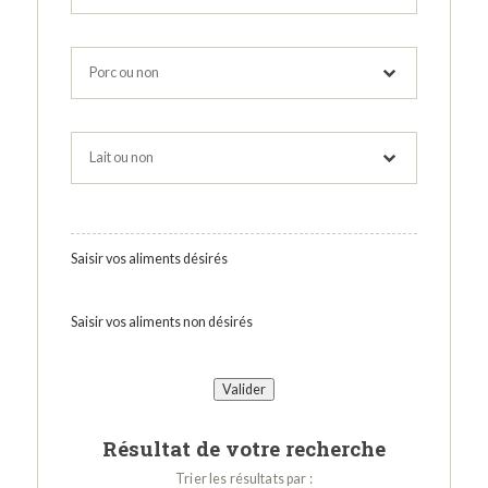
Saisir vos aliments désirés
Saisir vos aliments non désirés
Résultat de votre recherche
Trier les résultats par :