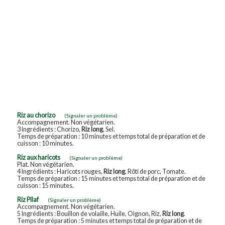
Riz au chorizo
(Signaler un problème)
Accompagnement. Non végétarien.
3 Ingrédients : Chorizo,
Riz long
, Sel.
Temps de préparation : 10 minutes et temps total de préparation et de
cuisson : 10 minutes.
Riz aux haricots
(Signaler un problème)
Plat. Non végétarien.
4 Ingrédients : Haricots rouges,
Riz long
, Rôti de porc, Tomate.
Temps de préparation : 15 minutes et temps total de préparation et de
cuisson : 15 minutes.
Riz Pilaf
(Signaler un problème)
Accompagnement. Non végétarien.
5 Ingrédients : Bouillon de volaille, Huile, Oignon, Riz,
Riz long
.
Temps de préparation : 5 minutes et temps total de préparation et de