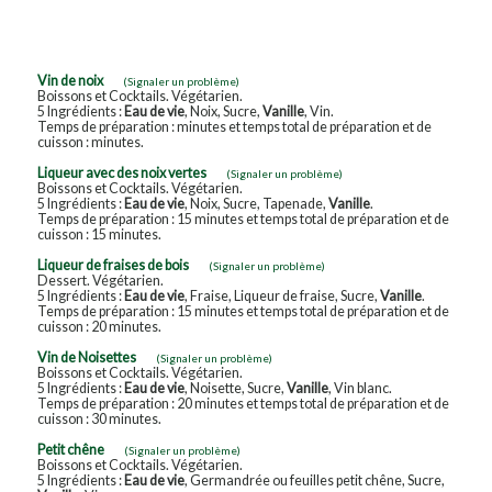
Vin de noix
(Signaler un problème)
Boissons et Cocktails. Végétarien.
5 Ingrédients :
Eau de vie
, Noix, Sucre,
Vanille
, Vin.
Temps de préparation : minutes et temps total de préparation et de
cuisson : minutes.
Liqueur avec des noix vertes
(Signaler un problème)
Boissons et Cocktails. Végétarien.
5 Ingrédients :
Eau de vie
, Noix, Sucre, Tapenade,
Vanille
.
Temps de préparation : 15 minutes et temps total de préparation et de
cuisson : 15 minutes.
Liqueur de fraises de bois
(Signaler un problème)
Dessert. Végétarien.
5 Ingrédients :
Eau de vie
, Fraise, Liqueur de fraise, Sucre,
Vanille
.
Temps de préparation : 15 minutes et temps total de préparation et de
cuisson : 20 minutes.
Vin de Noisettes
(Signaler un problème)
Boissons et Cocktails. Végétarien.
5 Ingrédients :
Eau de vie
, Noisette, Sucre,
Vanille
, Vin blanc.
Temps de préparation : 20 minutes et temps total de préparation et de
cuisson : 30 minutes.
Petit chêne
(Signaler un problème)
Boissons et Cocktails. Végétarien.
5 Ingrédients :
Eau de vie
, Germandrée ou feuilles petit chêne, Sucre,