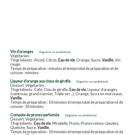
Vin d'oranges
(Signaler un problème)
Végétarien.
7 Ingrédients : Alcool, Citron,
Eau de vie
, Orange, Sucre,
Vanille
, Vin
rouge.
Temps de préparation : minutes et temps total de préparation et de
cuisson : minutes.
Liqueur d'orange aux clous de girofle
(Signaler un problème)
Dessert. Végétarien.
7 Ingrédients : Café, Clou de girofle,
Eau de vie
, Liqueur d'oranges
(cointreau, grand marnier, Triple sec ..), Orange, Sucre en morceaux,
Vanille
.
Temps de préparation : 10 minutes et temps total de préparation et de
cuisson : 10 minutes.
Compote de prunes parfumée
(Signaler un problème)
Dessert. Végétarien.
7 Ingrédients :
Eau de vie
, Mirabelle, Prune, Prunes reines-claudes,
Quetche, Sucre,
Vanille
.
Temps de préparation : 10 minutes et temps total de préparation et de