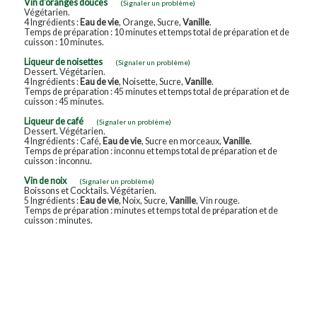
Vin d'oranges douces
(Signaler un problème)
Végétarien.
4 Ingrédients :
Eau de vie
, Orange, Sucre,
Vanille
.
Temps de préparation : 10 minutes et temps total de préparation et de
cuisson : 10 minutes.
Liqueur de noisettes
(Signaler un problème)
Dessert. Végétarien.
4 Ingrédients :
Eau de vie
, Noisette, Sucre,
Vanille
.
Temps de préparation : 45 minutes et temps total de préparation et de
cuisson : 45 minutes.
Liqueur de café
(Signaler un problème)
Dessert. Végétarien.
4 Ingrédients : Café,
Eau de vie
, Sucre en morceaux,
Vanille
.
Temps de préparation : inconnu et temps total de préparation et de
cuisson : inconnu.
Vin de noix
(Signaler un problème)
Boissons et Cocktails. Végétarien.
5 Ingrédients :
Eau de vie
, Noix, Sucre,
Vanille
, Vin rouge.
Temps de préparation : minutes et temps total de préparation et de
cuisson : minutes.