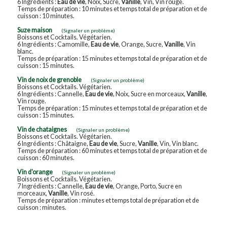
6 Ingrédients :
Eau de vie
, Noix, Sucre,
Vanille
, Vin, Vin rouge.
Temps de préparation : 10 minutes et temps total de préparation et de
cuisson : 10 minutes.
Suze maison
(Signaler un problème)
Boissons et Cocktails. Végétarien.
6 Ingrédients : Camomille,
Eau de vie
, Orange, Sucre,
Vanille
, Vin
blanc.
Temps de préparation : 15 minutes et temps total de préparation et de
cuisson : 15 minutes.
Vin de noix de grenoble
(Signaler un problème)
Boissons et Cocktails. Végétarien.
6 Ingrédients : Cannelle,
Eau de vie
, Noix, Sucre en morceaux,
Vanille
,
Vin rouge.
Temps de préparation : 15 minutes et temps total de préparation et de
cuisson : 15 minutes.
Vin de chataignes
(Signaler un problème)
Boissons et Cocktails. Végétarien.
6 Ingrédients : Châtaigne,
Eau de vie
, Sucre,
Vanille
, Vin, Vin blanc.
Temps de préparation : 60 minutes et temps total de préparation et de
cuisson : 60 minutes.
Vin d'orange
(Signaler un problème)
Boissons et Cocktails. Végétarien.
7 Ingrédients : Cannelle,
Eau de vie
, Orange, Porto, Sucre en
morceaux,
Vanille
, Vin rosé.
Temps de préparation : minutes et temps total de préparation et de
cuisson : minutes.