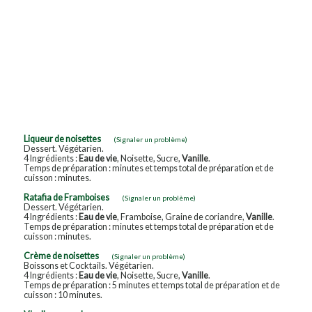
Liqueur de noisettes
(Signaler un problème)
Dessert. Végétarien.
4 Ingrédients :
Eau de vie
, Noisette, Sucre,
Vanille
.
Temps de préparation : minutes et temps total de préparation et de
cuisson : minutes.
Ratafia de Framboises
(Signaler un problème)
Dessert. Végétarien.
4 Ingrédients :
Eau de vie
, Framboise, Graine de coriandre,
Vanille
.
Temps de préparation : minutes et temps total de préparation et de
cuisson : minutes.
Crème de noisettes
(Signaler un problème)
Boissons et Cocktails. Végétarien.
4 Ingrédients :
Eau de vie
, Noisette, Sucre,
Vanille
.
Temps de préparation : 5 minutes et temps total de préparation et de
cuisson : 10 minutes.