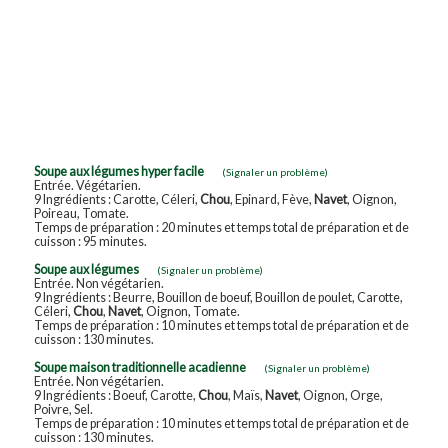
Soupe aux légumes hyper facile
(Signaler un problème)
Entrée. Végétarien.
9 Ingrédients : Carotte, Céleri,
Chou
, Epinard, Fève,
Navet
, Oignon,
Poireau, Tomate.
Temps de préparation : 20 minutes et temps total de préparation et de
cuisson : 95 minutes.
Soupe aux légumes
(Signaler un problème)
Entrée. Non végétarien.
9 Ingrédients : Beurre, Bouillon de boeuf, Bouillon de poulet, Carotte,
Céleri,
Chou
,
Navet
, Oignon, Tomate.
Temps de préparation : 10 minutes et temps total de préparation et de
cuisson : 130 minutes.
Soupe maison traditionnelle acadienne
(Signaler un problème)
Entrée. Non végétarien.
9 Ingrédients : Boeuf, Carotte,
Chou
, Maïs,
Navet
, Oignon, Orge,
Poivre, Sel.
Temps de préparation : 10 minutes et temps total de préparation et de
cuisson : 130 minutes.