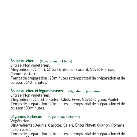
Soupe au chou
(Signaler un problème)
Entrée. Non végétarien.
6 Ingrédients : Céleri,
Chou
, Graisse de canard,
Navet
, Poireau,
Pomme de terre.
Temps de préparation : 20 minutes et temps total de préparation et de
cuisson : 140 minutes.
Soupe au chou et légumineuses
(Signaler un problème)
Entrée. Non végétarien.
7 Ingrédients : Carotte, Céleri,
Chou
, Fève,
Navet
, Oignon, Poulet.
Temps de préparation : 20 minutes et temps total de préparation et de
cuisson : 80 minutes.
Légumes barbecue
(Signaler un problème)
Végétarien.
8 Ingrédients : Beurre, Carotte, Céleri,
Chou
,
Navet
, Oignon, Pomme
de terre, Sel.
Temps de préparation : 20 minutes et temps total de préparation et de