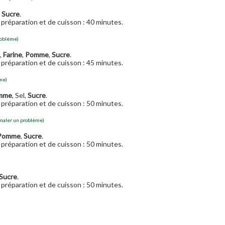
,
Sucre
.
préparation et de cuisson : 40 minutes.
roblème)
,
Farine
,
Pomme
,
Sucre
.
préparation et de cuisson : 45 minutes.
me)
mme
, Sel,
Sucre
.
préparation et de cuisson : 50 minutes.
gnaler un problème)
Pomme
,
Sucre
.
préparation et de cuisson : 50 minutes.
Sucre
.
préparation et de cuisson : 50 minutes.