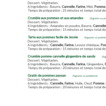
Dessert. Végétarien.
6 Ingrédients : Beurre,
Cannelle
,
Farine
, Miel,
Pomme
Temps de préparation : 25 minutes et temps total de 
Crumble aux pommes et aux amandes
(Signaler un p
Dessert. Végétarien.
6 Ingrédients : Amandes en poudre, Beurre,
Cannelle
Temps de préparation : 15 minutes et temps total de 
Tarte aux pommes facile de Jessie
(Signaler un problè
Dessert. Végétarien.
6 Ingrédients :
Cannelle
,
Farine
, Levure chimique,
Po
Temps de préparation : 15 minutes et temps total de 
Crumble pomme cannelle gingembre de sandy
(Si
Dessert. Végétarien.
6 Ingrédients : Beurre,
Cannelle
,
Farine
, Gingembre,
Temps de préparation : 20 minutes et temps total de 
Gratin de pommes paysan
(Signaler un problème)
Dessert. Végétarien.
6 Ingrédients :
Cannelle
,
Farine
, Huile, Oeuf,
Pomme
,
Temps de préparation : 20 minutes et temps total de 