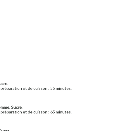
ucre
.
préparation et de cuisson : 55 minutes.
omme
,
Sucre
.
préparation et de cuisson : 65 minutes.
Sucre
.