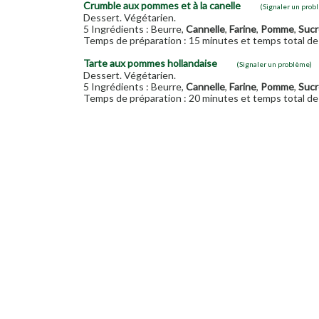
Crumble aux pommes et à la canelle
(Signaler un prob
Dessert. Végétarien.
5 Ingrédients : Beurre,
Cannelle
,
Farine
,
Pomme
,
Sucr
Temps de préparation : 15 minutes et temps total de 
Tarte aux pommes hollandaise
(Signaler un problème)
Dessert. Végétarien.
5 Ingrédients : Beurre,
Cannelle
,
Farine
,
Pomme
,
Sucr
Temps de préparation : 20 minutes et temps total de 