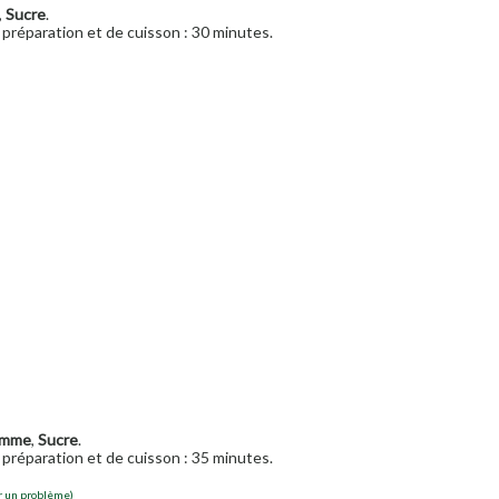
,
Sucre
.
préparation et de cuisson : 30 minutes.
mme
,
Sucre
.
préparation et de cuisson : 35 minutes.
r un problème)