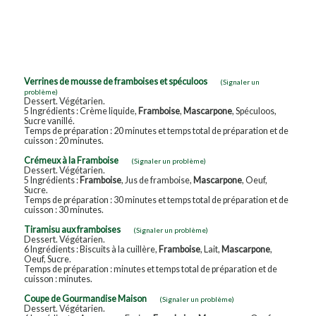
Verrines de mousse de framboises et spéculoos
(Signaler un
problème)
Dessert. Végétarien.
5 Ingrédients : Crème liquide,
Framboise
,
Mascarpone
, Spéculoos,
Sucre vanillé.
Temps de préparation : 20 minutes et temps total de préparation et de
cuisson : 20 minutes.
Crémeux à la Framboise
(Signaler un problème)
Dessert. Végétarien.
5 Ingrédients :
Framboise
, Jus de framboise,
Mascarpone
, Oeuf,
Sucre.
Temps de préparation : 30 minutes et temps total de préparation et de
cuisson : 30 minutes.
Tiramisu aux framboises
(Signaler un problème)
Dessert. Végétarien.
6 Ingrédients : Biscuits à la cuillère,
Framboise
, Lait,
Mascarpone
,
Oeuf, Sucre.
Temps de préparation : minutes et temps total de préparation et de
cuisson : minutes.
Coupe de Gourmandise Maison
(Signaler un problème)
Dessert. Végétarien.