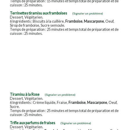
Temps de préparation : 15 minutes et temps total de préparation et de
cuisson : 25 minutes.
Terrinettes tiramisu aux framboises
(Signaler un problème)
Dessert. Végétarien.
6 Ingrédients : Biscuits à la cuillère,
Framboise
,
Mascarpone
, Oeuf,
Sirop de framboise, Sucre semoule.
Temps de préparation : 25 minutes et temps total de préparation et de
cuisson : 25 minutes.
Tiramisu à la Rose
(Signaler un problème)
Dessert. Végétarien.
6 Ingrédients : Crème liquide, Fraise,
Framboise
,
Mascarpone
, Oeuf,
Sucre.
Temps de préparation : 25 minutes et temps total de préparation et de
cuisson : 25 minutes.
Trifle aux parfums de fraises
(Signaler un problème)
Dessert. Végétarien.