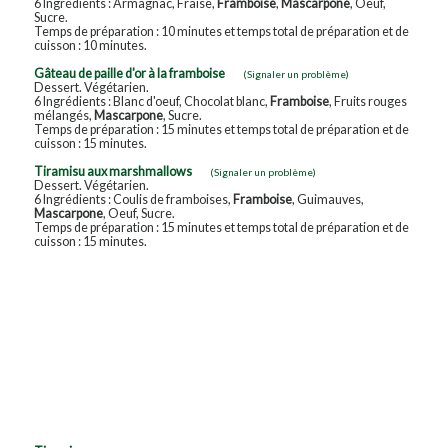
6 Ingrédients : Armagnac, Fraise,
Framboise
,
Mascarpone
, Oeuf,
Sucre.
Temps de préparation : 10 minutes et temps total de préparation et de
cuisson : 10 minutes.
Gâteau de paille d'or à la framboise
(Signaler un problème)
Dessert. Végétarien.
6 Ingrédients : Blanc d'oeuf, Chocolat blanc,
Framboise
, Fruits rouges
mélangés,
Mascarpone
, Sucre.
Temps de préparation : 15 minutes et temps total de préparation et de
cuisson : 15 minutes.
Tiramisu aux marshmallows
(Signaler un problème)
Dessert. Végétarien.
6 Ingrédients : Coulis de framboises,
Framboise
, Guimauves,
Mascarpone
, Oeuf, Sucre.
Temps de préparation : 15 minutes et temps total de préparation et de
cuisson : 15 minutes.