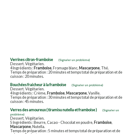
Verrines citron-framboise
(Signaler un problème)
Dessert. Végétarien.
4 Ingrédients :
Framboise
, Fromage blanc,
Mascarpone
, Thé.
Temps de préparation : 20 minutes et temps total de préparation et de
cuisson : 20 minutes.
Bouchées fraicheur à la framboise
(Signaler un problème)
Dessert. Végétarien.
4 Ingrédients : Crème,
Framboise
,
Mascarpone
, Vanille.
Temps de préparation : 30 minutes et temps total de préparation et de
cuisson : 45 minutes.
Verres des amoureux ( tiramisu nutella et framboise )
(Signaler un
problème)
Dessert. Végétarien.
5 Ingrédients : Beurre, Cacao - Chocolat en poudre,
Framboise
,
Mascarpone
, Nutella.
Temps de préparation : 5 minutes et temps total de préparation et de