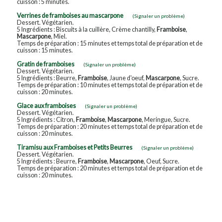
cuisson : 5 minutes.
Verrines de framboises au mascarpone
(Signaler un problème)
Dessert. Végétarien.
5 Ingrédients : Biscuits à la cuillère, Crème chantilly,
Framboise
,
Mascarpone
, Miel.
Temps de préparation : 15 minutes et temps total de préparation et de
cuisson : 15 minutes.
Gratin de framboises
(Signaler un problème)
Dessert. Végétarien.
5 Ingrédients : Beurre,
Framboise
, Jaune d'oeuf,
Mascarpone
, Sucre.
Temps de préparation : 10 minutes et temps total de préparation et de
cuisson : 20 minutes.
Glace aux framboises
(Signaler un problème)
Dessert. Végétarien.
5 Ingrédients : Citron,
Framboise
,
Mascarpone
, Meringue, Sucre.
Temps de préparation : 20 minutes et temps total de préparation et de
cuisson : 20 minutes.
Tiramisu aux Framboises et Petits Beurres
(Signaler un problème)
Dessert. Végétarien.
5 Ingrédients : Beurre,
Framboise
,
Mascarpone
, Oeuf, Sucre.
Temps de préparation : 20 minutes et temps total de préparation et de
cuisson : 20 minutes.