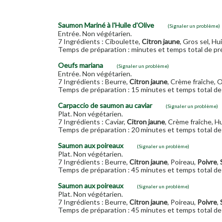
Saumon Mariné à l'Huile d'Olive
(Signaler un problème)
Entrée. Non végétarien.
7 Ingrédients : Ciboulette,
Citron jaune
, Gros sel, Hui
Temps de préparation : minutes et temps total de pré
Oeufs mariana
(Signaler un problème)
Entrée. Non végétarien.
7 Ingrédients : Beurre,
Citron jaune
, Crème fraîche, 
Temps de préparation : 15 minutes et temps total de 
Carpaccio de saumon au caviar
(Signaler un problème)
Plat. Non végétarien.
7 Ingrédients : Caviar,
Citron jaune
, Crème fraîche, Hu
Temps de préparation : 20 minutes et temps total de 
Saumon aux poireaux
(Signaler un problème)
Plat. Non végétarien.
7 Ingrédients : Beurre,
Citron jaune
, Poireau,
Poivre
,
Temps de préparation : 45 minutes et temps total de 
Saumon aux poireaux
(Signaler un problème)
Plat. Non végétarien.
7 Ingrédients : Beurre,
Citron jaune
, Poireau,
Poivre
,
Temps de préparation : 45 minutes et temps total de 