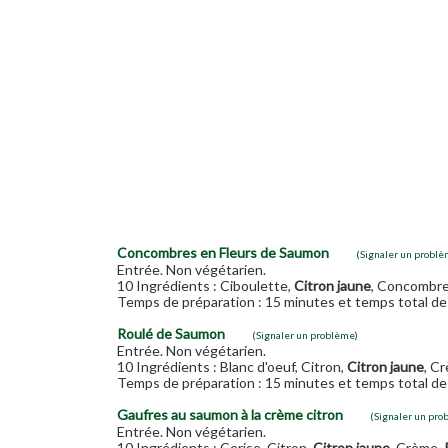
Concombres en Fleurs de Saumon
(Signaler un problè
Entrée. Non végétarien.
10 Ingrédients : Ciboulette,
Citron jaune
, Concombre,
Temps de préparation : 15 minutes et temps total de 
Roulé de Saumon
(Signaler un problème)
Entrée. Non végétarien.
10 Ingrédients : Blanc d'oeuf, Citron,
Citron jaune
, C
Temps de préparation : 15 minutes et temps total de 
Gaufres au saumon à la crème citron
(Signaler un pro
Entrée. Non végétarien.
10 Ingrédients : Cerise, Citron,
Citron jaune
, Crème,