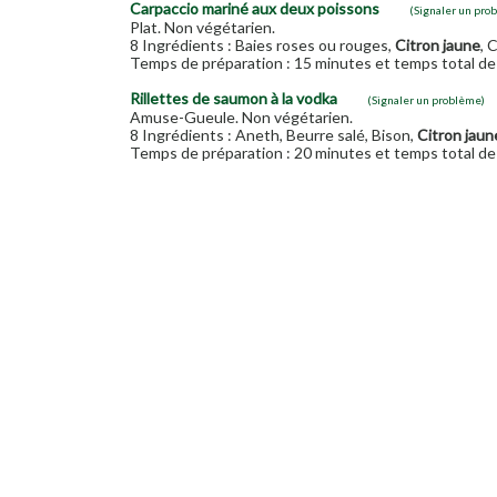
Carpaccio mariné aux deux poissons
(Signaler un pro
Plat. Non végétarien.
8 Ingrédients : Baies roses ou rouges,
Citron jaune
, 
Temps de préparation : 15 minutes et temps total de 
Rillettes de saumon à la vodka
(Signaler un problème)
Amuse-Gueule. Non végétarien.
8 Ingrédients : Aneth, Beurre salé, Bison,
Citron jaun
Temps de préparation : 20 minutes et temps total de 