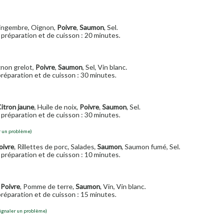
Gingembre, Oignon,
Poivre
,
Saumon
, Sel.
préparation et de cuisson : 20 minutes.
ignon grelot,
Poivre
,
Saumon
, Sel, Vin blanc.
réparation et de cuisson : 30 minutes.
itron jaune
, Huile de noix,
Poivre
,
Saumon
, Sel.
préparation et de cuisson : 30 minutes.
r un problème)
oivre
, Rillettes de porc, Salades,
Saumon
, Saumon fumé, Sel.
préparation et de cuisson : 10 minutes.
,
Poivre
, Pomme de terre,
Saumon
, Vin, Vin blanc.
réparation et de cuisson : 15 minutes.
ignaler un problème)