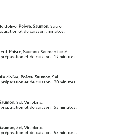
le d'olive,
Poivre
,
Saumon
, Sucre.
paration et de cuisson : minutes.
Oeuf,
Poivre
,
Saumon
, Saumon fumé.
préparation et de cuisson : 19 minutes.
ile d'olive,
Poivre
,
Saumon
, Sel.
préparation et de cuisson : 20 minutes.
Saumon
, Sel, Vin blanc.
préparation et de cuisson : 55 minutes.
Saumon
, Sel, Vin blanc.
préparation et de cuisson : 55 minutes.