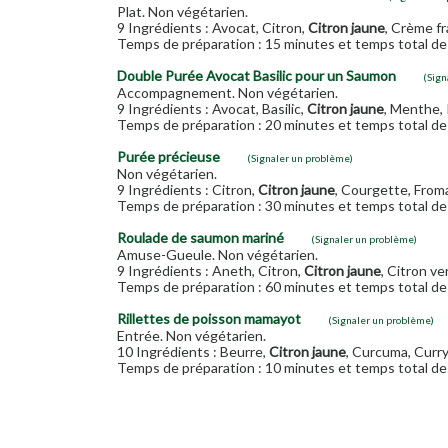
Plat. Non végétarien.
9 Ingrédients : Avocat, Citron,
Citron jaune
, Crème fr
Temps de préparation : 15 minutes et temps total de 
Double Purée Avocat Basilic pour un Saumon
(Sign
Accompagnement. Non végétarien.
9 Ingrédients : Avocat, Basilic,
Citron jaune
, Menthe, 
Temps de préparation : 20 minutes et temps total de 
Purée précieuse
(Signaler un problème)
Non végétarien.
9 Ingrédients : Citron,
Citron jaune
, Courgette, Froma
Temps de préparation : 30 minutes et temps total de 
Roulade de saumon mariné
(Signaler un problème)
Amuse-Gueule. Non végétarien.
9 Ingrédients : Aneth, Citron,
Citron jaune
, Citron ve
Temps de préparation : 60 minutes et temps total de 
Rillettes de poisson mamayot
(Signaler un problème)
Entrée. Non végétarien.
10 Ingrédients : Beurre,
Citron jaune
, Curcuma, Curry
Temps de préparation : 10 minutes et temps total de 