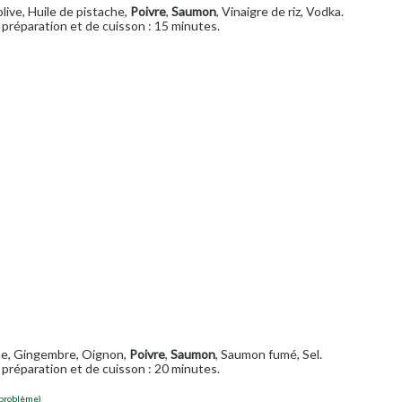
'olive, Huile de pistache,
Poivre
,
Saumon
, Vinaigre de riz, Vodka.
préparation et de cuisson : 15 minutes.
che, Gingembre, Oignon,
Poivre
,
Saumon
, Saumon fumé, Sel.
préparation et de cuisson : 20 minutes.
 problème)