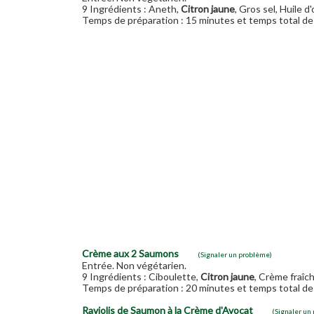
9 Ingrédients : Aneth,
Citron jaune
, Gros sel, Huile d
Temps de préparation : 15 minutes et temps total de 
Crème aux 2 Saumons
(Signaler un problème)
Entrée. Non végétarien.
9 Ingrédients : Ciboulette,
Citron jaune
, Crème fraî
Temps de préparation : 20 minutes et temps total de 
Raviolis de Saumon à la Crème d'Avocat
(Signaler un