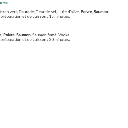
blème)
Citron vert, Daurade, Fleur de sel, Huile d'olive,
Poivre
,
Saumon
.
préparation et de cuisson : 15 minutes.
e
,
Poivre
,
Saumon
, Saumon fumé, Vodka.
préparation et de cuisson : 20 minutes.