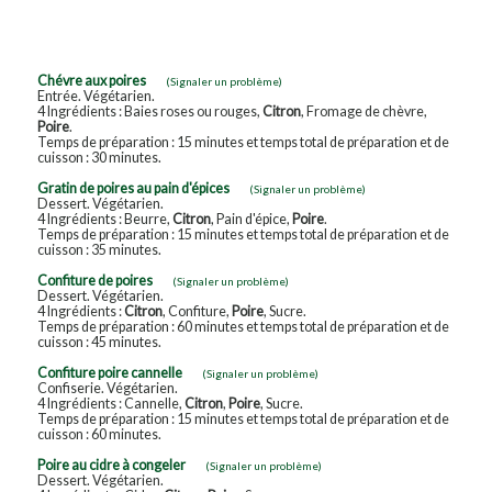
Chévre aux poires
(Signaler un problème)
Entrée. Végétarien.
4 Ingrédients : Baies roses ou rouges,
Citron
, Fromage de chèvre,
Poire
.
Temps de préparation : 15 minutes et temps total de préparation et de
cuisson : 30 minutes.
Gratin de poires au pain d'épices
(Signaler un problème)
Dessert. Végétarien.
4 Ingrédients : Beurre,
Citron
, Pain d'épice,
Poire
.
Temps de préparation : 15 minutes et temps total de préparation et de
cuisson : 35 minutes.
Confiture de poires
(Signaler un problème)
Dessert. Végétarien.
4 Ingrédients :
Citron
, Confiture,
Poire
, Sucre.
Temps de préparation : 60 minutes et temps total de préparation et de
cuisson : 45 minutes.
Confiture poire cannelle
(Signaler un problème)
Confiserie. Végétarien.
4 Ingrédients : Cannelle,
Citron
,
Poire
, Sucre.
Temps de préparation : 15 minutes et temps total de préparation et de
cuisson : 60 minutes.
Poire au cidre à congeler
(Signaler un problème)
Dessert. Végétarien.