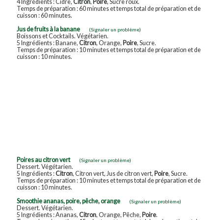
4 Ingrédients : Cidre,
Citron
,
Poire
, Sucre roux.
Temps de préparation : 60 minutes et temps total de préparation et de
cuisson : 60 minutes.
Jus de fruits à la banane
(Signaler un problème)
Boissons et Cocktails. Végétarien.
5 Ingrédients : Banane,
Citron
, Orange,
Poire
, Sucre.
Temps de préparation : 10 minutes et temps total de préparation et de
cuisson : 10 minutes.
Poires au citron vert
(Signaler un problème)
Dessert. Végétarien.
5 Ingrédients :
Citron
, Citron vert, Jus de citron vert,
Poire
, Sucre.
Temps de préparation : 10 minutes et temps total de préparation et de
cuisson : 10 minutes.
Smoothie ananas, poire, pêche, orange
(Signaler un problème)
Dessert. Végétarien.
5 Ingrédients : Ananas,
Citron
, Orange, Pêche,
Poire
.