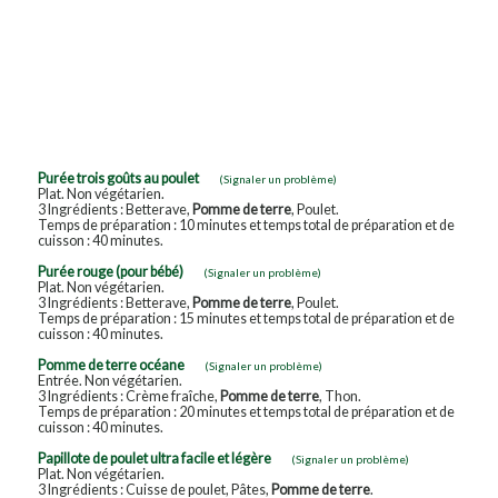
Purée trois goûts au poulet
(Signaler un problème)
Plat. Non végétarien.
3 Ingrédients : Betterave,
Pomme de terre
, Poulet.
Temps de préparation : 10 minutes et temps total de préparation et de
cuisson : 40 minutes.
Purée rouge (pour bébé)
(Signaler un problème)
Plat. Non végétarien.
3 Ingrédients : Betterave,
Pomme de terre
, Poulet.
Temps de préparation : 15 minutes et temps total de préparation et de
cuisson : 40 minutes.
Pomme de terre océane
(Signaler un problème)
Entrée. Non végétarien.
3 Ingrédients : Crème fraîche,
Pomme de terre
, Thon.
Temps de préparation : 20 minutes et temps total de préparation et de
cuisson : 40 minutes.
Papillote de poulet ultra facile et légère
(Signaler un problème)
Plat. Non végétarien.
3 Ingrédients : Cuisse de poulet, Pâtes,
Pomme de terre
.