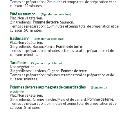
Temps de préparation : 2 minutes et temps total de préparation et de
cuisson : 22 minutes.
Pâté au saumon
(Signaler un problème)
Plat. Non végétarien.
2 Ingrédients :
Pomme de terre
, Saumon.
Temps de préparation : 15 minutes et temps total de préparation et de
cuisson : 50 minutes.
Bashmaary
(Signaler un problème)
Plat. Non végétarien.
3 Ingrédients : Bacon, Poivre,
Pomme de terre
.
Temps de préparation : minutes et temps total de préparation et de
cuisson : minutes.
Tartiflette
(Signaler un problème)
Non végétarien.
3 Ingrédients : Lardons, Oignon,
Pomme de terre
.
Temps de préparation : minutes et temps total de préparation et de
cuisson : minutes.
Pommes de terre aux magrets de canard faciles
(Signaler un
problème)
Plat. Non végétarien.
3 Ingrédients : Crème fraîche, Magret de canard,
Pomme de terre
.
Temps de préparation : 5 minutes et temps total de préparation et de
cuisson : 5 minutes.