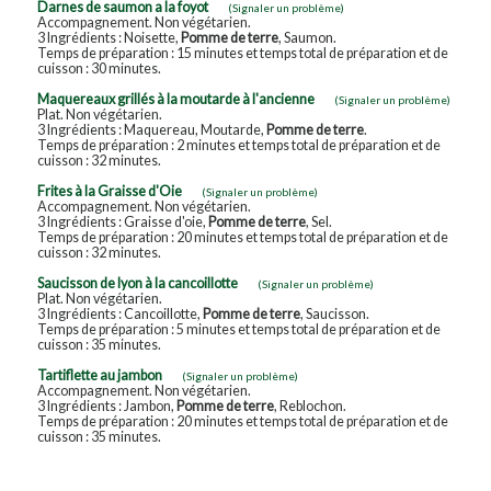
Darnes de saumon a la foyot
(Signaler un problème)
Accompagnement. Non végétarien.
3 Ingrédients : Noisette,
Pomme de terre
, Saumon.
Temps de préparation : 15 minutes et temps total de préparation et de
cuisson : 30 minutes.
Maquereaux grillés à la moutarde à l'ancienne
(Signaler un problème)
Plat. Non végétarien.
3 Ingrédients : Maquereau, Moutarde,
Pomme de terre
.
Temps de préparation : 2 minutes et temps total de préparation et de
cuisson : 32 minutes.
Frites à la Graisse d'Oie
(Signaler un problème)
Accompagnement. Non végétarien.
3 Ingrédients : Graisse d'oie,
Pomme de terre
, Sel.
Temps de préparation : 20 minutes et temps total de préparation et de
cuisson : 32 minutes.
Saucisson de lyon à la cancoillotte
(Signaler un problème)
Plat. Non végétarien.
3 Ingrédients : Cancoillotte,
Pomme de terre
, Saucisson.
Temps de préparation : 5 minutes et temps total de préparation et de
cuisson : 35 minutes.
Tartiflette au jambon
(Signaler un problème)
Accompagnement. Non végétarien.
3 Ingrédients : Jambon,
Pomme de terre
, Reblochon.
Temps de préparation : 20 minutes et temps total de préparation et de
cuisson : 35 minutes.