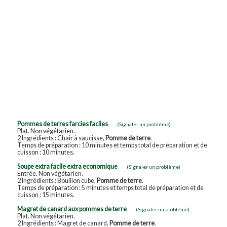
Pommes de terres farcies faciles
(Signaler un problème)
Plat. Non végétarien.
2 Ingrédients : Chair à saucisse,
Pomme de terre
.
Temps de préparation : 10 minutes et temps total de préparation et de
cuisson : 10 minutes.
Soupe extra facile extra economique
(Signaler un problème)
Entrée. Non végétarien.
2 Ingrédients : Bouillon cube,
Pomme de terre
.
Temps de préparation : 5 minutes et temps total de préparation et de
cuisson : 15 minutes.
Magret de canard aux pommes de terre
(Signaler un problème)
Plat. Non végétarien.
2 Ingrédients : Magret de canard,
Pomme de terre
.