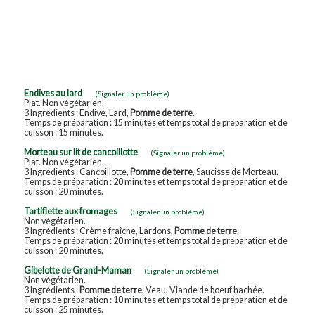
Endives au lard
(Signaler un problème)
Plat. Non végétarien.
3 Ingrédients : Endive, Lard,
Pomme de terre
.
Temps de préparation : 15 minutes et temps total de préparation et de
cuisson : 15 minutes.
Morteau sur lit de cancoillotte
(Signaler un problème)
Plat. Non végétarien.
3 Ingrédients : Cancoillotte,
Pomme de terre
, Saucisse de Morteau.
Temps de préparation : 20 minutes et temps total de préparation et de
cuisson : 20 minutes.
Tartiflette aux fromages
(Signaler un problème)
Non végétarien.
3 Ingrédients : Crème fraîche, Lardons,
Pomme de terre
.
Temps de préparation : 20 minutes et temps total de préparation et de
cuisson : 20 minutes.
Gibelotte de Grand-Maman
(Signaler un problème)
Non végétarien.
3 Ingrédients :
Pomme de terre
, Veau, Viande de boeuf hachée.
Temps de préparation : 10 minutes et temps total de préparation et de
cuisson : 25 minutes.