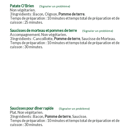
Patate O'Brien
(Signaler un problème)
Non végétarien.
3 Ingrédients : Bacon, Oignon,
Pomme de terre
.
Temps de préparation : 10 minutes et temps total de préparation et de
cuisson : 25 minutes.
Saucisses de morteau et pommes de terre
(Signaler un problème)
Accompagnement. Non végétarien.
3 Ingrédients : Cancoillotte,
Pomme de terre
, Saucisse de Morteau.
Temps de préparation : 10 minutes et temps total de préparation et de
cuisson : 30 minutes.
Saucisses pour dîner rapide
(Signaler un problème)
Plat. Non végétarien.
3 Ingrédients : Bacon,
Pomme de terre
, Saucisse.
Temps de préparation : 10 minutes et temps total de préparation et de
cuisson : 30 minutes.