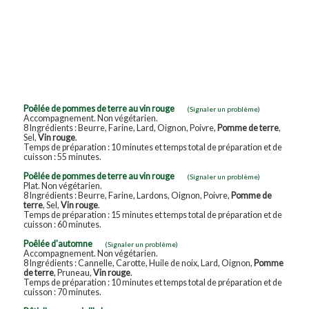
Poêlée de pommes de terre au vin rouge
(Signaler un problème)
Accompagnement. Non végétarien.
8 Ingrédients : Beurre, Farine, Lard, Oignon, Poivre,
Pomme de terre
,
Sel,
Vin rouge
.
Temps de préparation : 10 minutes et temps total de préparation et de
cuisson : 55 minutes.
Poêlée de pommes de terre au vin rouge
(Signaler un problème)
Plat. Non végétarien.
8 Ingrédients : Beurre, Farine, Lardons, Oignon, Poivre,
Pomme de
terre
, Sel,
Vin rouge
.
Temps de préparation : 15 minutes et temps total de préparation et de
cuisson : 60 minutes.
Poêlée d'automne
(Signaler un problème)
Accompagnement. Non végétarien.
8 Ingrédients : Cannelle, Carotte, Huile de noix, Lard, Oignon,
Pomme
de terre
, Pruneau,
Vin rouge
.
Temps de préparation : 10 minutes et temps total de préparation et de
cuisson : 70 minutes.