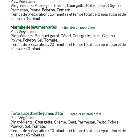
Plat. Végétarien.
9 Ingrédients : Aubergine, Basilic,
Courgette
, Huile d'olive, Oignon,
Parmesan, Penne,
Poivron
,
Tomate
.
Temps de préparation : 15 minutes et temps total de préparation et de
cuisson : 35 minutes.
Marmite de légumes variés
(Signaler un problème)
Plat. Végétarien.
9 Ingrédients : Bouquet garni, Céleri,
Courgette
, Huile, Oignon,
Poivre,
Poivron
, Sel,
Tomate
.
Temps de préparation : 20 minutes et temps total de préparation et de
cuisson : 40 minutes.
Tarte au pesto et légumes d'été
(Signaler un problème)
Plat. Végétarien.
9 Ingrédients :
Courgette
, Crème, Oeuf, Parmesan, Pesto, Poivre,
Poivron
, Sel,
Tomate
.
Temps de préparation : 10 minutes et temps total de préparation et de
cuisson : 45 minutes.