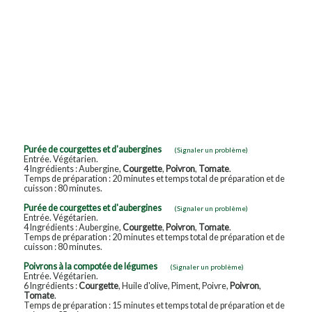
Purée de courgettes et d'aubergines
(Signaler un problème)
Entrée. Végétarien.
4 Ingrédients : Aubergine,
Courgette
,
Poivron
,
Tomate
.
Temps de préparation : 20 minutes et temps total de préparation et de
cuisson : 80 minutes.
Purée de courgettes et d'aubergines
(Signaler un problème)
Entrée. Végétarien.
4 Ingrédients : Aubergine,
Courgette
,
Poivron
,
Tomate
.
Temps de préparation : 20 minutes et temps total de préparation et de
cuisson : 80 minutes.
Poivrons à la compotée de légumes
(Signaler un problème)
Entrée. Végétarien.
6 Ingrédients :
Courgette
, Huile d'olive, Piment, Poivre,
Poivron
,
Tomate
.
Temps de préparation : 15 minutes et temps total de préparation et de