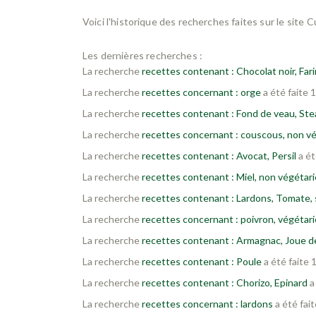
Voici l'historique des recherches faites sur le site 
Les dernières recherches :
La recherche
recettes contenant : Chocolat noir, Farin
La recherche
recettes concernant : orge
a été faite 
La recherche
recettes contenant : Fond de veau, Ste
La recherche
recettes concernant : couscous, non vé
La recherche
recettes contenant : Avocat, Persil
a ét
La recherche
recettes contenant : Miel, non végétarie
La recherche
recettes contenant : Lardons, Tomate, 
La recherche
recettes concernant : poivron, végétarie
La recherche
recettes contenant : Armagnac, Joue d
La recherche
recettes contenant : Poule
a été faite 
La recherche
recettes contenant : Chorizo, Epinard
a
La recherche
recettes concernant : lardons
a été fai