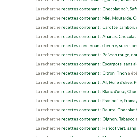
La recherche
recettes contenant : Chocolat noir, Saf
La recherche
recettes contenant : Miel, Moutarde, Oi
La recherche
recettes contenant : Carotte, Jambon, 
La recherche
recettes contenant : Ananas, Chocolat 
La recherche
recettes concernant : beurre, sucre, oeu
La recherche
recettes contenant : Poivron rouge, no
La recherche
recettes contenant : Escargots, sans al
La recherche
recettes contenant : Citron, Thon
a été
La recherche
recettes contenant : Ail, Huile d'olive, 
La recherche
recettes contenant : Blanc d'oeuf, Choc
La recherche
recettes contenant : Framboise, Froma
La recherche
recettes contenant : Beurre, Chocolat b
La recherche
recettes contenant : Oignon, Tabasco
a
La recherche
recettes contenant : Haricot vert, sans