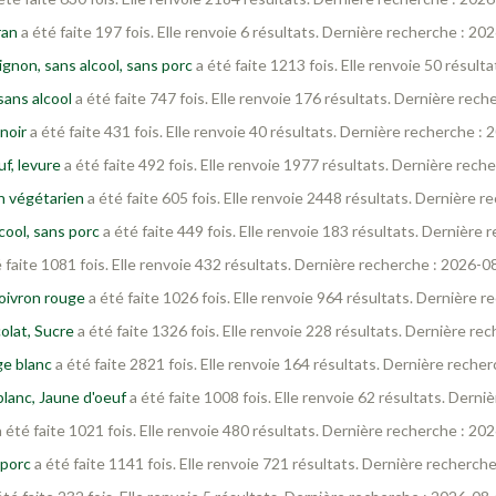
ran
a été faite 197 fois. Elle renvoie 6 résultats. Dernière recherche : 2
gnon, sans alcool, sans porc
a été faite 1213 fois. Elle renvoie 50 résul
sans alcool
a été faite 747 fois. Elle renvoie 176 résultats. Dernière rec
noir
a été faite 431 fois. Elle renvoie 40 résultats. Dernière recherche :
f, levure
a été faite 492 fois. Elle renvoie 1977 résultats. Dernière rec
n végétarien
a été faite 605 fois. Elle renvoie 2448 résultats. Dernière 
cool, sans porc
a été faite 449 fois. Elle renvoie 183 résultats. Dernière
 faite 1081 fois. Elle renvoie 432 résultats. Dernière recherche : 2026-0
Poivron rouge
a été faite 1026 fois. Elle renvoie 964 résultats. Dernière 
olat, Sucre
a été faite 1326 fois. Elle renvoie 228 résultats. Dernière r
ge blanc
a été faite 2821 fois. Elle renvoie 164 résultats. Dernière reche
lanc, Jaune d'oeuf
a été faite 1008 fois. Elle renvoie 62 résultats. Dern
 été faite 1021 fois. Elle renvoie 480 résultats. Dernière recherche : 2
 porc
a été faite 1141 fois. Elle renvoie 721 résultats. Dernière recherch