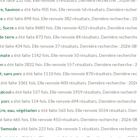
été faite 232 fois. Elle renvoie 5 résultats. Dernière recherche : 2026-08
vre, Saumon
a été faite 905 fois. Elle renvoie 56 résultats. Dernière rech
te
a été faite 898 fois. Elle renvoie 382 résultats. Dernière recherche : 
t, Sucre
a été faite 8680 fois. Elle renvoie 4253 résultats. Dernière rech
de terre
a été faite 873 fois. Elle renvoie 84 résultats. Dernière recherc
té faite 434 fois. Elle renvoie 37 résultats. Dernière recherche : 2026-0
Tomate
a été faite 1142 fois. Elle renvoie 50 résultats. Dernière recherch
on
a été faite 2822 fois. Elle renvoie 557 résultats. Dernière recherche :
t, sans porc
a été faite 1110 fois. Elle renvoie 870 résultats. Dernière r
 été faite 1061 fois. Elle renvoie 400 résultats. Dernière recherche : 20
alcool
a été faite 537 fois. Elle renvoie 1959 résultats. Dernière recher
s porc
a été faite 154 fois. Elle renvoie 694 résultats. Dernière recherch
cre, eau, végétarien
a été faite 563 fois. Elle renvoie 3554 résultats. De
é faite 665 fois. Elle renvoie 450 résultats. Dernière recherche : 2026-0
, Semoule
a été faite 223 fois. Elle renvoie 1 résultats. Dernière recherc