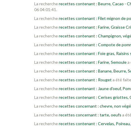
La recherche
recettes contenant : Beurre, Cacao - Ch
06 04:01:41.
La recherche
recettes contenant : Filet mignon de por
La recherche
recettes contenant : Farine, Graisse Cr
La recherche
recettes contenant : Champignon, végé
La recherche
recettes contenant : Compote de pom
La recherche
recettes contenant : Foie gras, Raisins
La recherche
recettes contenant : Farine, Semoule
a 
La recherche
recettes contenant : Banane, Beurre, Su
La recherche
recettes contenant : Rouget
a été fait
La recherche
recettes contenant : Jaune d'oeuf, Pomm
La recherche
recettes contenant : Cerises griottes,
La recherche
recettes concernant : chevre, non végé
La recherche
recettes concernant : tarte, oeufs
a été
La recherche
recettes contenant : Cervelas, Poireau