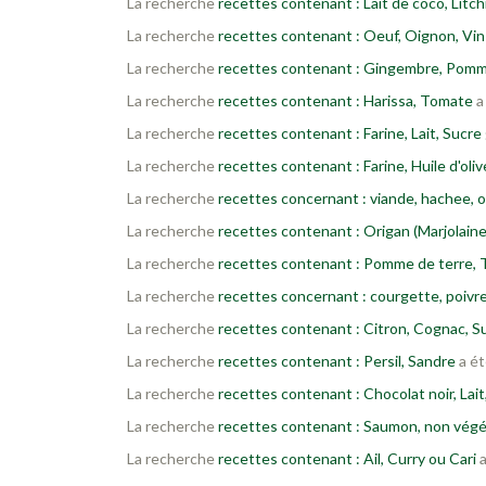
La recherche
recettes contenant : Lait de coco, Litch
La recherche
recettes contenant : Oeuf, Oignon, Vin
La recherche
recettes contenant : Gingembre, Pomm
La recherche
recettes contenant : Harissa, Tomate
a
La recherche
recettes contenant : Farine, Lait, Sucre
La recherche
recettes contenant : Farine, Huile d'oli
La recherche
recettes concernant : viande, hachee, 
La recherche
recettes contenant : Origan (Marjolaine
La recherche
recettes contenant : Pomme de terre, 
La recherche
recettes concernant : courgette, poivre,
La recherche
recettes contenant : Citron, Cognac, Suc
La recherche
recettes contenant : Persil, Sandre
a ét
La recherche
recettes contenant : Chocolat noir, Lait
La recherche
recettes contenant : Saumon, non végét
La recherche
recettes contenant : Ail, Curry ou Cari
a