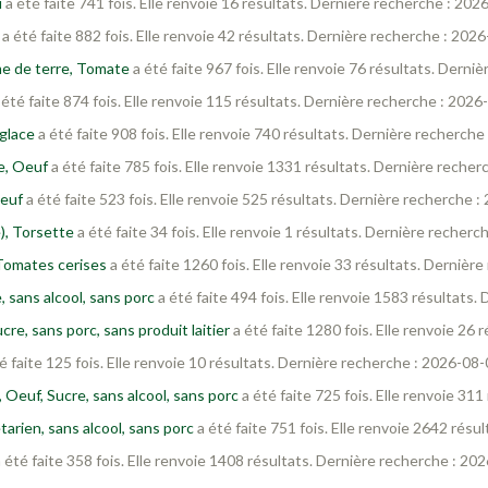
i
a été faite 741 fois. Elle renvoie 16 résultats. Dernière recherche : 20
a été faite 882 fois. Elle renvoie 42 résultats. Dernière recherche : 202
e de terre, Tomate
a été faite 967 fois. Elle renvoie 76 résultats. Dern
 été faite 874 fois. Elle renvoie 115 résultats. Dernière recherche : 202
 glace
a été faite 908 fois. Elle renvoie 740 résultats. Dernière recherch
ve, Oeuf
a été faite 785 fois. Elle renvoie 1331 résultats. Dernière reche
oeuf
a été faite 523 fois. Elle renvoie 525 résultats. Dernière recherche 
), Torsette
a été faite 34 fois. Elle renvoie 1 résultats. Dernière recher
Tomates cerises
a été faite 1260 fois. Elle renvoie 33 résultats. Derniè
 sans alcool, sans porc
a été faite 494 fois. Elle renvoie 1583 résultats
re, sans porc, sans produit laitier
a été faite 1280 fois. Elle renvoie 26
é faite 125 fois. Elle renvoie 10 résultats. Dernière recherche : 2026-08
, Oeuf, Sucre, sans alcool, sans porc
a été faite 725 fois. Elle renvoie 31
arien, sans alcool, sans porc
a été faite 751 fois. Elle renvoie 2642 rés
 été faite 358 fois. Elle renvoie 1408 résultats. Dernière recherche : 20