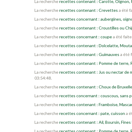
La recherche
recettes contenant : Carotte, Oignon, P
La recherche
recettes contenant : Crevettes
a été f
La recherche
recettes concernant : aubergines, oign
La recherche
recettes contenant : Croustilles ou Chi
La recherche
recettes concernant : coupe
a été fait
La recherche
recettes contenant : Dolcelatte, Mout
La recherche
recettes contenant : Guimauves
a été 
La recherche
recettes contenant : Pomme de terre,
La recherche
recettes contenant : Jus ou nectar de m
03:54:48.
La recherche
recettes contenant : Choux de Bruxelle
La recherche
recettes concernant : couscous, sans p
La recherche
recettes contenant : Framboise, Masc
La recherche
recettes concernant : pate, cuisson
a é
La recherche
recettes contenant : Ail, Boursin, Fines
La recherche
recettes contenant : Pomme de terre, 