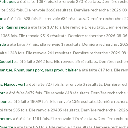
etit pois
a été faite 1087 fois. Elle renvoie 270 résultats. Dernière rec
aite 5652 fois. Elle renvoie 3666 résultats. Dernière recherche : 2026-08
on
a été faite 628 fois. Elle renvoie 634 résultats. Dernière recherche :
ps, Raisins secs
a été faite 107 fois. Elle renvoie 1 résultats. Dernière 
e 1365 fois. Elle renvoie 9519 résultats. Dernière recherche : 2026-08-06
arde
a été faite 77 fois. Elle renvoie 1 résultats. Dernière recherche : 20
faite 1248 fois. Elle renvoie 241 résultats. Dernière recherche : 2026-08
 Roquette
a été faite 2642 fois. Elle renvoie 35 résultats. Dernière rech
angue, Rhum, sans porc, sans produit laitier
a été faite 617 fois. Elle r
s, Haricot vert
a été faite 727 fois. Elle renvoie 3 résultats. Dernière r
orc
a été faite 3479 fois. Elle renvoie 618 résultats. Dernière recherche
arpone
a été faite 48089 fois. Elle renvoie 136 résultats. Dernière reche
té faite 535 fois. Elle renvoie 29405 résultats. Dernière recherche : 202
 herbes
a été faite 1181 fois. Elle renvoie 176 résultats. Dernière reche
Rosette
a été faite 863 fois. Elle renvoie 12 résultats. Dernière recherc