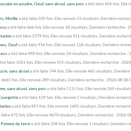
ocolat en poudre, Oeuf, sans alcool, sans porc
a été faite 654 fois. Elle
c, Morille
a été faite 505 fois. Elle renvoie 13 résultats. Dernière reche
isco
a été faite 666 fois. Elle renvoie 18 résultats. Dernière recherche :
tarien
a été faite 3779 fois. Elle renvoie 911 résultats. Dernière recher
mes, Oeuf
a été faite 956 fois. Elle renvoie 118 résultats. Dernière rech
 secs
a été faite 498 fois. Elle renvoie 20 résultats. Dernière recherche :
été faite 1051 fois. Elle renvoie 193 résultats. Dernière recherche : 202
cre, sans alcool
a été faite 744 fois. Elle renvoie 465 résultats. Derniè
e 6661 fois. Elle renvoie 289 résultats. Dernière recherche : 2026-08-06 
e, sans alcool, sans porc
a été faite 1115 fois. Elle renvoie 269 résulta
 Courgette
a été faite 129 fois. Elle renvoie 1 résultats. Dernière recher
tarien
a été faite 897 fois. Elle renvoie 1695 résultats. Dernière recher
 faite 472 fois. Elle renvoie 4670 résultats. Dernière recherche : 2026-0
, Pomme de terre
a été faite 504 fois. Elle renvoie 1 résultats. Dernière