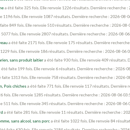
ine
a été faite 325 fois. Elle renvoie 1226 résultats. Dernière recherche 
te 1196 fois. Elle renvoie 1087 résultats. Dernière recherche : 2026-08-0
faite 849 fois. Elle renvoie 510 résultats. Dernière recherche : 2026-08-
e 5077 fois. Elle renvoie 2807 résultats. Dernière recherche : 2026-08-06
veau
a été faite 2171 fois. Elle renvoie 175 résultats. Dernière recherch
 1229 fois. Elle renvoie 186 résultats. Dernière recherche : 2026-08-06 
ien, sans produit laitier
a été faite 930 fois. Elle renvoie 409 résultats
 été faite 199 fois. Elle renvoie 6 résultats. Dernière recherche : 2026-
 faite 1313 fois. Elle renvoie 758 résultats. Dernière recherche : 2026-
, Pois chiches
a été faite 771 fois. Elle renvoie 117 résultats. Dernière
26 fois. Elle renvoie 1285 résultats. Dernière recherche : 2026-08-06 03:
te 511 fois. Elle renvoie 345 résultats. Dernière recherche : 2026-08-06 
rd
a été faite 281 fois. Elle renvoie 11 résultats. Dernière recherche : 2
omme, sans alcool, sans porc
a été faite 1022 fois. Elle renvoie 84 résul
été faite 630 fois. Elle renvoie 2184 résultats. Dernière recherche : 202