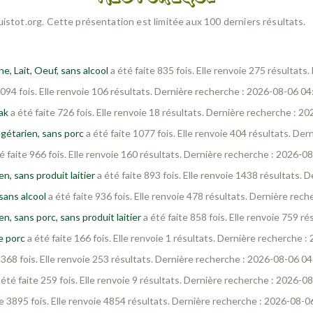
Cuistot.org. Cette présentation est limitée aux 100 derniers résultats.
e, Lait, Oeuf, sans alcool
a été faite 835 fois. Elle renvoie 275 résultat
1094 fois. Elle renvoie 106 résultats. Dernière recherche : 2026-08-06 04
ak
a été faite 726 fois. Elle renvoie 18 résultats. Dernière recherche : 2
gétarien, sans porc
a été faite 1077 fois. Elle renvoie 404 résultats. De
é faite 966 fois. Elle renvoie 160 résultats. Dernière recherche : 2026-0
n, sans produit laitier
a été faite 893 fois. Elle renvoie 1438 résultats.
sans alcool
a été faite 936 fois. Elle renvoie 478 résultats. Dernière rec
n, sans porc, sans produit laitier
a été faite 858 fois. Elle renvoie 759 r
e porc
a été faite 166 fois. Elle renvoie 1 résultats. Dernière recherche 
1368 fois. Elle renvoie 253 résultats. Dernière recherche : 2026-08-06 04
 été faite 259 fois. Elle renvoie 9 résultats. Dernière recherche : 2026-0
te 3895 fois. Elle renvoie 4854 résultats. Dernière recherche : 2026-08-0