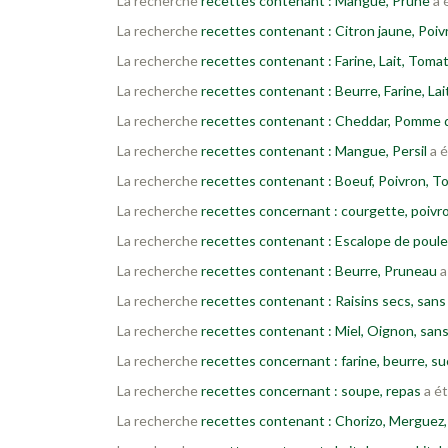
La recherche
recettes contenant : Mangue, Prune
a 
La recherche
recettes contenant : Citron jaune, Poi
La recherche
recettes contenant : Farine, Lait, Toma
La recherche
recettes contenant : Beurre, Farine, Lai
La recherche
recettes contenant : Cheddar, Pomme 
La recherche
recettes contenant : Mangue, Persil
a é
La recherche
recettes contenant : Boeuf, Poivron, 
La recherche
recettes concernant : courgette, poivr
La recherche
recettes contenant : Escalope de poule
La recherche
recettes contenant : Beurre, Pruneau
a
La recherche
recettes contenant : Raisins secs, sans 
La recherche
recettes contenant : Miel, Oignon, san
La recherche
recettes concernant : farine, beurre, su
La recherche
recettes concernant : soupe, repas
a ét
La recherche
recettes contenant : Chorizo, Merguez