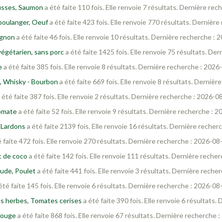
usses, Saumon
a été faite 110 fois. Elle renvoie 7 résultats. Dernière re
 boulanger, Oeuf
a été faite 423 fois. Elle renvoie 770 résultats. Dernièr
ignon
a été faite 46 fois. Elle renvoie 10 résultats. Dernière recherche :
végétarien, sans porc
a été faite 1425 fois. Elle renvoie 75 résultats. D
e
a été faite 385 fois. Elle renvoie 8 résultats. Dernière recherche : 202
, Whisky - Bourbon
a été faite 669 fois. Elle renvoie 8 résultats. Derniè
 été faite 387 fois. Elle renvoie 2 résultats. Dernière recherche : 2026-0
Tomate
a été faite 52 fois. Elle renvoie 9 résultats. Dernière recherche : 
 Lardons
a été faite 2139 fois. Elle renvoie 16 résultats. Dernière reche
 faite 472 fois. Elle renvoie 270 résultats. Dernière recherche : 2026-08
t de coco
a été faite 142 fois. Elle renvoie 111 résultats. Dernière rech
oude, Poulet
a été faite 441 fois. Elle renvoie 3 résultats. Dernière rech
été faite 145 fois. Elle renvoie 6 résultats. Dernière recherche : 2026-08
nes herbes, Tomates cerises
a été faite 390 fois. Elle renvoie 6 résultats
rouge
a été faite 868 fois. Elle renvoie 67 résultats. Dernière recherche