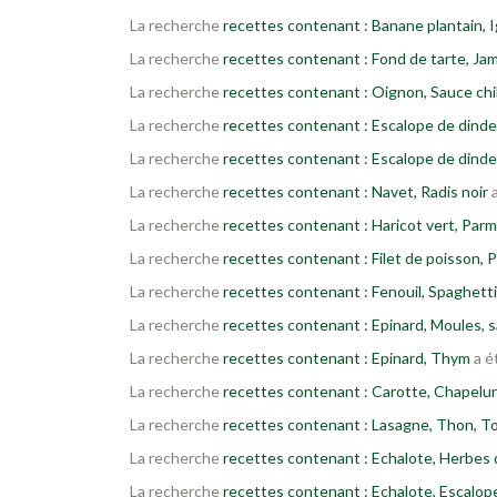
La recherche
recettes contenant : Banane plantain,
La recherche
recettes contenant : Fond de tarte, Ja
La recherche
recettes contenant : Oignon, Sauce chil
La recherche
recettes contenant : Escalope de dinde,
La recherche
recettes contenant : Escalope de dinde,
La recherche
recettes contenant : Navet, Radis noir
a
La recherche
recettes contenant : Haricot vert, Par
La recherche
recettes contenant : Filet de poisson
La recherche
recettes contenant : Fenouil, Spaghetti
La recherche
recettes contenant : Epinard, Moules, sa
La recherche
recettes contenant : Epinard, Thym
a é
La recherche
recettes contenant : Carotte, Chapelu
La recherche
recettes contenant : Lasagne, Thon, 
La recherche
recettes contenant : Echalote, Herbes d
La recherche
recettes contenant : Echalote, Escalope