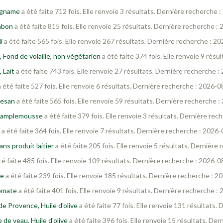
 Igname
a été faite 712 fois. Elle renvoie 3 résultats. Dernière recherche
mbon
a été faite 815 fois. Elle renvoie 25 résultats. Dernière recherche 
i
a été faite 565 fois. Elle renvoie 267 résultats. Dernière recherche : 2
 Fond de volaille, non végétarien
a été faite 374 fois. Elle renvoie 9 rés
 Lait
a été faite 743 fois. Elle renvoie 27 résultats. Dernière recherche 
 été faite 527 fois. Elle renvoie 6 résultats. Dernière recherche : 2026-
mesan
a été faite 565 fois. Elle renvoie 59 résultats. Dernière recherche 
, Pamplemousse
a été faite 379 fois. Elle renvoie 3 résultats. Dernière re
a été faite 364 fois. Elle renvoie 7 résultats. Dernière recherche : 2026
ns produit laitier
a été faite 205 fois. Elle renvoie 5 résultats. Dernièr
té faite 485 fois. Elle renvoie 109 résultats. Dernière recherche : 2026-
re
a été faite 239 fois. Elle renvoie 185 résultats. Dernière recherche : 
Tomate
a été faite 401 fois. Elle renvoie 9 résultats. Dernière recherche 
e Provence, Huile d'olive
a été faite 77 fois. Elle renvoie 131 résultats
 de veau, Huile d'olive
a été faite 396 fois. Elle renvoie 15 résultats. D