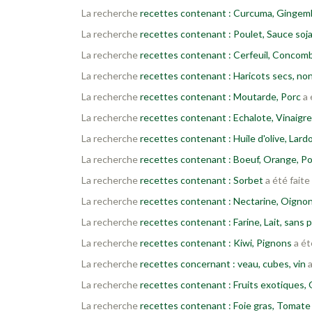
La recherche
recettes contenant : Curcuma, Gingemb
La recherche
recettes contenant : Poulet, Sauce soj
La recherche
recettes contenant : Cerfeuil, Concom
La recherche
recettes contenant : Haricots secs, no
La recherche
recettes contenant : Moutarde, Porc
a 
La recherche
recettes contenant : Echalote, Vinaigr
La recherche
recettes contenant : Huile d'olive, Lar
La recherche
recettes contenant : Boeuf, Orange, Po
La recherche
recettes contenant : Sorbet
a été faite
La recherche
recettes contenant : Nectarine, Oigno
La recherche
recettes contenant : Farine, Lait, sans 
La recherche
recettes contenant : Kiwi, Pignons
a ét
La recherche
recettes concernant : veau, cubes, vin
a
La recherche
recettes contenant : Fruits exotiques,
La recherche
recettes contenant : Foie gras, Tomate