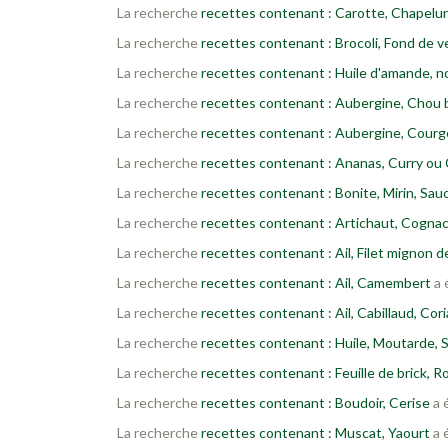
La recherche
recettes contenant : Carotte, Chapelu
La recherche
recettes contenant : Brocoli, Fond de 
La recherche
recettes contenant : Huile d'amande, n
La recherche
recettes contenant : Aubergine, Chou 
La recherche
recettes contenant : Aubergine, Courg
La recherche
recettes contenant : Ananas, Curry ou C
La recherche
recettes contenant : Bonite, Mirin, Sau
La recherche
recettes contenant : Artichaut, Cogna
La recherche
recettes contenant : Ail, Filet mignon d
La recherche
recettes contenant : Ail, Camembert
a 
La recherche
recettes contenant : Ail, Cabillaud, Cor
La recherche
recettes contenant : Huile, Moutarde, S
La recherche
recettes contenant : Feuille de brick, 
La recherche
recettes contenant : Boudoir, Cerise
a 
La recherche
recettes contenant : Muscat, Yaourt
a 