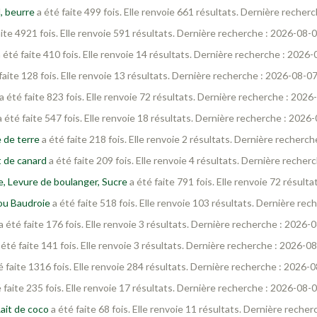
l, beurre
a été faite 499 fois. Elle renvoie 661 résultats. Dernière reche
aite 4921 fois. Elle renvoie 591 résultats. Dernière recherche : 2026-08-
 été faite 410 fois. Elle renvoie 14 résultats. Dernière recherche : 2026
faite 128 fois. Elle renvoie 13 résultats. Dernière recherche : 2026-08-0
a été faite 823 fois. Elle renvoie 72 résultats. Dernière recherche : 202
 été faite 547 fois. Elle renvoie 18 résultats. Dernière recherche : 2026
 de terre
a été faite 218 fois. Elle renvoie 2 résultats. Dernière recherc
t de canard
a été faite 209 fois. Elle renvoie 4 résultats. Dernière reche
ve, Levure de boulanger, Sucre
a été faite 791 fois. Elle renvoie 72 résul
ou Baudroie
a été faite 518 fois. Elle renvoie 103 résultats. Dernière re
a été faite 176 fois. Elle renvoie 3 résultats. Dernière recherche : 2026-
 été faite 141 fois. Elle renvoie 3 résultats. Dernière recherche : 2026-0
é faite 1316 fois. Elle renvoie 284 résultats. Dernière recherche : 2026-
 faite 235 fois. Elle renvoie 17 résultats. Dernière recherche : 2026-08-
ait de coco
a été faite 68 fois. Elle renvoie 11 résultats. Dernière reche