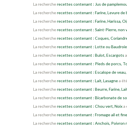
La recherche
recettes contenant : Jus de pamplemo
La recherche
recettes contenant : Farine, Levure de
La recherche
recettes contenant : Farine, Harissa, O
La recherche
recettes contenant : Saint-Pierre, non 
La recherche
recettes contenant : Coques, Coriandr
La recherche
recettes contenant : Lotte ou Baudroie
La recherche
recettes contenant : Bulot, Escargots
a
La recherche
recettes contenant : Pieds de porcs, 
La recherche
recettes contenant : Escalope de veau,
La recherche
recettes contenant : Lait, Lasagne
a été
La recherche
recettes contenant : Beurre, Farine, Lai
La recherche
recettes contenant : Bicarbonate de s
La recherche
recettes contenant : Chou vert, Noix
a 
La recherche
recettes contenant : Fromage ail et fi
La recherche
recettes contenant : Anchois, Poivron 