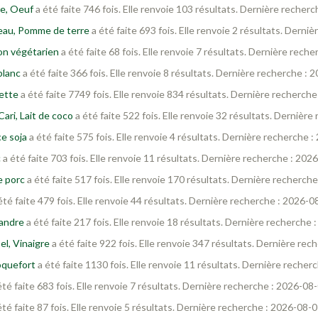
re, Oeuf
a été faite 746 fois. Elle renvoie 103 résultats. Dernière recher
veau, Pomme de terre
a été faite 693 fois. Elle renvoie 2 résultats. Dern
on végétarien
a été faite 68 fois. Elle renvoie 7 résultats. Dernière rech
blanc
a été faite 366 fois. Elle renvoie 8 résultats. Dernière recherche :
ette
a été faite 7749 fois. Elle renvoie 834 résultats. Dernière recherch
ari, Lait de coco
a été faite 522 fois. Elle renvoie 32 résultats. Dernièr
ce soja
a été faite 575 fois. Elle renvoie 4 résultats. Dernière recherche 
c
a été faite 703 fois. Elle renvoie 11 résultats. Dernière recherche : 202
e porc
a été faite 517 fois. Elle renvoie 170 résultats. Dernière recherch
été faite 479 fois. Elle renvoie 44 résultats. Dernière recherche : 2026-
iandre
a été faite 217 fois. Elle renvoie 18 résultats. Dernière recherche
el, Vinaigre
a été faite 922 fois. Elle renvoie 347 résultats. Dernière re
Roquefort
a été faite 1130 fois. Elle renvoie 11 résultats. Dernière reche
été faite 683 fois. Elle renvoie 7 résultats. Dernière recherche : 2026-08
été faite 87 fois. Elle renvoie 5 résultats. Dernière recherche : 2026-08-