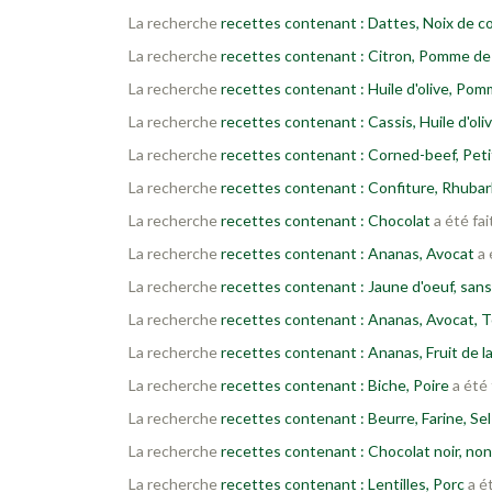
La recherche
recettes contenant : Dattes, Noix de c
La recherche
recettes contenant : Citron, Pomme de
La recherche
recettes contenant : Huile d'olive, Pom
La recherche
recettes contenant : Cassis, Huile d'oliv
La recherche
recettes contenant : Corned-beef, Peti
La recherche
recettes contenant : Confiture, Rhuba
La recherche
recettes contenant : Chocolat
a été fai
La recherche
recettes contenant : Ananas, Avocat
a 
La recherche
recettes contenant : Jaune d'oeuf, sans
La recherche
recettes contenant : Ananas, Avocat, 
La recherche
recettes contenant : Ananas, Fruit de l
La recherche
recettes contenant : Biche, Poire
a été 
La recherche
recettes contenant : Beurre, Farine, Sel
La recherche
recettes contenant : Chocolat noir, non
La recherche
recettes contenant : Lentilles, Porc
a ét