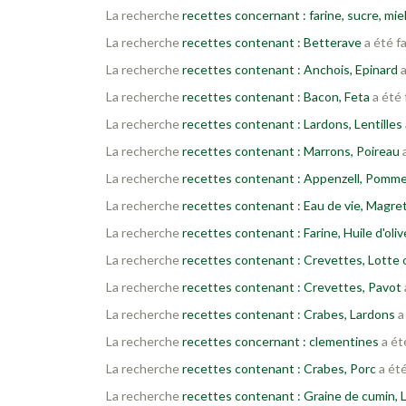
La recherche
recettes concernant : farine, sucre, mie
La recherche
recettes contenant : Betterave
a été f
La recherche
recettes contenant : Anchois, Epinard
a
La recherche
recettes contenant : Bacon, Feta
a été 
La recherche
recettes contenant : Lardons, Lentilles
La recherche
recettes contenant : Marrons, Poireau
a
La recherche
recettes contenant : Appenzell, Pomme
La recherche
recettes contenant : Eau de vie, Magre
La recherche
recettes contenant : Farine, Huile d'oli
La recherche
recettes contenant : Crevettes, Lotte 
La recherche
recettes contenant : Crevettes, Pavot
La recherche
recettes contenant : Crabes, Lardons
a
La recherche
recettes concernant : clementines
a ét
La recherche
recettes contenant : Crabes, Porc
a été
La recherche
recettes contenant : Graine de cumin, L