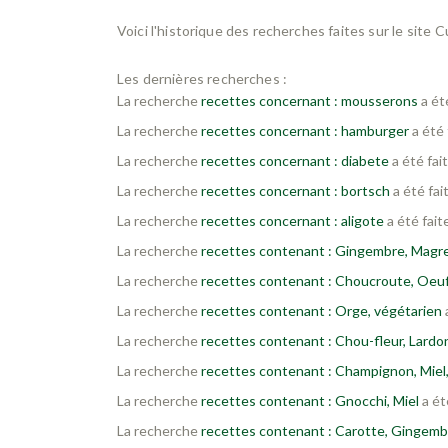
Voici l'historique des recherches faites sur le site 
Les dernières recherches :
La recherche
recettes concernant : mousserons
a ét
La recherche
recettes concernant : hamburger
a été 
La recherche
recettes concernant : diabete
a été fai
La recherche
recettes concernant : bortsch
a été fai
La recherche
recettes concernant : aligote
a été fait
La recherche
recettes contenant : Gingembre, Magre
La recherche
recettes contenant : Choucroute, Oeu
La recherche
recettes contenant : Orge, végétarien
La recherche
recettes contenant : Chou-fleur, Lardo
La recherche
recettes contenant : Champignon, Miel
La recherche
recettes contenant : Gnocchi, Miel
a ét
La recherche
recettes contenant : Carotte, Gingemb