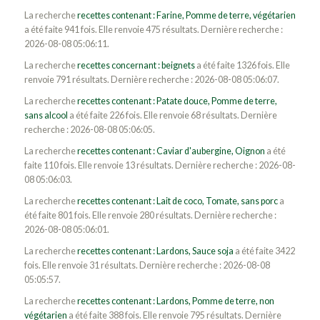
La recherche
recettes contenant : Farine, Pomme de terre, végétarien
a été faite 941 fois. Elle renvoie 475 résultats. Dernière recherche :
2026-08-08 05:06:11.
La recherche
recettes concernant : beignets
a été faite 1326 fois. Elle
renvoie 791 résultats. Dernière recherche : 2026-08-08 05:06:07.
La recherche
recettes contenant : Patate douce, Pomme de terre,
sans alcool
a été faite 226 fois. Elle renvoie 68 résultats. Dernière
recherche : 2026-08-08 05:06:05.
La recherche
recettes contenant : Caviar d'aubergine, Oignon
a été
faite 110 fois. Elle renvoie 13 résultats. Dernière recherche : 2026-08-
08 05:06:03.
La recherche
recettes contenant : Lait de coco, Tomate, sans porc
a
été faite 801 fois. Elle renvoie 280 résultats. Dernière recherche :
2026-08-08 05:06:01.
La recherche
recettes contenant : Lardons, Sauce soja
a été faite 3422
fois. Elle renvoie 31 résultats. Dernière recherche : 2026-08-08
05:05:57.
La recherche
recettes contenant : Lardons, Pomme de terre, non
végétarien
a été faite 388 fois. Elle renvoie 795 résultats. Dernière