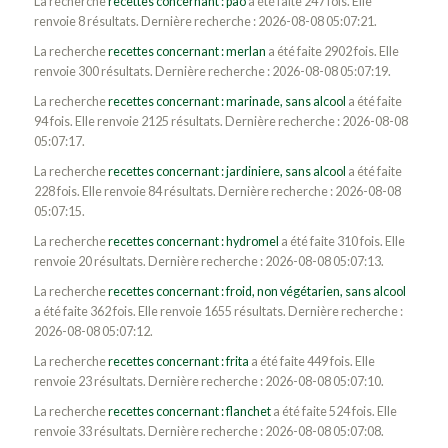
La recherche
recettes concernant : pao
a été faite 247 fois. Elle
renvoie 8 résultats. Dernière recherche : 2026-08-08 05:07:21.
La recherche
recettes concernant : merlan
a été faite 2902 fois. Elle
renvoie 300 résultats. Dernière recherche : 2026-08-08 05:07:19.
La recherche
recettes concernant : marinade, sans alcool
a été faite
94 fois. Elle renvoie 2125 résultats. Dernière recherche : 2026-08-08
05:07:17.
La recherche
recettes concernant : jardiniere, sans alcool
a été faite
228 fois. Elle renvoie 84 résultats. Dernière recherche : 2026-08-08
05:07:15.
La recherche
recettes concernant : hydromel
a été faite 310 fois. Elle
renvoie 20 résultats. Dernière recherche : 2026-08-08 05:07:13.
La recherche
recettes concernant : froid, non végétarien, sans alcool
a été faite 362 fois. Elle renvoie 1655 résultats. Dernière recherche :
2026-08-08 05:07:12.
La recherche
recettes concernant : frita
a été faite 449 fois. Elle
renvoie 23 résultats. Dernière recherche : 2026-08-08 05:07:10.
La recherche
recettes concernant : flanchet
a été faite 524 fois. Elle
renvoie 33 résultats. Dernière recherche : 2026-08-08 05:07:08.