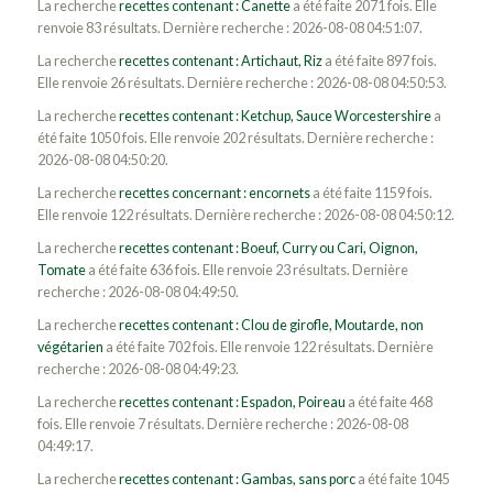
La recherche
recettes contenant : Canette
a été faite 2071 fois. Elle
renvoie 83 résultats. Dernière recherche : 2026-08-08 04:51:07.
La recherche
recettes contenant : Artichaut, Riz
a été faite 897 fois.
Elle renvoie 26 résultats. Dernière recherche : 2026-08-08 04:50:53.
La recherche
recettes contenant : Ketchup, Sauce Worcestershire
a
été faite 1050 fois. Elle renvoie 202 résultats. Dernière recherche :
2026-08-08 04:50:20.
La recherche
recettes concernant : encornets
a été faite 1159 fois.
Elle renvoie 122 résultats. Dernière recherche : 2026-08-08 04:50:12.
La recherche
recettes contenant : Boeuf, Curry ou Cari, Oignon,
Tomate
a été faite 636 fois. Elle renvoie 23 résultats. Dernière
recherche : 2026-08-08 04:49:50.
La recherche
recettes contenant : Clou de girofle, Moutarde, non
végétarien
a été faite 702 fois. Elle renvoie 122 résultats. Dernière
recherche : 2026-08-08 04:49:23.
La recherche
recettes contenant : Espadon, Poireau
a été faite 468
fois. Elle renvoie 7 résultats. Dernière recherche : 2026-08-08
04:49:17.
La recherche
recettes contenant : Gambas, sans porc
a été faite 1045