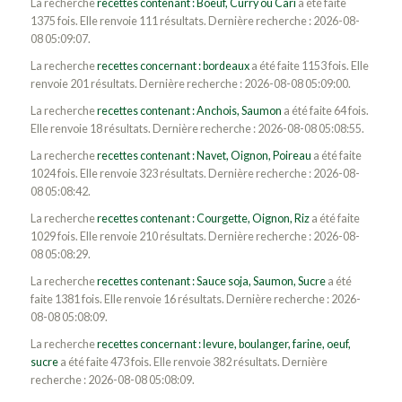
La recherche
recettes contenant : Boeuf, Curry ou Cari
a été faite
1375 fois. Elle renvoie 111 résultats. Dernière recherche : 2026-08-
08 05:09:07.
La recherche
recettes concernant : bordeaux
a été faite 1153 fois. Elle
renvoie 201 résultats. Dernière recherche : 2026-08-08 05:09:00.
La recherche
recettes contenant : Anchois, Saumon
a été faite 64 fois.
Elle renvoie 18 résultats. Dernière recherche : 2026-08-08 05:08:55.
La recherche
recettes contenant : Navet, Oignon, Poireau
a été faite
1024 fois. Elle renvoie 323 résultats. Dernière recherche : 2026-08-
08 05:08:42.
La recherche
recettes contenant : Courgette, Oignon, Riz
a été faite
1029 fois. Elle renvoie 210 résultats. Dernière recherche : 2026-08-
08 05:08:29.
La recherche
recettes contenant : Sauce soja, Saumon, Sucre
a été
faite 1381 fois. Elle renvoie 16 résultats. Dernière recherche : 2026-
08-08 05:08:09.
La recherche
recettes concernant : levure, boulanger, farine, oeuf,
sucre
a été faite 473 fois. Elle renvoie 382 résultats. Dernière
recherche : 2026-08-08 05:08:09.