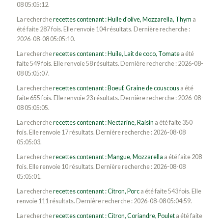
08 05:05:12.
La recherche
recettes contenant : Huile d'olive, Mozzarella, Thym
a
été faite 287 fois. Elle renvoie 104 résultats. Dernière recherche :
2026-08-08 05:05:10.
La recherche
recettes contenant : Huile, Lait de coco, Tomate
a été
faite 549 fois. Elle renvoie 58 résultats. Dernière recherche : 2026-08-
08 05:05:07.
La recherche
recettes contenant : Boeuf, Graine de couscous
a été
faite 655 fois. Elle renvoie 23 résultats. Dernière recherche : 2026-08-
08 05:05:05.
La recherche
recettes contenant : Nectarine, Raisin
a été faite 350
fois. Elle renvoie 17 résultats. Dernière recherche : 2026-08-08
05:05:03.
La recherche
recettes contenant : Mangue, Mozzarella
a été faite 208
fois. Elle renvoie 10 résultats. Dernière recherche : 2026-08-08
05:05:01.
La recherche
recettes contenant : Citron, Porc
a été faite 543 fois. Elle
renvoie 111 résultats. Dernière recherche : 2026-08-08 05:04:59.
La recherche
recettes contenant : Citron, Coriandre, Poulet
a été faite