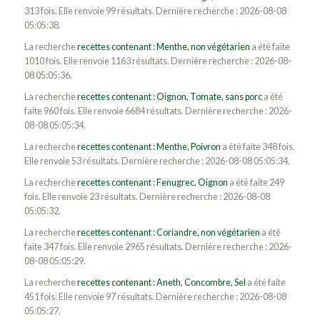
313 fois. Elle renvoie 99 résultats. Dernière recherche : 2026-08-08
05:05:38.
La recherche
recettes contenant : Menthe, non végétarien
a été faite
1010 fois. Elle renvoie 1163 résultats. Dernière recherche : 2026-08-
08 05:05:36.
La recherche
recettes contenant : Oignon, Tomate, sans porc
a été
faite 960 fois. Elle renvoie 6684 résultats. Dernière recherche : 2026-
08-08 05:05:34.
La recherche
recettes contenant : Menthe, Poivron
a été faite 348 fois.
Elle renvoie 53 résultats. Dernière recherche : 2026-08-08 05:05:34.
La recherche
recettes contenant : Fenugrec, Oignon
a été faite 249
fois. Elle renvoie 23 résultats. Dernière recherche : 2026-08-08
05:05:32.
La recherche
recettes contenant : Coriandre, non végétarien
a été
faite 347 fois. Elle renvoie 2965 résultats. Dernière recherche : 2026-
08-08 05:05:29.
La recherche
recettes contenant : Aneth, Concombre, Sel
a été faite
451 fois. Elle renvoie 97 résultats. Dernière recherche : 2026-08-08
05:05:27.