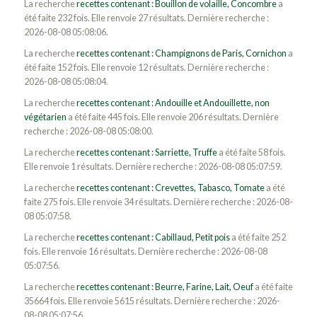
La recherche
recettes contenant : Bouillon de volaille, Concombre
a
été faite 232 fois. Elle renvoie 27 résultats. Dernière recherche :
2026-08-08 05:08:06.
La recherche
recettes contenant : Champignons de Paris, Cornichon
a
été faite 152 fois. Elle renvoie 12 résultats. Dernière recherche :
2026-08-08 05:08:04.
La recherche
recettes contenant : Andouille et Andouillette, non
végétarien
a été faite 445 fois. Elle renvoie 206 résultats. Dernière
recherche : 2026-08-08 05:08:00.
La recherche
recettes contenant : Sarriette, Truffe
a été faite 58 fois.
Elle renvoie 1 résultats. Dernière recherche : 2026-08-08 05:07:59.
La recherche
recettes contenant : Crevettes, Tabasco, Tomate
a été
faite 275 fois. Elle renvoie 34 résultats. Dernière recherche : 2026-08-
08 05:07:58.
La recherche
recettes contenant : Cabillaud, Petit pois
a été faite 252
fois. Elle renvoie 16 résultats. Dernière recherche : 2026-08-08
05:07:56.
La recherche
recettes contenant : Beurre, Farine, Lait, Oeuf
a été faite
35664 fois. Elle renvoie 5615 résultats. Dernière recherche : 2026-
08-08 05:07:56.