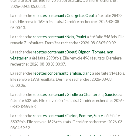
été faite 814 fois. Elle renvoie 236 résultats. Dernière recherche :
2026-08-08 05:00:31.
La recherche
recettes contenant : Courgette, Oeuf
a été faite 28423
fois. Elle renvoie 1630 résultats. Dernière recherche : 2026-08-08
05:00:13.
La recherche
recettes contenant : Noix, Poulet
a été faite 946 fois. Elle
renvoie 71 résultats. Dernière recherche : 2026-08-08 05:00:09.
La recherche
recettes contenant : Boeuf, Oignon, Tomate, non
végétarien
a été faite 2390 fois. Elle renvoie 496 résultats. Dernière
recherche : 2026-08-08 05:00:07.
La recherche
recettes concernant : jambon, blanc
a été faite 3141 fois.
Elle renvoie 1978 résultats. Dernière recherche : 2026-08-08
05:00:06.
La recherche
recettes contenant : Girolle ou Chanterelle, Saucisse
a
été faite 632 fois. Elle renvoie 2 résultats. Dernière recherche : 2026-
08-08 04:59:53.
La recherche
recettes contenant : Farine, Pomme, Sucre
a été faite
3807 fois. Elle renvoie 1626 résultats. Dernière recherche : 2026-08-
08 04:59:52.