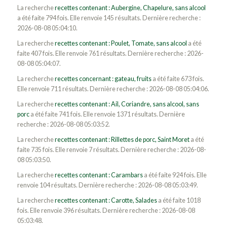
La recherche
recettes contenant : Aubergine, Chapelure, sans alcool
a été faite 794 fois. Elle renvoie 145 résultats. Dernière recherche :
2026-08-08 05:04:10.
La recherche
recettes contenant : Poulet, Tomate, sans alcool
a été
faite 407 fois. Elle renvoie 761 résultats. Dernière recherche : 2026-
08-08 05:04:07.
La recherche
recettes concernant : gateau, fruits
a été faite 673 fois.
Elle renvoie 711 résultats. Dernière recherche : 2026-08-08 05:04:06.
La recherche
recettes contenant : Ail, Coriandre, sans alcool, sans
porc
a été faite 741 fois. Elle renvoie 1371 résultats. Dernière
recherche : 2026-08-08 05:03:52.
La recherche
recettes contenant : Rillettes de porc, Saint Moret
a été
faite 735 fois. Elle renvoie 7 résultats. Dernière recherche : 2026-08-
08 05:03:50.
La recherche
recettes contenant : Carambars
a été faite 924 fois. Elle
renvoie 104 résultats. Dernière recherche : 2026-08-08 05:03:49.
La recherche
recettes contenant : Carotte, Salades
a été faite 1018
fois. Elle renvoie 396 résultats. Dernière recherche : 2026-08-08
05:03:48.