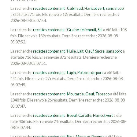
La recherche
recettes contenant : Cabillaud, Haricot vert, sans alcool
a été faite 571 fois. Elle renvoie 12 résultats. Dernière recherche :
2026-08-08 05:07:54.
La recherche
recettes contenant : Graine de fenouil, Sel
a été faite 108
fois. Elle renvoie 139 résultats. Dernière recherche : 2026-08-08
05:07:52.
La recherche
recettes contenant : Huile, Lait, Oeuf, Sucre, sans porc
a
été faite 716 fois. Elle renvoie 872 résultats. Dernière recherche :
2026-08-08 05:07:51.
La recherche
recettes contenant : Lapin, Poitrine de porc
a été faite
441 fois. Elle renvoie 27 résultats. Dernière recherche : 2026-08-08
05:07:49.
La recherche
recettes contenant : Moutarde, Oeuf, Tabasco
a été faite
1040 fois. Elle renvoie 26 résultats. Dernière recherche : 2026-08-08
05:07:47.
La recherche
recettes contenant : Boeuf, Carotte, Haricot vert
a été
faite 406 fois. Elle renvoie 24 résultats. Dernière recherche : 2026-08-
08 05:07:44.
La recherche
recettes contenant : Kiwi, Mangue, Pomme
a été faite