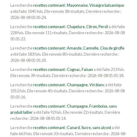
La recherche
recettes contenant : Mayonnaise, Vinaigre balsamique
a été faite 1045 fois. Elle renvoie 38 résultats. Dernière recherche :
2026-08-08 05:05:24.
La recherche
recettes contenant : Chapelure, Citron, Persil
a été faite
228 fois. Elle renvoie 111 résultats. Dernière recherche : 2026-08-08
05:05:22.
La recherche
recettes contenant : Amande, Cannelle, Clou de girofle
a été faite 183 fois. Elle renvoie 80 résultats. Dernière recherche :
2026-08-08 05:05:20.
La recherche
recettes contenant : Cognac, Faisan
a été faite 213 fois.
Elle renvoie 39 résultats. Dernière recherche : 2026-08-08 05:05:18.
La recherche
recettes contenant : Champagne, Vin blanc
a été faite
1052 fois. Elle renvoie 40 résultats. Dernière recherche : 2026-08-08
05:05:16.
La recherche
recettes contenant : Champagne, Framboise, sans
produit laitier
a été faite 92 fois. Elle renvoie 22 résultats. Dernière
recherche : 2026-08-08 05:05:14.
La recherche
recettes contenant : Canard, Sucre, sans alcool
a été
faite 663 fois. Elle renvoie 33 résultats. Dernière recherche : 2026-08-