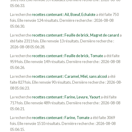
05:06:33.
La recherche
recettes contenant : Ail, Boeuf, Echalote
a été faite 750
fois. Elle renvoie 124 résultats. Dernière recherche : 2026-08-08
05:06:30.
La recherche
recettes contenant : Feuille de brick, Magret de canard
a
été faite 2311 fois. Elle renvoie 13 résultats. Dernière recherche :
2026-08-08 05:06:28.
La recherche
recettes contenant : Feuille de brick, Tomate
a été faite
959 fois. Elle renvoie 149 résultats. Dernière recherche : 2026-08-08
05:06:26.
La recherche
recettes contenant : Caramel, Miel, sans alcool
a été
faite 827 fois. Elle renvoie 90 résultats. Dernière recherche : 2026-08-
08 05:06:23.
La recherche
recettes contenant : Farine, Levure, Yaourt
a été faite
717 fois. Elle renvoie 489 résultats. Dernière recherche : 2026-08-08
05:06:21.
La recherche
recettes contenant : Farine, Tomate
a été faite 3069
fois. Elle renvoie 1510 résultats. Dernière recherche : 2026-08-08
05:06:15.