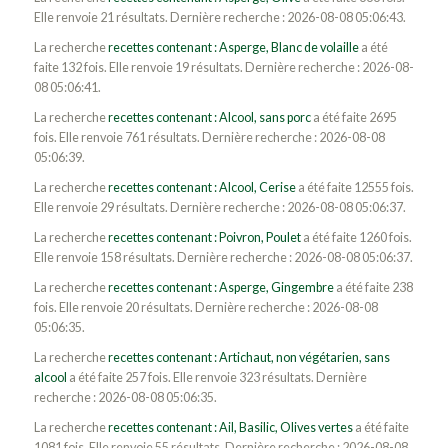
Elle renvoie 21 résultats. Dernière recherche : 2026-08-08 05:06:43.
La recherche
recettes contenant : Asperge, Blanc de volaille
a été
faite 132 fois. Elle renvoie 19 résultats. Dernière recherche : 2026-08-
08 05:06:41.
La recherche
recettes contenant : Alcool, sans porc
a été faite 2695
fois. Elle renvoie 761 résultats. Dernière recherche : 2026-08-08
05:06:39.
La recherche
recettes contenant : Alcool, Cerise
a été faite 12555 fois.
Elle renvoie 29 résultats. Dernière recherche : 2026-08-08 05:06:37.
La recherche
recettes contenant : Poivron, Poulet
a été faite 1260 fois.
Elle renvoie 158 résultats. Dernière recherche : 2026-08-08 05:06:37.
La recherche
recettes contenant : Asperge, Gingembre
a été faite 238
fois. Elle renvoie 20 résultats. Dernière recherche : 2026-08-08
05:06:35.
La recherche
recettes contenant : Artichaut, non végétarien, sans
alcool
a été faite 257 fois. Elle renvoie 323 résultats. Dernière
recherche : 2026-08-08 05:06:35.
La recherche
recettes contenant : Ail, Basilic, Olives vertes
a été faite
1081 fois. Elle renvoie 55 résultats. Dernière recherche : 2026-08-08