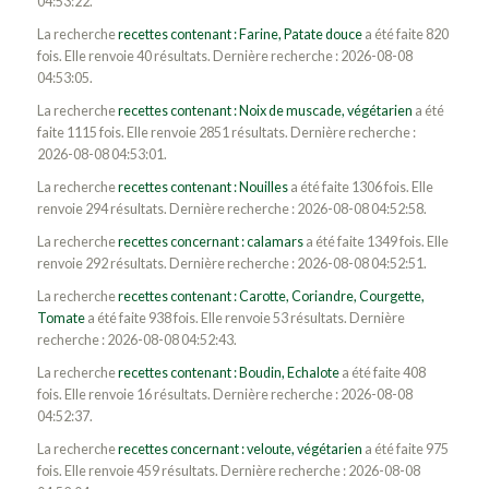
04:53:22.
La recherche
recettes contenant : Farine, Patate douce
a été faite 820
fois. Elle renvoie 40 résultats. Dernière recherche : 2026-08-08
04:53:05.
La recherche
recettes contenant : Noix de muscade, végétarien
a été
faite 1115 fois. Elle renvoie 2851 résultats. Dernière recherche :
2026-08-08 04:53:01.
La recherche
recettes contenant : Nouilles
a été faite 1306 fois. Elle
renvoie 294 résultats. Dernière recherche : 2026-08-08 04:52:58.
La recherche
recettes concernant : calamars
a été faite 1349 fois. Elle
renvoie 292 résultats. Dernière recherche : 2026-08-08 04:52:51.
La recherche
recettes contenant : Carotte, Coriandre, Courgette,
Tomate
a été faite 938 fois. Elle renvoie 53 résultats. Dernière
recherche : 2026-08-08 04:52:43.
La recherche
recettes contenant : Boudin, Echalote
a été faite 408
fois. Elle renvoie 16 résultats. Dernière recherche : 2026-08-08
04:52:37.
La recherche
recettes concernant : veloute, végétarien
a été faite 975
fois. Elle renvoie 459 résultats. Dernière recherche : 2026-08-08