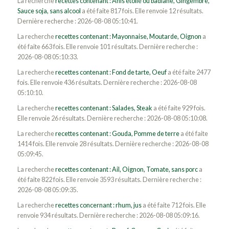
La recherche
recettes contenant : Anis étoilé ou badiane, Gingembre,
Sauce soja, sans alcool
a été faite 817 fois. Elle renvoie 12 résultats.
Dernière recherche : 2026-08-08 05:10:41.
La recherche
recettes contenant : Mayonnaise, Moutarde, Oignon
a
été faite 663 fois. Elle renvoie 101 résultats. Dernière recherche :
2026-08-08 05:10:33.
La recherche
recettes contenant : Fond de tarte, Oeuf
a été faite 2477
fois. Elle renvoie 436 résultats. Dernière recherche : 2026-08-08
05:10:10.
La recherche
recettes contenant : Salades, Steak
a été faite 929 fois.
Elle renvoie 26 résultats. Dernière recherche : 2026-08-08 05:10:08.
La recherche
recettes contenant : Gouda, Pomme de terre
a été faite
1414 fois. Elle renvoie 28 résultats. Dernière recherche : 2026-08-08
05:09:45.
La recherche
recettes contenant : Ail, Oignon, Tomate, sans porc
a
été faite 822 fois. Elle renvoie 3593 résultats. Dernière recherche :
2026-08-08 05:09:35.
La recherche
recettes concernant : rhum, jus
a été faite 712 fois. Elle
renvoie 934 résultats. Dernière recherche : 2026-08-08 05:09:16.