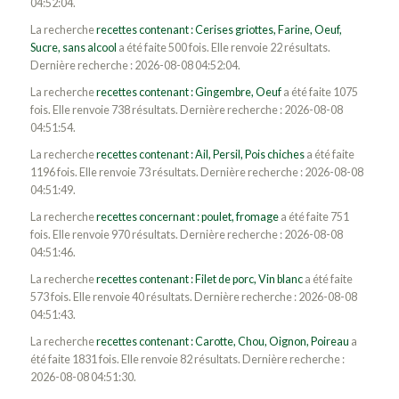
04:52:04.
La recherche
recettes contenant : Cerises griottes, Farine, Oeuf,
Sucre, sans alcool
a été faite 500 fois. Elle renvoie 22 résultats.
Dernière recherche : 2026-08-08 04:52:04.
La recherche
recettes contenant : Gingembre, Oeuf
a été faite 1075
fois. Elle renvoie 738 résultats. Dernière recherche : 2026-08-08
04:51:54.
La recherche
recettes contenant : Ail, Persil, Pois chiches
a été faite
1196 fois. Elle renvoie 73 résultats. Dernière recherche : 2026-08-08
04:51:49.
La recherche
recettes concernant : poulet, fromage
a été faite 751
fois. Elle renvoie 970 résultats. Dernière recherche : 2026-08-08
04:51:46.
La recherche
recettes contenant : Filet de porc, Vin blanc
a été faite
573 fois. Elle renvoie 40 résultats. Dernière recherche : 2026-08-08
04:51:43.
La recherche
recettes contenant : Carotte, Chou, Oignon, Poireau
a
été faite 1831 fois. Elle renvoie 82 résultats. Dernière recherche :
2026-08-08 04:51:30.