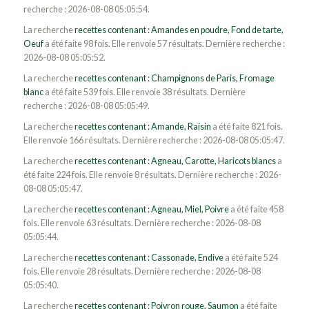
recherche : 2026-08-08 05:05:54.
La recherche
recettes contenant : Amandes en poudre, Fond de tarte,
Oeuf
a été faite 98 fois. Elle renvoie 57 résultats. Dernière recherche :
2026-08-08 05:05:52.
La recherche
recettes contenant : Champignons de Paris, Fromage
blanc
a été faite 539 fois. Elle renvoie 38 résultats. Dernière
recherche : 2026-08-08 05:05:49.
La recherche
recettes contenant : Amande, Raisin
a été faite 821 fois.
Elle renvoie 166 résultats. Dernière recherche : 2026-08-08 05:05:47.
La recherche
recettes contenant : Agneau, Carotte, Haricots blancs
a
été faite 224 fois. Elle renvoie 8 résultats. Dernière recherche : 2026-
08-08 05:05:47.
La recherche
recettes contenant : Agneau, Miel, Poivre
a été faite 458
fois. Elle renvoie 63 résultats. Dernière recherche : 2026-08-08
05:05:44.
La recherche
recettes contenant : Cassonade, Endive
a été faite 524
fois. Elle renvoie 28 résultats. Dernière recherche : 2026-08-08
05:05:40.
La recherche
recettes contenant : Poivron rouge, Saumon
a été faite