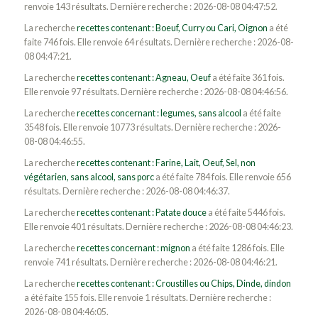
renvoie 143 résultats. Dernière recherche : 2026-08-08 04:47:52.
La recherche
recettes contenant : Boeuf, Curry ou Cari, Oignon
a été
faite 746 fois. Elle renvoie 64 résultats. Dernière recherche : 2026-08-
08 04:47:21.
La recherche
recettes contenant : Agneau, Oeuf
a été faite 361 fois.
Elle renvoie 97 résultats. Dernière recherche : 2026-08-08 04:46:56.
La recherche
recettes concernant : legumes, sans alcool
a été faite
3548 fois. Elle renvoie 10773 résultats. Dernière recherche : 2026-
08-08 04:46:55.
La recherche
recettes contenant : Farine, Lait, Oeuf, Sel, non
végétarien, sans alcool, sans porc
a été faite 784 fois. Elle renvoie 656
résultats. Dernière recherche : 2026-08-08 04:46:37.
La recherche
recettes contenant : Patate douce
a été faite 5446 fois.
Elle renvoie 401 résultats. Dernière recherche : 2026-08-08 04:46:23.
La recherche
recettes concernant : mignon
a été faite 1286 fois. Elle
renvoie 741 résultats. Dernière recherche : 2026-08-08 04:46:21.
La recherche
recettes contenant : Croustilles ou Chips, Dinde, dindon
a été faite 155 fois. Elle renvoie 1 résultats. Dernière recherche :
2026-08-08 04:46:05.