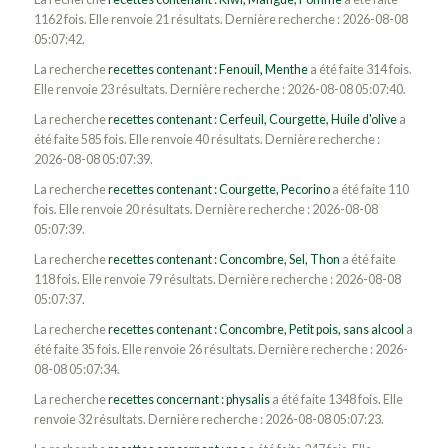
1162 fois. Elle renvoie 21 résultats. Dernière recherche : 2026-08-08
05:07:42.
La recherche
recettes contenant : Fenouil, Menthe
a été faite 314 fois.
Elle renvoie 23 résultats. Dernière recherche : 2026-08-08 05:07:40.
La recherche
recettes contenant : Cerfeuil, Courgette, Huile d'olive
a
été faite 585 fois. Elle renvoie 40 résultats. Dernière recherche :
2026-08-08 05:07:39.
La recherche
recettes contenant : Courgette, Pecorino
a été faite 110
fois. Elle renvoie 20 résultats. Dernière recherche : 2026-08-08
05:07:39.
La recherche
recettes contenant : Concombre, Sel, Thon
a été faite
118 fois. Elle renvoie 79 résultats. Dernière recherche : 2026-08-08
05:07:37.
La recherche
recettes contenant : Concombre, Petit pois, sans alcool
a
été faite 35 fois. Elle renvoie 26 résultats. Dernière recherche : 2026-
08-08 05:07:34.
La recherche
recettes concernant : physalis
a été faite 1348 fois. Elle
renvoie 32 résultats. Dernière recherche : 2026-08-08 05:07:23.