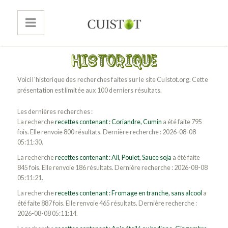
Voici l'historique des recherches faites sur le site Cuistot.org. Cette
présentation est limitée aux 100 derniers résultats.
Les dernières recherches :
La recherche
recettes contenant : Coriandre, Cumin
a été faite 795
fois. Elle renvoie 800 résultats. Dernière recherche : 2026-08-08
05:11:30.
La recherche
recettes contenant : Ail, Poulet, Sauce soja
a été faite
845 fois. Elle renvoie 186 résultats. Dernière recherche : 2026-08-08
05:11:21.
La recherche
recettes contenant : Fromage en tranche, sans alcool
a
été faite 887 fois. Elle renvoie 465 résultats. Dernière recherche :
2026-08-08 05:11:14.