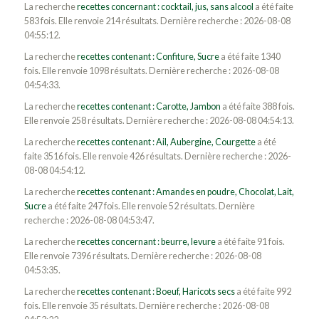
La recherche
recettes concernant : cocktail, jus, sans alcool
a été faite
583 fois. Elle renvoie 214 résultats. Dernière recherche : 2026-08-08
04:55:12.
La recherche
recettes contenant : Confiture, Sucre
a été faite 1340
fois. Elle renvoie 1098 résultats. Dernière recherche : 2026-08-08
04:54:33.
La recherche
recettes contenant : Carotte, Jambon
a été faite 388 fois.
Elle renvoie 258 résultats. Dernière recherche : 2026-08-08 04:54:13.
La recherche
recettes contenant : Ail, Aubergine, Courgette
a été
faite 3516 fois. Elle renvoie 426 résultats. Dernière recherche : 2026-
08-08 04:54:12.
La recherche
recettes contenant : Amandes en poudre, Chocolat, Lait,
Sucre
a été faite 247 fois. Elle renvoie 52 résultats. Dernière
recherche : 2026-08-08 04:53:47.
La recherche
recettes concernant : beurre, levure
a été faite 91 fois.
Elle renvoie 7396 résultats. Dernière recherche : 2026-08-08
04:53:35.
La recherche
recettes contenant : Boeuf, Haricots secs
a été faite 992
fois. Elle renvoie 35 résultats. Dernière recherche : 2026-08-08