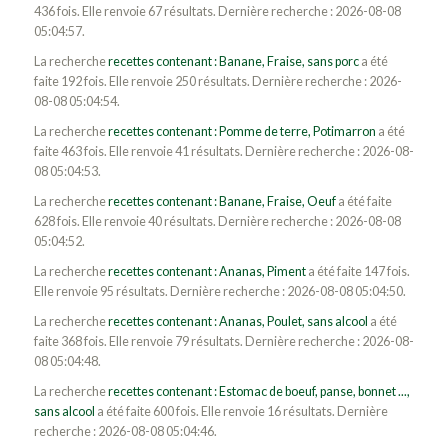
436 fois. Elle renvoie 67 résultats. Dernière recherche : 2026-08-08
05:04:57.
La recherche
recettes contenant : Banane, Fraise, sans porc
a été
faite 192 fois. Elle renvoie 250 résultats. Dernière recherche : 2026-
08-08 05:04:54.
La recherche
recettes contenant : Pomme de terre, Potimarron
a été
faite 463 fois. Elle renvoie 41 résultats. Dernière recherche : 2026-08-
08 05:04:53.
La recherche
recettes contenant : Banane, Fraise, Oeuf
a été faite
628 fois. Elle renvoie 40 résultats. Dernière recherche : 2026-08-08
05:04:52.
La recherche
recettes contenant : Ananas, Piment
a été faite 147 fois.
Elle renvoie 95 résultats. Dernière recherche : 2026-08-08 05:04:50.
La recherche
recettes contenant : Ananas, Poulet, sans alcool
a été
faite 368 fois. Elle renvoie 79 résultats. Dernière recherche : 2026-08-
08 05:04:48.
La recherche
recettes contenant : Estomac de boeuf, panse, bonnet ...,
sans alcool
a été faite 600 fois. Elle renvoie 16 résultats. Dernière
recherche : 2026-08-08 05:04:46.