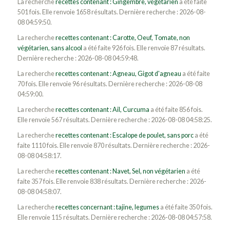
La recherche
recettes contenant : Gingembre, végétarien
a été faite
501 fois. Elle renvoie 1658 résultats. Dernière recherche : 2026-08-
08 04:59:50.
La recherche
recettes contenant : Carotte, Oeuf, Tomate, non
végétarien, sans alcool
a été faite 926 fois. Elle renvoie 87 résultats.
Dernière recherche : 2026-08-08 04:59:48.
La recherche
recettes contenant : Agneau, Gigot d'agneau
a été faite
70 fois. Elle renvoie 96 résultats. Dernière recherche : 2026-08-08
04:59:00.
La recherche
recettes contenant : Ail, Curcuma
a été faite 856 fois.
Elle renvoie 567 résultats. Dernière recherche : 2026-08-08 04:58:25.
La recherche
recettes contenant : Escalope de poulet, sans porc
a été
faite 1110 fois. Elle renvoie 870 résultats. Dernière recherche : 2026-
08-08 04:58:17.
La recherche
recettes contenant : Navet, Sel, non végétarien
a été
faite 357 fois. Elle renvoie 838 résultats. Dernière recherche : 2026-
08-08 04:58:07.
La recherche
recettes concernant : tajine, legumes
a été faite 350 fois.
Elle renvoie 115 résultats. Dernière recherche : 2026-08-08 04:57:58.