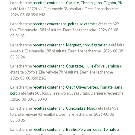
La recherche
recettes contenant : Carotte, Champignon, Oignon, Riz
a été faite 2479 fois. Elle renvoie 35 résultats. Dernière recherche :
2026-08-08 05:01:43.
La recherche
recettes concernant : poireaux, creme
a été faite 629
fois. Elle renvoie 1584 résultats. Dernière recherche : 2026-08-08
05:01:35.
La recherche
recettes contenant : Merguez, non végétarien
a été faite
444 fois. Elle renvoie 188 résultats. Dernière recherche : 2026-08-08
05:01:24.
La recherche
recettes contenant : Courgette, Huile d'olive, Jambon
a
été faite 696 fois. Elle renvoie 78 résultats. Dernière recherche :
2026-08-08 05:01:16.
La recherche
recettes contenant : Oeuf, Olives vertes, Tomate, sans
porc
a été faite 583 fois. Elle renvoie 55 résultats. Dernière recherche
: 2026-08-08 05:00:48.
La recherche
recettes contenant : Concombre, Noix
a été faite 951
fois. Elle renvoie 43 résultats. Dernière recherche : 2026-08-08
05:00:36.
La recherche
recettes contenant : Basilic, Poivron rouge, Tomate
a