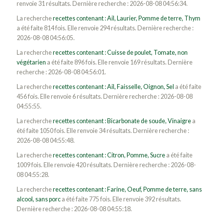
renvoie 31 résultats. Dernière recherche : 2026-08-08 04:56:34.
La recherche
recettes contenant : Ail, Laurier, Pomme de terre, Thym
a été faite 814 fois. Elle renvoie 294 résultats. Dernière recherche :
2026-08-08 04:56:05.
La recherche
recettes contenant : Cuisse de poulet, Tomate, non
végétarien
a été faite 896 fois. Elle renvoie 169 résultats. Dernière
recherche : 2026-08-08 04:56:01.
La recherche
recettes contenant : Ail, Faisselle, Oignon, Sel
a été faite
456 fois. Elle renvoie 6 résultats. Dernière recherche : 2026-08-08
04:55:55.
La recherche
recettes contenant : Bicarbonate de soude, Vinaigre
a
été faite 1050 fois. Elle renvoie 34 résultats. Dernière recherche :
2026-08-08 04:55:48.
La recherche
recettes contenant : Citron, Pomme, Sucre
a été faite
1009 fois. Elle renvoie 420 résultats. Dernière recherche : 2026-08-
08 04:55:28.
La recherche
recettes contenant : Farine, Oeuf, Pomme de terre, sans
alcool, sans porc
a été faite 775 fois. Elle renvoie 392 résultats.
Dernière recherche : 2026-08-08 04:55:18.