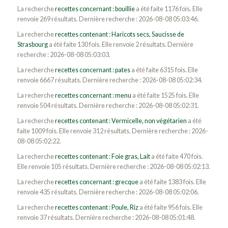
La recherche
recettes concernant : bouillie
a été faite 1176 fois. Elle
renvoie 269 résultats. Dernière recherche : 2026-08-08 05:03:46.
La recherche
recettes contenant : Haricots secs, Saucisse de
Strasbourg
a été faite 130 fois. Elle renvoie 2 résultats. Dernière
recherche : 2026-08-08 05:03:03.
La recherche
recettes concernant : pates
a été faite 6315 fois. Elle
renvoie 6667 résultats. Dernière recherche : 2026-08-08 05:02:34.
La recherche
recettes concernant : menu
a été faite 1525 fois. Elle
renvoie 504 résultats. Dernière recherche : 2026-08-08 05:02:31.
La recherche
recettes contenant : Vermicelle, non végétarien
a été
faite 1009 fois. Elle renvoie 312 résultats. Dernière recherche : 2026-
08-08 05:02:22.
La recherche
recettes contenant : Foie gras, Lait
a été faite 470 fois.
Elle renvoie 105 résultats. Dernière recherche : 2026-08-08 05:02:13.
La recherche
recettes concernant : grecque
a été faite 1383 fois. Elle
renvoie 435 résultats. Dernière recherche : 2026-08-08 05:02:06.
La recherche
recettes contenant : Poule, Riz
a été faite 956 fois. Elle
renvoie 37 résultats. Dernière recherche : 2026-08-08 05:01:48.