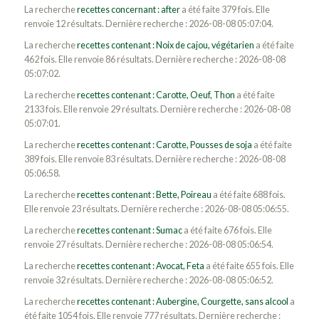
La recherche
recettes concernant : after
a été faite 379 fois. Elle
renvoie 12 résultats. Dernière recherche : 2026-08-08 05:07:04.
La recherche
recettes contenant : Noix de cajou, végétarien
a été faite
462 fois. Elle renvoie 86 résultats. Dernière recherche : 2026-08-08
05:07:02.
La recherche
recettes contenant : Carotte, Oeuf, Thon
a été faite
2133 fois. Elle renvoie 29 résultats. Dernière recherche : 2026-08-08
05:07:01.
La recherche
recettes contenant : Carotte, Pousses de soja
a été faite
389 fois. Elle renvoie 83 résultats. Dernière recherche : 2026-08-08
05:06:58.
La recherche
recettes contenant : Bette, Poireau
a été faite 688 fois.
Elle renvoie 23 résultats. Dernière recherche : 2026-08-08 05:06:55.
La recherche
recettes contenant : Sumac
a été faite 676 fois. Elle
renvoie 27 résultats. Dernière recherche : 2026-08-08 05:06:54.
La recherche
recettes contenant : Avocat, Feta
a été faite 655 fois. Elle
renvoie 32 résultats. Dernière recherche : 2026-08-08 05:06:52.
La recherche
recettes contenant : Aubergine, Courgette, sans alcool
a
été faite 1054 fois. Elle renvoie 777 résultats. Dernière recherche :