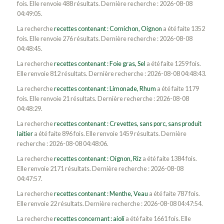
fois. Elle renvoie 488 résultats. Dernière recherche : 2026-08-08
04:49:05.
La recherche
recettes contenant : Cornichon, Oignon
a été faite 1352
fois. Elle renvoie 276 résultats. Dernière recherche : 2026-08-08
04:48:45.
La recherche
recettes contenant : Foie gras, Sel
a été faite 1259 fois.
Elle renvoie 812 résultats. Dernière recherche : 2026-08-08 04:48:43.
La recherche
recettes contenant : Limonade, Rhum
a été faite 1179
fois. Elle renvoie 21 résultats. Dernière recherche : 2026-08-08
04:48:29.
La recherche
recettes contenant : Crevettes, sans porc, sans produit
laitier
a été faite 896 fois. Elle renvoie 1459 résultats. Dernière
recherche : 2026-08-08 04:48:06.
La recherche
recettes contenant : Oignon, Riz
a été faite 1384 fois.
Elle renvoie 2171 résultats. Dernière recherche : 2026-08-08
04:47:57.
La recherche
recettes contenant : Menthe, Veau
a été faite 787 fois.
Elle renvoie 22 résultats. Dernière recherche : 2026-08-08 04:47:54.
La recherche
recettes concernant : aioli
a été faite 1661 fois. Elle