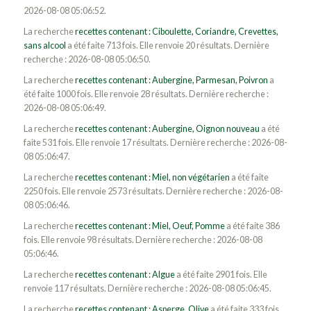
2026-08-08 05:06:52.
La recherche
recettes contenant : Ciboulette, Coriandre, Crevettes,
sans alcool
a été faite 713 fois. Elle renvoie 20 résultats. Dernière
recherche : 2026-08-08 05:06:50.
La recherche
recettes contenant : Aubergine, Parmesan, Poivron
a
été faite 1000 fois. Elle renvoie 28 résultats. Dernière recherche :
2026-08-08 05:06:49.
La recherche
recettes contenant : Aubergine, Oignon nouveau
a été
faite 531 fois. Elle renvoie 17 résultats. Dernière recherche : 2026-08-
08 05:06:47.
La recherche
recettes contenant : Miel, non végétarien
a été faite
2250 fois. Elle renvoie 2573 résultats. Dernière recherche : 2026-08-
08 05:06:46.
La recherche
recettes contenant : Miel, Oeuf, Pomme
a été faite 386
fois. Elle renvoie 98 résultats. Dernière recherche : 2026-08-08
05:06:46.
La recherche
recettes contenant : Algue
a été faite 2901 fois. Elle
renvoie 117 résultats. Dernière recherche : 2026-08-08 05:06:45.
La recherche
recettes contenant : Asperge, Olive
a été faite 333 fois.