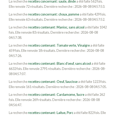
La recherche
recettes concernant : saute, dinde
a été faite 562 fois.
Elle renvoie 72 résultats. Dernière recherche : 2026-08-08 04:57:53.
La recherche
recettes concernant : choux, pomme
a été faite 429 fois.
Elle renvoie 63 résultats. Dernière recherche : 2026-08-08 04:57:52.
La recherche
recettes contenant : Manioc, sans alcool
a été faite 1042
fois. Elle renvoie 83 résultats. Dernière recherche : 2026-08-08
04:57:38.
La recherche
recettes contenant : Tomate verte, Vinaigre
a été faite
659 fois. Elle renvoie 18 résultats. Dernière recherche : 2026-08-08
04:57:26.
La recherche
recettes contenant : Blanc d'oeuf, sans alcool
a été faite
6632 fois. Elle renvoie 2791 résultats. Dernière recherche : 2026-08-
08 04:57:07.
La recherche
recettes contenant : Oeuf, Saucisse
a été faite 1223 fois.
Elle renvoie 161 résultats. Dernière recherche : 2026-08-08 04:57:05.
La recherche
recettes contenant : Cardamome, Sucre
a été faite 262
fois. Elle renvoie 269 résultats. Dernière recherche : 2026-08-08
04:56:47.
La recherche
recettes contenant : Laitue, Porc
a été faite 822 fois. Elle